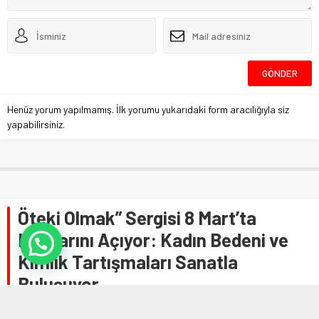
Henüz yorum yapılmamış. İlk yorumu yukarıdaki form aracılığıyla siz
yapabilirsiniz.
Öteki Olmak” Sergisi 8 Mart’ta
Kapılarını Açıyor: Kadın Bedeni ve
Kimlik Tartışmaları Sanatla
Buluşuyor
Anasayfa
»
Genel
»
Öteki Olmak” Sergisi 8 Mart’ta Kapılarını Açıyor: Kadın