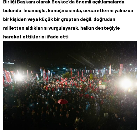
Birliği Başkanı olarak Beykoz’da önemli açıklamalarda
bulundu. İmamoğlu, konuşmasında, cesaretlerini yalnızca
bir kişiden veya küçük bir gruptan değil, doğrudan
milletten aldıklarını vurgulayarak, halkın desteğiyle
hareket ettiklerini ifade etti
.