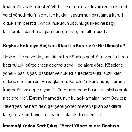
İmamoğlu, halkın desteğiyle hareket etmeye devam edeceklerini,
yerel yönetimlerin ve halkın hakkını savunma noktasında kararlı
olduklarını belirtti. Ayrıca, hukukun üstünlüğü ilkesine bağlı
kalınarak, adaletin sağlanması gerektiğinin altını çizdi.
Beykoz Belediye Başkanı Alaattin Köseler’e Ne Olmuştu?
Beykoz Belediye Başkanı Alaattin Köseler, geçtiğimiz haftalarda
bazı hukuki süreçlerden geçmekteydi. İddialara göre, Köseler’e
yönelik bazı siyasi baskılar ve hukuki süreçlerde usulsüzlükler
olduğu öne sürüldü. Bu bağlamda, Köseler’in karşılaştığı durum,
İmamoğlu ve diğer siyasi figürler tarafından hukukun ihlali olarak
nitelendirildi. Ekrem İmamoğlu’nun bu açıklamaları, hem Beykoz
Belediyesi’ne hem de diğer yerel yönetimlere yapılan baskılara
karşı ortak bir tavır alma çağrısı olarak değerlendirildi.
İmamoğlu’ndan Sert Çıkış: “Yerel Yönetimlere Baskıya