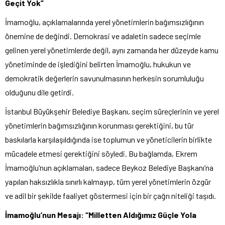
Geçit Yok”
İmamoğlu, açıklamalarında yerel yönetimlerin bağımsızlığının
önemine de değindi. Demokrasi ve adaletin sadece seçimle
gelinen yerel yönetimlerde değil, aynı zamanda her düzeyde kamu
yönetiminde de işlediğini belirten İmamoğlu, hukukun ve
demokratik değerlerin savunulmasının herkesin sorumluluğu
olduğunu dile getirdi.
İstanbul Büyükşehir Belediye Başkanı, seçim süreçlerinin ve yerel
yönetimlerin bağımsızlığının korunması gerektiğini, bu tür
baskılarla karşılaşıldığında ise toplumun ve yöneticilerin birlikte
mücadele etmesi gerektiğini söyledi. Bu bağlamda, Ekrem
İmamoğlu’nun açıklamaları, sadece Beykoz Belediye Başkanı’na
yapılan haksızlıkla sınırlı kalmayıp, tüm yerel yönetimlerin özgür
ve adil bir şekilde faaliyet göstermesi için bir çağrı niteliği taşıdı.
İmamoğlu’nun Mesajı: “Milletten Aldığımız Güçle Yola