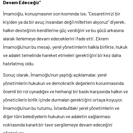
Devam Edeceğiz”
İmamoğlu, konuşmasının son kısmında ise, “Cesaretimizi bir
kişiden ya da bir avuç insandan değil milletten alıyoruz” diyerek,
halkın desteğinin kendilerine güç verdiğini ve bu gücü arkasına
alarak ilerlemeye devam edeceklerini ifade etti. Ekrem
İmamoğlu’nun bu mesajı, yerel yönetimlerin halkla birlikte, hukuk
ve adalet temelinde hareket etmeleri gerektiğini bir kez daha
hatırlatmış oldu.
Sonuç olarak, İmamoğlu’nun yaptığı açıklamalar, yerel
yönetimlerin hukukun ve demokratik değerlerin korunmasında
önemli bir rol oynadığını ve herhangi bir baskı karşısında halkın ve
yöneticilerin birlik içinde durmaları gerektiğini ortaya koyuyor.
İmamoğlu’nun bu tutumu, İstanbul’daki yerel yönetimlerin ve
diğer tüm belediyelerin hukukun ve adaletin sağlanması
noktasında kararlı bir tavır sergilemeye devam edeceğini
gösteriyor.