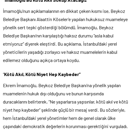
İmamoğlu’nun açıklamalarının en dikkat çeken kısmı ise, Beykoz
Belediye Başkanı Alaattin Köseler’e yapılan hukuksuz muameleye
yönelik sert tepki gösterdiği bölümdü. İmamoğlu, Beykoz
Belediye Başkanı’nın karşılaştığı haksız durumu “asla kabul
etmiyoruz” diyerek eleştirdi. Bu açıklama, İstanbul’daki yerel
yöneticilerin yaşadığı zorlayıcı ve haksız muamelelerin kabul
edilemez olduğunu açıkça ortaya koydu.
“
Kötü Akıl, Kötü Niyet Hep Kaybeder”
Ekrem İmamoğlu, Beykoz Belediye Başkanı’na yönelik yapılan
muamelenin hukuk dışı olduğunu ve bunun karşısında
duracaklarını belirterek, “Ne yaparlarsa yapsınlar, kötü akıl ve kötü
niyet hep kaybeder” şeklinde güçlü bir mesaj verdi. Bu sözleriyle,
hem İstanbul’daki yerel yönetimler hem de genel olarak ülke
çapındaki demokratik değerlerin korunması gerektiğini vurguladı.