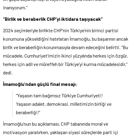
inanıyorum.”
“Birlik ve beraberlik CHP’yi iktidara taşıyacak”
2024 seçimleriyle birlikte CHP’nin Türkiye’nin birinci partisi
konumuna yükseldiğini hatırlatan İmamoğlu, bu başarının ancak
birlik ve beraberliğin korunmasıyla devam edeceğini belirtti. “Bu
mücadele, Cumhuriyet’imizin ikinci yüzyılında herkes için özgür,
herkes için adil ve müreffeh bir Türkiye’yi kurma mücadelesidir,”
dedi.
İmamoğlu’ndan güçlü final mesajı:
“Yaşasın tam bağımsız Türkiye Cumhuriyeti!
Yaşasın adalet, demokrasi, milletimizin birliği ve
beraberliği!”
İmamoğlu’nun bu açıklaması, CHP tabanında moral ve
motivasyon yaratırken, yaklaşan siyasi süreçlerde parti içi