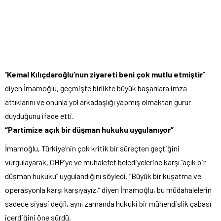
“
Kemal Kılıçdaroğlu’nun ziyareti beni çok mutlu etmiştir
”
diyen İmamoğlu, geçmişte birlikte büyük başarılara imza
attıklarını ve onunla yol arkadaşlığı yapmış olmaktan gurur
duyduğunu ifade etti.
“Partimize açık bir düşman hukuku uygulanıyor”
İmamoğlu, Türkiye’nin çok kritik bir süreçten geçtiğini
vurgulayarak, CHP’ye ve muhalefet belediyelerine karşı “açık bir
düşman hukuku” uygulandığını söyledi. “Büyük bir kuşatma ve
operasyonla karşı karşıyayız,” diyen İmamoğlu, bu müdahalelerin
sadece siyasi değil, aynı zamanda hukuki bir mühendislik çabası
içerdiğini öne sürdü.