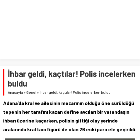
İhbar geldi, kaçtılar! Polis incelerken
buldu
Anasayfa
»
Genel
»
İhbar geldi, kaçtılar! Polis incelerken buldu
Adana’da kral ve ailesinin mezarının olduğu öne sürüldüğü
tepenin her tarafını kazan define avcıları bir vatandaşın
ihbarı üzerine kaçarken, polisin gittiği olay yerinde
aralarında kral tacı figürü de olan 26 eski para ele geçirildi.