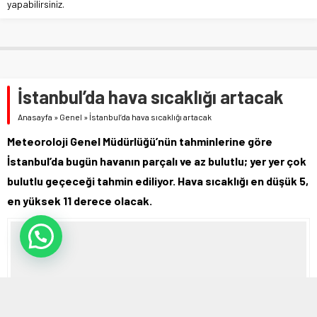
yapabilirsiniz.
İstanbul’da hava sıcaklığı artacak
Anasayfa
»
Genel
»
İstanbul’da hava sıcaklığı artacak
Meteoroloji Genel Müdürlüğü’nün tahminlerine göre
İstanbul’da bugün havanın parçalı ve az bulutlu; yer yer çok
bulutlu geçeceği tahmin ediliyor. Hava sıcaklığı en düşük 5,
en yüksek 11 derece olacak.