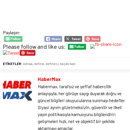
Paylaşın:
Please follow and like us:
ETİKETLER:
Adnaa
,
define
,
defineci
,
kaçak kazı
HaberMax
Habermax, tarafsız ve şeffaf habercilik
anlayışıyla, her görüşe saygı duyarak doğru ve
güncel bilgileri okuyucularına sunmayı hedefler.
Siyasi ayrım gözetmeksizin, güvenilir ve ilkeli
yayın politikasıyla kamuoyunu bilgilendirir;
gelişmeleri hızlı, net ve objektif bir şekilde
aktarmayı amaçlar.