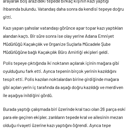
arayarak boş arazideki tepede birkaç kişinin kazı yaptığı
ihbarında bulundu. Vatandaş daha sonra da kendisi tepeye doğru
gitti.
Kazı yapan şahıslar vatandaşı görünce apar topar kazı yaptıkları
alandan kaçtı. Bir süre sonra ise olay yerine Adana Emniyet
Müdürlüğü Kaçakçılık ve Organize Suçlarla Mücadele Şube
Müdürlüğüne bağlı Kaçakçılık Büro Amirliği ekipleri geldi.
Polis tepeye çıktığında iki noktanın açılarak içinin mağara gibi
oyulduğunu fark etti. Ayrıca tepenin birçok yerinin kazıldığını
tespit etti. Polis kazılan noktalardan birine girdiğinde mağara
gibi açılan yerin iç tarafında da aşağı doğru kazıldığı ve merdiven
ile aşağıya inildiğini gördü.
Burada yaptığı çalışmada biri üzerinde kral tacı olan 26 parça eski
para ele geçiren ekipler, zanlıların tepede kral ve ailesinin mezarı
olduğu rivayeti üzerine kazı yaptığını öğrendi. Ayrıca tepe