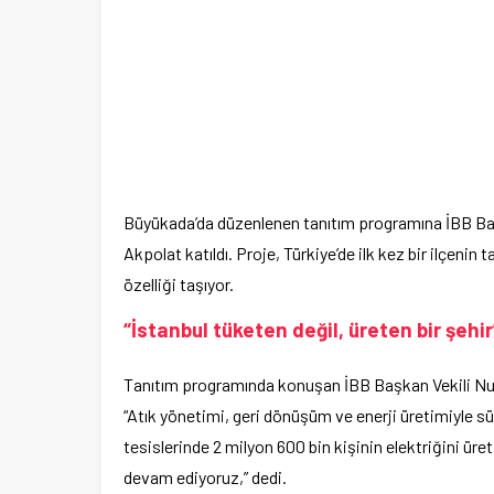
Büyükada’da düzenlenen tanıtım programına İBB Başk
Akpolat katıldı. Proje, Türkiye’de ilk kez bir ilçeni
özelliği taşıyor.
“İstanbul tüketen değil, üreten bir şehir
Tanıtım programında konuşan İBB Başkan Vekili Nuri 
“Atık yönetimi, geri dönüşüm ve enerji üretimiyle sürd
tesislerinde 2 milyon 600 bin kişinin elektriğini üre
devam ediyoruz,” dedi.