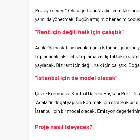
Projeye neden “Geleceğe Dönüş” adını verdiklerini 
yarını da yönetmek. Bugün attığımız her adım çocukları
“Rant için değil, halk için çalıştık”
Adalar’da başlatılan uygulamanın İstanbul geneline y
toplanacak, akıllı atık toplama ve dijital takip sist
yayılacak. Biz rant için değil, halk için çalıştık. Do
“İstanbul için de model olacak”
Çevre Koruma ve Kontrol Dairesi Başkanı Prof. Dr. 
“Adalar’ın doğal yapısını korumak için stratejik bir sı
İstanbul için bir model olacak. Emisyon değerlerini
Proje nasıl işleyecek?