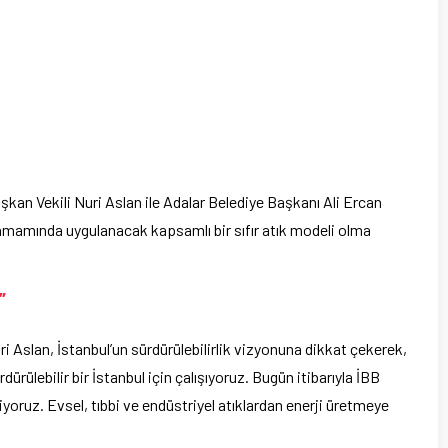
an Vekili Nuri Aslan ile Adalar Belediye Başkanı Ali Ercan
n tamamında uygulanacak kapsamlı bir sıfır atık modeli olma
”
Aslan, İstanbul’un sürdürülebilirlik vizyonuna dikkat çekerek,
ürülebilir bir İstanbul için çalışıyoruz. Bugün itibarıyla İBB
tiyoruz. Evsel, tıbbi ve endüstriyel atıklardan enerji üretmeye