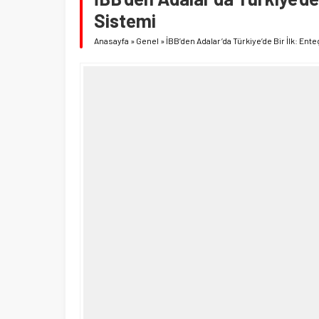
Sistemi
Anasayfa
»
Genel
»
İBB’den Adalar’da Türkiye’de Bir İlk: Enteg