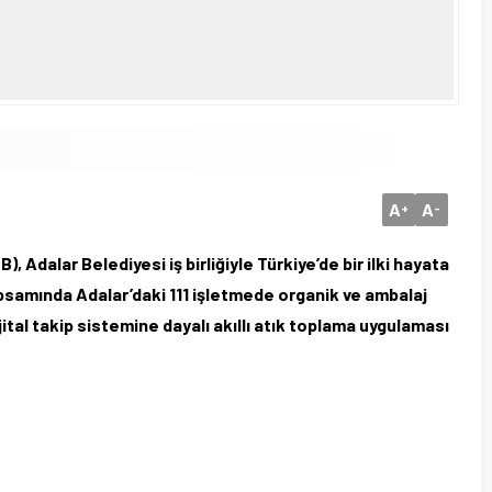
A
A
+
-
 Adalar Belediyesi iş birliğiyle Türkiye’de bir ilki hayata
psamında Adalar’daki 111 işletmede organik ve ambalaj
ijital takip sistemine dayalı akıllı atık toplama uygulaması