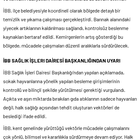
İBB, ilçe belediyesiyle koordineli olarak bölgede detaylı bir
temizlik ve yıkama çalışması gerçekleştirdi. Barınak alanındaki
yiyecek artıklarının kaldırılması sağlandı, kontrolsüz beslenme
kaynakları bertaraf edildi. Kemirgenlerin artış gösterdiği bu
bölgede, mücadele çalışmaları düzenli aralıklarla sürdürülecek.
İBB SAĞLIK İŞLERI DAİRESİ BAŞKANLIĞINDAN UYARI
İBB Sağlık İşleri Dairesi Başkanlığı’ndan yapılan açıklamada,
sokak hayvanlarına yönelik yapılan besleme girişimlerinin
kontrollü ve bilinçli şekilde yürütülmesi gerektiği vurgulandı.
Açıkta ve aşırı miktarda bırakılan gıda atıklarının sadece hayvanları
değil, halk sağlığı açısından tehdit oluşturan vektörleri de
beslediği ifade edildi.
İBB, kent genelinde yürüttüğü vektörle mücadele çalışmalarını
çok yönlü, bilimsel ve kararlılıkla sürdürmeye devam ediyor. Halk