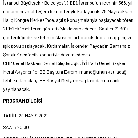
İstanbul Büyükşehir Belediyesi, (İBB), İstanbul’un fethinin 568. yıl
dönümünü, muhteşem bir gösteriyle kutlayacak. 29 Mayıs akşamı
Haliç Kongre Merkezi’nde, açılış konuşmalarıyla başlayacak tören,
21.15’teki mehteran gösterisiyle devam edecek. Saatler 21.30’u
gösterdiğinde ise fetih coşkusunu arttıracak drone, mapping ve
ışık şovu başlayacak. Kutlamalar, İskender Paydaş’ın ‘Zamansız
Şarkılar’ senfonik konseriyle devam edecek.
CHP Genel Başkanı Kemal Kılıçdaroğlu, İYİ Parti Genel Başkanı
Meral Akşener ile İBB Başkanı Ekrem İmamoğlu’nun katılacağı
fetih kutlamaları, İBB Sosyal Medya hesaplarından da canlı
yayınlanacak.
PROGRAM BİLGİSİ
TARİH: 29 MAYIS 2021
SAAT: 20.30