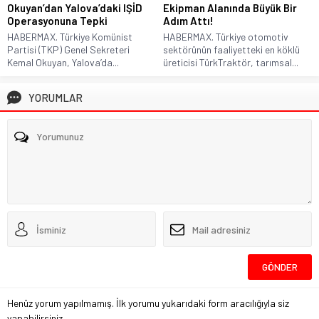
Okuyan’dan Yalova’daki IŞİD
Ekipman Alanında Büyük Bir
Operasyonuna Tepki
Adım Attı!
HABERMAX. Türkiye Komünist
HABERMAX. Türkiye otomotiv
Partisi (TKP) Genel Sekreteri
sektörünün faaliyetteki en köklü
Kemal Okuyan, Yalova’da...
üreticisi TürkTraktör, tarımsal...
YORUMLAR
Henüz yorum yapılmamış. İlk yorumu yukarıdaki form aracılığıyla siz
yapabilirsiniz.