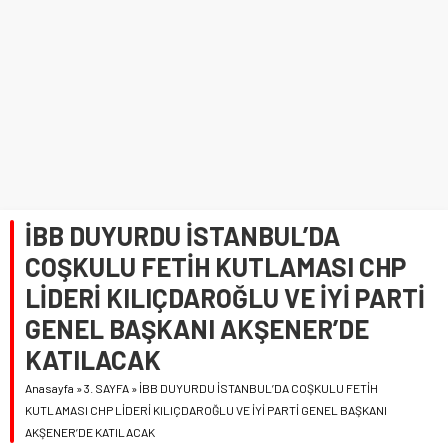
İBB DUYURDU İSTANBUL’DA
COŞKULU FETİH KUTLAMASI CHP
LİDERİ KILIÇDAROĞLU VE İYİ PARTİ
GENEL BAŞKANI AKŞENER’DE
KATILACAK
Anasayfa
»
3. SAYFA
»
İBB DUYURDU İSTANBUL’DA COŞKULU FETİH
KUTLAMASI CHP LİDERİ KILIÇDAROĞLU VE İYİ PARTİ GENEL BAŞKANI
AKŞENER’DE KATILACAK