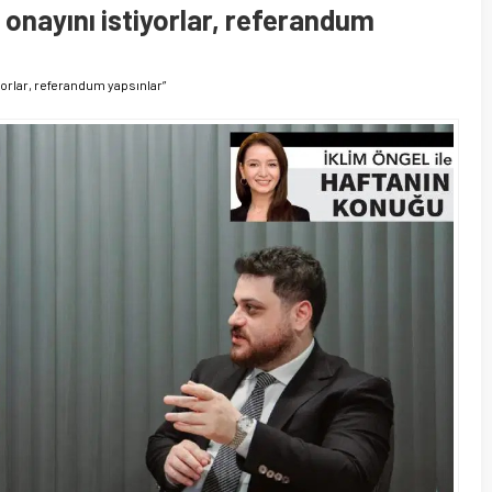
onayını istiyorlar, referandum
yorlar, referandum yapsınlar”