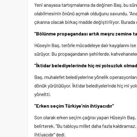
Yeni anayasa tartışmalarına da değinen Baş, bu sü
olabilmesinin önünü açmak olduğunu savundu. “Anaya
çıkarına olacak birkaç madde değiştiriliyor. Burada d
“Bölünme propagandası artık meşru zemine ta
Hüseyin Baş, terörle mücadeleye dair kaygılarını ise 
sürüyor. Bu propagandanın şehirlerde, kahvehanelerd
“İktidar belediyelerinde hiç mi yolsuzluk olmad
Baş, muhalefet belediyelerine yönelik operasyonlar
dönük yürütülüyor. İktidar belediyelerinde hiç mi yo
yöneltti.
“Erken seçim Türkiye’nin ihtiyacıdır”
Son olarak erken seçim çağrısı yapan Hüseyin Baş
belirterek, “Bu tabloyu millet daha fazla kaldıramaz
ihtiyacıdır” dedi.