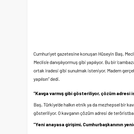
Cumhuriyet gazetesine konuşan Hüseyin Baş, Meclis’in 
Meclis’e danışılıyormuş gibi yapılıyor. Bu bir ‘cambaz
ortak iradesi gibi sunulmak isteniyor. Madem gerçe
yapılsın” dedi.
“Kavga varmış gibi gösteriliyor, çözüm adresi i
Baş, Türkiye’de halkın etnik ya da mezhepsel bir kav
gösteriliyor. O kavganın çözüm adresi de teröristbaş
“Yeni anayasa girişimi, Cumhurbaşkanının yeni