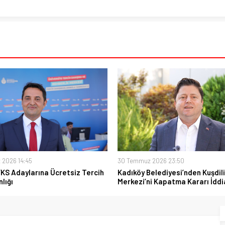
 2026 14:45
30 Temmuz 2026 23:50
YKS Adaylarına Ücretsiz Tercih
Kadıköy Belediyesi’nden Kuşdili
lığı
Merkezi’ni Kapatma Kararı İddi