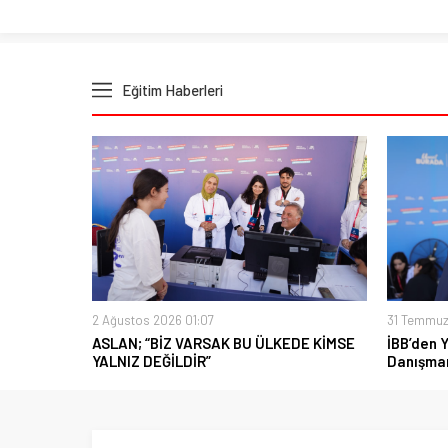
Eğitim Haberleri
2 Ağustos 2026 01:07
31 Temmuz
ASLAN; “BİZ VARSAK BU ÜLKEDE KİMSE
İBB’den 
YALNIZ DEĞİLDİR”
Danışman