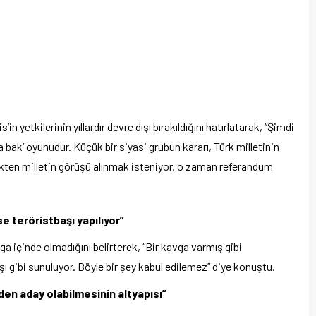
yetkilerinin yıllardır devre dışı bırakıldığını hatırlatarak, “Şimdi
a bak’ oyunudur. Küçük bir siyasi grubun kararı, Türk milletinin
kten milletin görüşü alınmak isteniyor, o zaman referandum
se teröristbaşı yapılıyor”
ga içinde olmadığını belirterek, “Bir kavga varmış gibi
ı gibi sunuluyor. Böyle bir şey kabul edilemez” diye konuştu.
den aday olabilmesinin altyapısı”