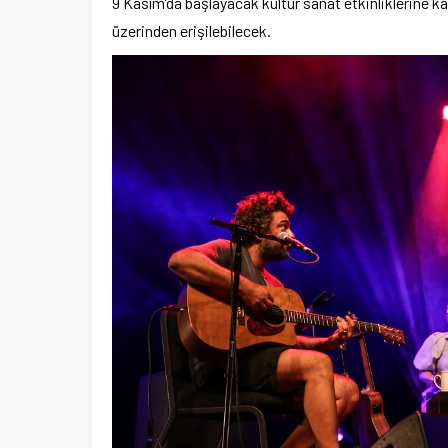
9 Kasım’da başlayacak kültür sanat etkinliklerine kat
üzerinden erişilebilecek.