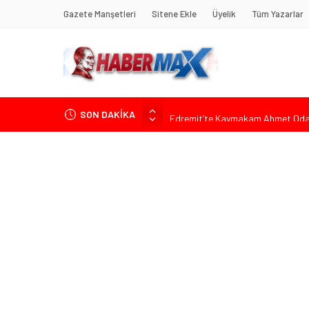
Gazete Manşetleri
Sitene Ekle
Üyelik
Tüm Yazarlar
SON DAKİKA
Edremit’te Kaymakam Ahmet Odab
Tarihçi Yusuf Halaçoğlu’ndan TBMM’
Gerisine Düşüldü”
CHP’nin Eski Tuzla İlçe Başkanı 
Başkan Orhan Çerkez duyurdu: Çekm
Soner Çiçekli’den Çekmeköy Meclisi’