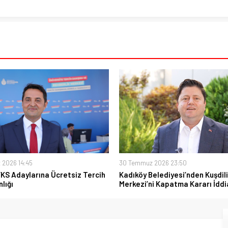
 2026 14:45
30 Temmuz 2026 23:50
YKS Adaylarına Ücretsiz Tercih
Kadıköy Belediyesi’nden Kuşdili
lığı
Merkezi’ni Kapatma Kararı İddi