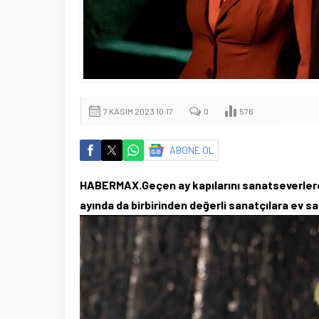
7 KASIM 2023 10:17
0
576
ABONE OL
HABERMAX.Geçen ay kapılarını sanatseverlere
ayında da birbirinden değerli sanatçılara ev sa