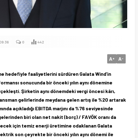
09:36
0
442
A
A
+
-
 hedefiyle faaliyetlerini sürdüren Galata Wind’in
erformansı sonucunda bir önceki yılın aynı dönemine
çekleşti. Şirketin aynı dönemdeki vergi öncesi kârı,
nansman gelirlerinde meydana gelen artış ile %20 artarak
mında açıkladığı EBITDA marjını da %76 seviyesinde
elerinden biri olan net nakit (borç) / FAVÖK oranı da
elecek için temiz enerji üretimine odaklanan Galata
lektrik son çeyrekte bir önceki yılın aynı dönemi ile