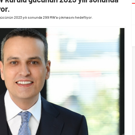
or.
ücünün 2023 yılı sonunda 299 MW’a çıkmasını hedefliyor.