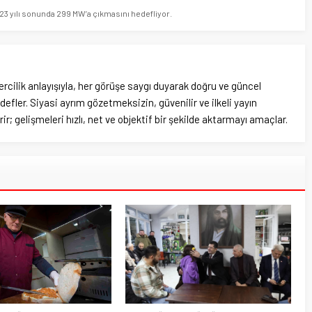
 yılı sonunda 299 MW’a çıkmasını hedefliyor.
rcilik anlayışıyla, her görüşe saygı duyarak doğru ve güncel
efler. Siyasi ayrım gözetmeksizin, güvenilir ve ilkeli yayın
ir; gelişmeleri hızlı, net ve objektif bir şekilde aktarmayı amaçlar.