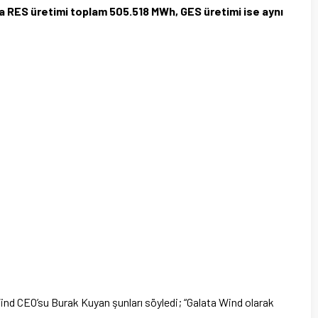
nda RES üretimi toplam 505.518 MWh, GES üretimi ise aynı
Wind CEO’su Burak Kuyan şunları söyledi; “Galata Wind olarak