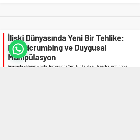
İlişki Dünyasında Yeni Bir Tehlike:
Breadcrumbing ve Duygusal
Manipülasyon
Anasayfa
»
Genel
»
İlişki Dünyasında Yeni Bir Tehlike: Breadcrumbing ve
Duygusal Manipülasyon