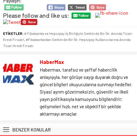
Paylaşın:
Please follow and like us:
ETİKETLER:
# Fibabanka ve Hepsipay İş Birliğiyle Sektörde Bir İlk: Anında Ticari
Kredi Fırsatı!
,
#Fibabanka’dan Sektörde Bir İlk: Hepsipay Kullanıcılarına Anında
Ticari Kredi Fırsatı
HaberMax
Habermax, tarafsız ve şeffaf habercilik
anlayışıyla, her görüşe saygı duyarak doğru ve
güncel bilgileri okuyucularına sunmayı hedefler.
Siyasi ayrım gözetmeksizin, güvenilir ve ilkeli
yayın politikasıyla kamuoyunu bilgilendirir;
gelişmeleri hızlı, net ve objektif bir şekilde
aktarmayı amaçlar.
BENZER KONULAR