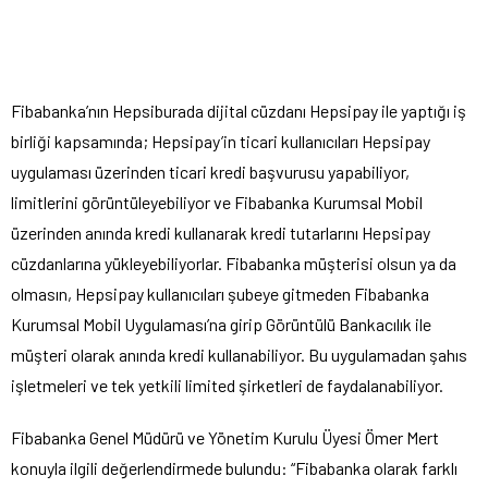
Fibabanka’nın Hepsiburada dijital cüzdanı Hepsipay ile yaptığı iş
birliği kapsamında; Hepsipay’in ticari kullanıcıları Hepsipay
uygulaması üzerinden ticari kredi başvurusu yapabiliyor,
limitlerini görüntüleyebiliyor ve Fibabanka Kurumsal Mobil
üzerinden anında kredi kullanarak kredi tutarlarını Hepsipay
cüzdanlarına yükleyebiliyorlar. Fibabanka müşterisi olsun ya da
olmasın, Hepsipay kullanıcıları şubeye gitmeden Fibabanka
Kurumsal Mobil Uygulaması’na girip Görüntülü Bankacılık ile
müşteri olarak anında kredi kullanabiliyor. Bu uygulamadan şahıs
işletmeleri ve tek yetkili limited şirketleri de faydalanabiliyor.
Fibabanka Genel Müdürü ve Yönetim Kurulu Üyesi Ömer Mert
konuyla ilgili değerlendirmede bulundu: “Fibabanka olarak farklı