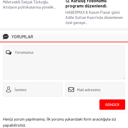
12. Kuruluş Yıldönümü
Milletvekili Selçuk Türkoğlu,
programı düzenlendi.
iktidarın politikalarına yönelik...
HABERMAX.6 Kasım Pazar günü
Adile Sultan Kasrı’nda düzenlenen
özel geceye...
YORUMLAR
Henüz yorum yapılmamış. İlk yorumu yukarıdaki form aracılığıyla siz
yapabilirsiniz.