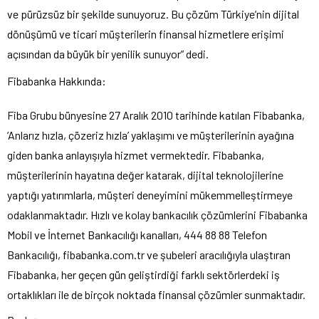
ve pürüzsüz bir şekilde sunuyoruz. Bu çözüm Türkiye’nin dijital
dönüşümü ve ticari müşterilerin finansal hizmetlere erişimi
açısından da büyük bir yenilik sunuyor” dedi.
Fibabanka Hakkında:
Fiba Grubu bünyesine 27 Aralık 2010 tarihinde katılan Fibabanka,
‘Anlarız hızla, çözeriz hızla’ yaklaşımı ve müşterilerinin ayağına
giden banka anlayışıyla hizmet vermektedir. Fibabanka,
müşterilerinin hayatına değer katarak, dijital teknolojilerine
yaptığı yatırımlarla, müşteri deneyimini mükemmelleştirmeye
odaklanmaktadır. Hızlı ve kolay bankacılık çözümlerini Fibabanka
Mobil ve İnternet Bankacılığı kanalları, 444 88 88 Telefon
Bankacılığı, fibabanka.com.tr ve şubeleri aracılığıyla ulaştıran
Fibabanka, her geçen gün geliştirdiği farklı sektörlerdeki iş
ortaklıkları ile de birçok noktada finansal çözümler sunmaktadır.