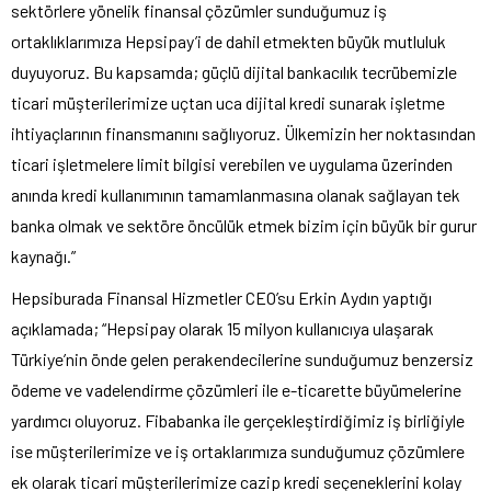
sektörlere yönelik finansal çözümler sunduğumuz iş
ortaklıklarımıza Hepsipay’i de dahil etmekten büyük mutluluk
duyuyoruz. Bu kapsamda; güçlü dijital bankacılık tecrübemizle
ticari müşterilerimize uçtan uca dijital kredi sunarak işletme
ihtiyaçlarının finansmanını sağlıyoruz. Ülkemizin her noktasından
ticari işletmelere limit bilgisi verebilen ve uygulama üzerinden
anında kredi kullanımının tamamlanmasına olanak sağlayan tek
banka olmak ve sektöre öncülük etmek bizim için büyük bir gurur
kaynağı.”
Hepsiburada Finansal Hizmetler CEO’su Erkin Aydın yaptığı
açıklamada; “Hepsipay olarak 15 milyon kullanıcıya ulaşarak
Türkiye’nin önde gelen perakendecilerine sunduğumuz benzersiz
ödeme ve vadelendirme çözümleri ile e-ticarette büyümelerine
yardımcı oluyoruz. Fibabanka ile gerçekleştirdiğimiz iş birliğiyle
ise müşterilerimize ve iş ortaklarımıza sunduğumuz çözümlere
ek olarak ticari müşterilerimize cazip kredi seçeneklerini kolay