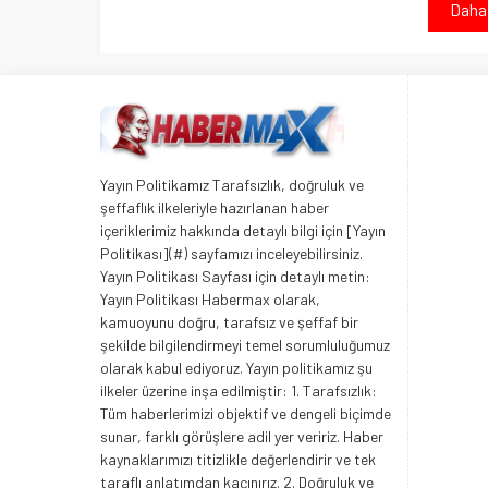
Daha 
Yayın Politikamız Tarafsızlık, doğruluk ve
şeffaflık ilkeleriyle hazırlanan haber
içeriklerimiz hakkında detaylı bilgi için [Yayın
Politikası](#) sayfamızı inceleyebilirsiniz.
Yayın Politikası Sayfası için detaylı metin:
Yayın Politikası Habermax olarak,
kamuoyunu doğru, tarafsız ve şeffaf bir
şekilde bilgilendirmeyi temel sorumluluğumuz
olarak kabul ediyoruz. Yayın politikamız şu
ilkeler üzerine inşa edilmiştir: 1. Tarafsızlık:
Tüm haberlerimizi objektif ve dengeli biçimde
sunar, farklı görüşlere adil yer veririz. Haber
kaynaklarımızı titizlikle değerlendirir ve tek
taraflı anlatımdan kaçınırız. 2. Doğruluk ve