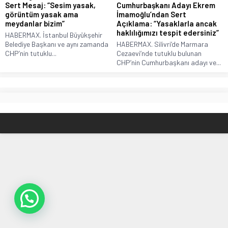
Sert Mesaj: “Sesim yasak,
Cumhurbaşkanı Adayı Ekrem
görüntüm yasak ama
İmamoğlu’ndan Sert
meydanlar bizim”
Açıklama: “Yasaklarla ancak
haklılığımızı tespit edersiniz”
HABERMAX. İstanbul Büyükşehir
Belediye Başkanı ve aynı zamanda
HABERMAX. Silivri’de Marmara
CHP’nin tutuklu...
Cezaevi’nde tutuklu bulunan
CHP’nin Cumhurbaşkanı adayı ve...