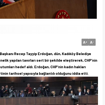
A
A
+
-
aşkanı Recep Tayyip Erdoğan, dün, Kadıköy Belediye
nelik yapılan tavırları sert bir şekilde eleştirerek, CHP’nin
 tutumları hedef aldı. Erdoğan, CHP’nin kadın hakları
nin tarihsel yapısıyla bağlantılı olduğunu iddia etti
.