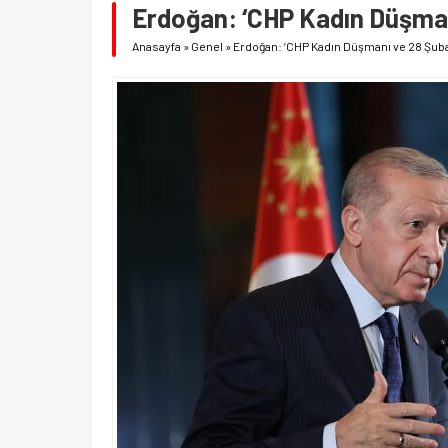
Erdoğan: ‘CHP Kadın Düşmanı
Anasayfa
»
Genel
»
Erdoğan: ‘CHP Kadın Düşmanı ve 28 Şubat