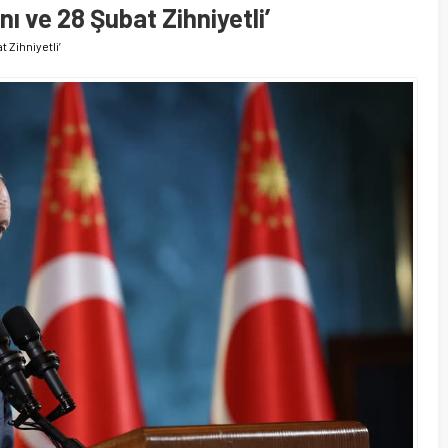
 ve 28 Şubat Zihniyetli’
 Zihniyetli’