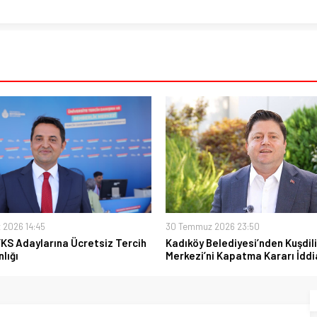
 2026 14:45
30 Temmuz 2026 23:50
YKS Adaylarına Ücretsiz Tercih
Kadıköy Belediyesi’nden Kuşdili
lığı
Merkezi’ni Kapatma Kararı İddi