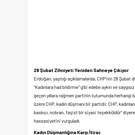
28 Şubat Zihniyeti Yeniden Sahneye Çıkıyor
Erdoğan, yaptığı açıklamalarda, CHP’nin 28 Şubat d
“Kadınlara had bildirme” gibi edebe aykırı ve saygısı
geçen yıllara rağmen partinin tutumunda herhangi bi
üzere CHP, kadın düşmanı bir partidir. CHP, kadınla
baskıcı, nobran, faşist bir siyasi teşekküldür” diyer
hassasiyetini vurguladı.
Kadın Düşmanlığına Karşı İtiraz