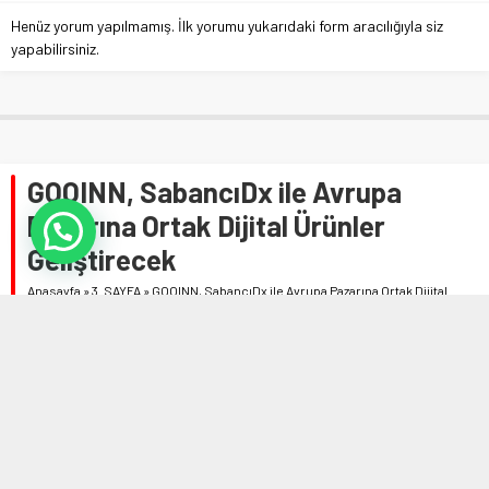
Henüz yorum yapılmamış. İlk yorumu yukarıdaki form aracılığıyla siz
yapabilirsiniz.
GOOINN, SabancıDx ile Avrupa
Pazarına Ortak Dijital Ürünler
Geliştirecek
Anasayfa
»
3. SAYFA
»
GOOINN, SabancıDx ile Avrupa Pazarına Ortak Dijital
Ürünler Geliştirecek