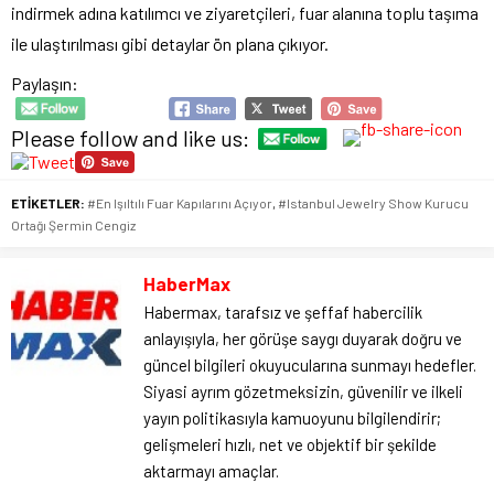
indirmek adına katılımcı ve ziyaretçileri, fuar alanına toplu taşıma
ile ulaştırılması gibi detaylar ön plana çıkıyor.
Paylaşın:
Please follow and like us:
ETİKETLER:
#En Işıltılı Fuar Kapılarını Açıyor
,
#Istanbul Jewelry Show Kurucu
Ortağı Şermin Cengiz
HaberMax
Habermax, tarafsız ve şeffaf habercilik
anlayışıyla, her görüşe saygı duyarak doğru ve
güncel bilgileri okuyucularına sunmayı hedefler.
Siyasi ayrım gözetmeksizin, güvenilir ve ilkeli
yayın politikasıyla kamuoyunu bilgilendirir;
gelişmeleri hızlı, net ve objektif bir şekilde
aktarmayı amaçlar.