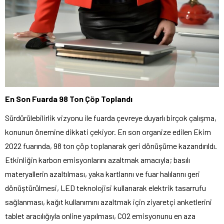
En Son Fuarda 98 Ton Çöp Toplandı
Sürdürülebilirlik vizyonu ile fuarda çevreye duyarlı birçok çalışma,
konunun önemine dikkati çekiyor. En son organize edilen Ekim
2022 fuarında, 98 ton çöp toplanarak geri dönüşüme kazandırıldı.
Etkinliğin karbon emisyonlarını azaltmak amacıyla; basılı
materyallerin azaltılması, yaka kartlarını ve fuar halılarını geri
dönüştürülmesi, LED teknolojisi kullanarak elektrik tasarrufu
sağlanması, kağıt kullanımını azaltmak için ziyaretçi anketlerini
tablet aracılığıyla online yapılması, CO2 emisyonunu en aza