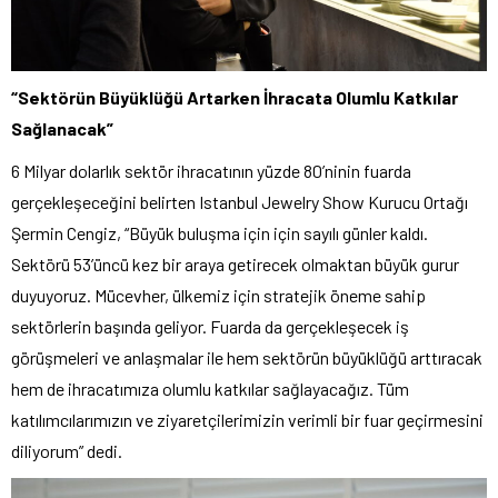
“Sektörün Büyüklüğü Artarken İhracata Olumlu Katkılar
Sağlanacak”
6 Milyar dolarlık sektör ihracatının yüzde 80’ninin fuarda
gerçekleşeceğini belirten Istanbul Jewelry Show Kurucu Ortağı
Şermin Cengiz, “Büyük buluşma için için sayılı günler kaldı.
Sektörü 53’üncü kez bir araya getirecek olmaktan büyük gurur
duyuyoruz. Mücevher, ülkemiz için stratejik öneme sahip
sektörlerin başında geliyor. Fuarda da gerçekleşecek iş
görüşmeleri ve anlaşmalar ile hem sektörün büyüklüğü arttıracak
hem de ihracatımıza olumlu katkılar sağlayacağız. Tüm
katılımcılarımızın ve ziyaretçilerimizin verimli bir fuar geçirmesini
diliyorum” dedi.