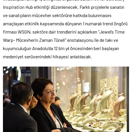
Inspiration Hub etkinliği düzenlenecek. Farklı projelerle sanatın
ve sanatçıların mücevher sektörüne katkıda bulunmasını
amaçlayan etkinlik kapsamında dünyanın 1 numaralı trend öngörü
firması WSGN, sektöre dair trendlerini açıklarken “Jewel’s Time
Warp- Mücevherin Zaman Tüneli” enstalasyonu ile de takı ve
kuyumculuğun Anadolu’da 12 bin yıl öncesinden beri başlayan
medeniyet serüvenindeki hikayesi anlatılacak.