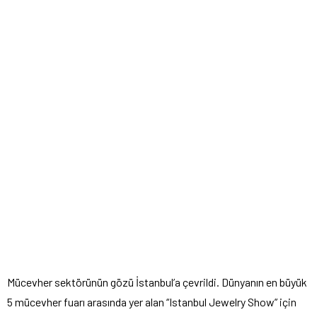
Mücevher sektörünün gözü İstanbul’a çevrildi. Dünyanın en büyük
5 mücevher fuarı arasında yer alan “Istanbul Jewelry Show” için