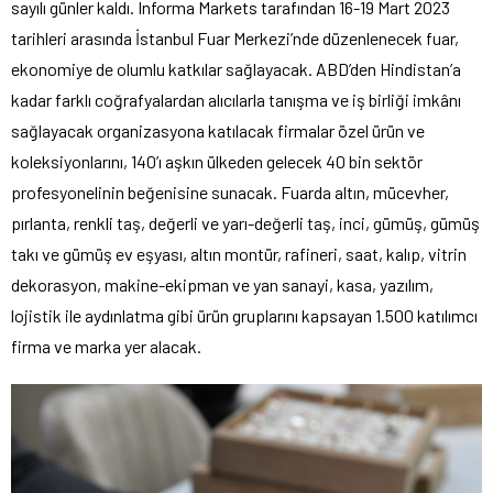
sayılı günler kaldı. Informa Markets tarafından 16-19 Mart 2023
tarihleri arasında İstanbul Fuar Merkezi’nde düzenlenecek fuar,
ekonomiye de olumlu katkılar sağlayacak. ABD’den Hindistan’a
kadar farklı coğrafyalardan alıcılarla tanışma ve iş birliği imkânı
sağlayacak organizasyona katılacak firmalar özel ürün ve
koleksiyonlarını, 140’ı aşkın ülkeden gelecek 40 bin sektör
profesyonelinin beğenisine sunacak. Fuarda altın, mücevher,
pırlanta, renkli taş, değerli ve yarı-değerli taş, inci, gümüş, gümüş
takı ve gümüş ev eşyası, altın montür, rafineri, saat, kalıp, vitrin
dekorasyon, makine-ekipman ve yan sanayi, kasa, yazılım,
lojistik ile aydınlatma gibi ürün gruplarını kapsayan 1.500 katılımcı
firma ve marka yer alacak.