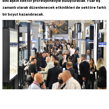
bini aşkın sektör profesyoneliyle buluşturacak. Fuar eş
zamanlı olarak düzenlenecek etkinlikleri de sektöre farklı
bir boyut kazandıracak.