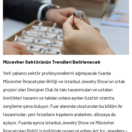
Mücevher Sektörünün Trendleri Belirlenecek
Yerli yabancı sektör profesyonellerini ağırlayacak fuarda
Mücevher İhracatçıları Birliği ve Istanbul Jewelry Show’un ortak
projesi olan Designer Club ile takı tasarımcıları ve ustaları
ürettikleri tasarım ve takıları onlara ayrılan özel bir stantta
sergileme şansı buluyor. Fuar alanında oluşturulan bu bölüm ile
tasarımcılar, yeni fırsatların kapılarını aralarken, dünyaya da
açılıyor. Fuarda ayrıca Istanbul Jewelry Show ve Mücevher
İhracatçıları Birliği iş birliğinde organize edilen Art for Jewellery –