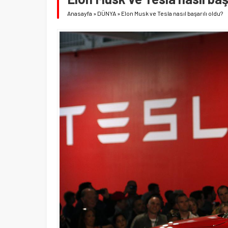
Anasayfa
»
DÜNYA
»
Elon Musk ve Tesla nasıl başarılı oldu?