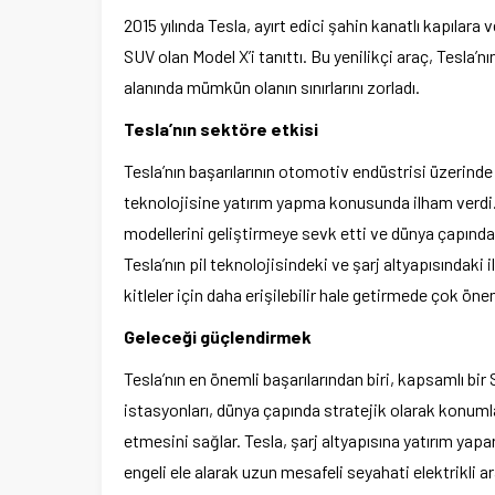
2015 yılında Tesla, ayırt edici şahin kanatlı kapılara v
SUV olan Model X’i tanıttı. Bu yenilikçi araç, Tesla’n
alanında mümkün olanın sınırlarını zorladı.
Tesla’nın sektöre etkisi
Tesla’nın başarılarının otomotiv endüstrisi üzerinde d
teknolojisine yatırım yapma konusunda ilham verdi. T
modellerini geliştirmeye sevk etti ve dünya çapında 
Tesla’nın pil teknolojisindeki ve şarj altyapısındaki i
kitleler için daha erişilebilir hale getirmede çok öne
Geleceği güçlendirmek
Tesla’nın en önemli başarılarından biri, kapsamlı bir 
istasyonları, dünya çapında stratejik olarak konuml
etmesini sağlar. Tesla, şarj altyapısına yatırım yapa
engeli ele alarak uzun mesafeli seyahati elektrikli ar