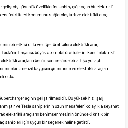
e gelişmiş güvenlik özelliklerine sahip, çığır açan bir elektrikli
ın endüstri lideri konumunu sağlamlaştırdı ve elektrikli araç
erin bir etkisi oldu ve diğer üreticilere elektrikli araç
esla’nın başarısı, büyük otomobil üreticilerini kendi elektrikli
elektrikli araçların benimsenmesinde bir artışa yol açtı.
lerlemeleri, menzil kaygısını gidermede ve elektrikli araçları
mli oldu.
Supercharger ağının geliştirilmesidir. Bu yüksek hızlı şarj
anmıştır ve Tesla sahiplerinin uzun mesafeleri kolaylıkla seyahat
rak elektrikli araçların benimsenmesinin önündeki kritik bir
aç sahipleri için uygun bir seçenek haline getirdi.