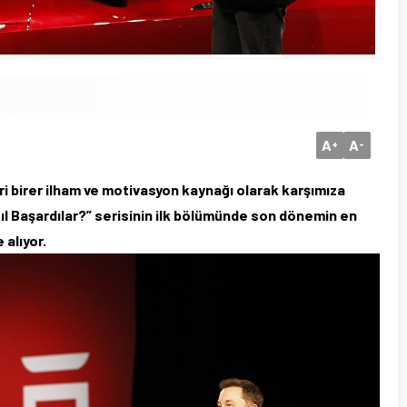
A
A
+
-
 birer ilham ve motivasyon kaynağı olarak karşımıza
sıl Başardılar?” serisinin ilk bölümünde son dönemin en
 alıyor.