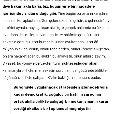
diye bakan akla karşı, biz, bugün yine bir mücadele
içerisindeyiz, dün olduğu gibi.
Yine bugün bu ortamı karıştıran,
insanları kutuplaştıran, ‘Sen gelemezsin, o gelsin, o gelmesin’ diye
birbirini ayrıştırmaya çalışan akıl, işte gerçek anlamda bu ülkenin
evlatlarını, bu milletin evlatlarını ister hâkimin çocuğu ister
savcının çocuğu ister burada bulunan avukatların, ister 86
milyonun evladı olsun, onları tehdit eden, onları köşeye sıkıştıran,
onlara hakaret eden bu akıldır, bu anlayıştır, onun altını çizeyim.
Siyaset, bu yönüyle gerçekten tüm mükteseplerden akan
kanallarıyla birlikte, memleketin sorunlarında, çözümde birlikte
düşünsün, birlikte çalışsın. Bizim baktığımız pencere budur.
Bu yönüyle uygulanacak stratejiden izlenecek yola
kadar demokratik, çoğulcu bir katılım sürecinin
ortak akılla birlikte çalıştığı bir mekanizmanın karar
verdiği eksiksiz bir toplumsal meşruiyetin