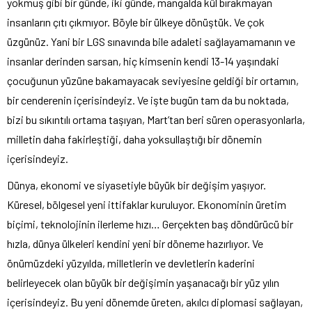
yokmuş gibi bir günde, iki günde, mangalda kül bırakmayan
insanların çıtı çıkmıyor. Böyle bir ülkeye dönüştük. Ve çok
üzgünüz. Yani bir LGS sınavında bile adaleti sağlayamamanın ve
insanlar derinden sarsan, hiç kimsenin kendi 13-14 yaşındaki
çocuğunun yüzüne bakamayacak seviyesine geldiği bir ortamın,
bir cenderenin içerisindeyiz. Ve işte bugün tam da bu noktada,
bizi bu sıkıntılı ortama taşıyan, Mart’tan beri süren operasyonlarla,
milletin daha fakirleştiği, daha yoksullaştığı bir dönemin
içerisindeyiz.
Dünya, ekonomi ve siyasetiyle büyük bir değişim yaşıyor.
Küresel, bölgesel yeni ittifaklar kuruluyor. Ekonominin üretim
biçimi, teknolojinin ilerleme hızı… Gerçekten baş döndürücü bir
hızla, dünya ülkeleri kendini yeni bir döneme hazırlıyor. Ve
önümüzdeki yüzyılda, milletlerin ve devletlerin kaderini
belirleyecek olan büyük bir değişimin yaşanacağı bir yüz yılın
içerisindeyiz. Bu yeni dönemde üreten, akılcı diplomasi sağlayan,