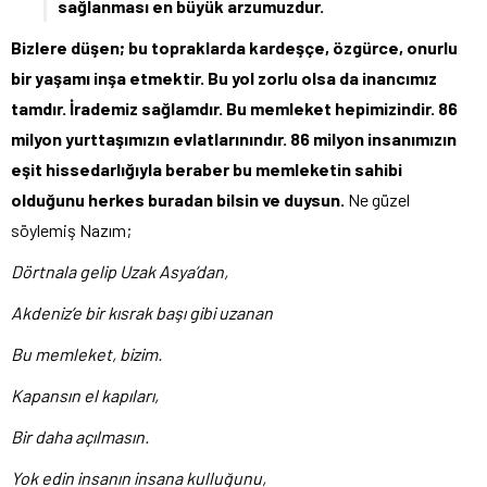
sağlanması en büyük arzumuzdur.
Bizlere düşen; bu topraklarda kardeşçe, özgürce, onurlu
bir yaşamı inşa etmektir. Bu yol zorlu olsa da inancımız
tamdır. İrademiz sağlamdır. Bu memleket hepimizindir. 86
milyon yurttaşımızın evlatlarınındır. 86 milyon insanımızın
eşit hissedarlığıyla beraber bu memleketin sahibi
olduğunu herkes buradan bilsin ve duysun.
Ne güzel
söylemiş Nazım;
Dörtnala gelip Uzak Asya’dan,
Akdeniz’e bir kısrak başı gibi uzanan
Bu memleket, bizim.
Kapansın el kapıları,
Bir daha açılmasın.
Yok edin insanın insana kulluğunu,