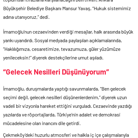
Büyükşehir Belediye Başkanı Mansur Yavaş, “Hukuk sistemimiz
adına utanıyoruz,” dedi.
İmamoğlu’nun cezaevinden verdiği mesajlar, halk arasında büyük
yankı uyandırdı. Sosyal medyada paylaşılan açıklamalarında,
“Haklılığımıza, cesaretimize, tevazumuza, güler yüzümüze
yenileceksin!” diyerek destekçilerine umut aşıladı.
“Gelecek Nesilleri Düşünüyorum”
İmamoğlu, duruşmalarda yaptığı savunmalarda, “Ben gelecek
seçimi değil, gelecek nesilleri düşünenlerdenim,” diyerek uzun
vadeli bir vizyonla hareket ettiğini vurguladı. Cezaevinde yazdığı
yazılarda ve röportajlarda, Türkiye’nin adalet ve demokrasi
mücadelesine olan inancını dile getirdi.
Çekmeköy’deki huzurlu atmosferi ve halkla iç içe çalışmalarıyla