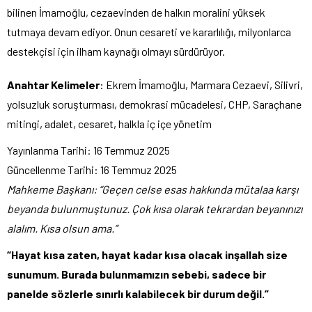
bilinen İmamoğlu, cezaevinden de halkın moralini yüksek
tutmaya devam ediyor. Onun cesareti ve kararlılığı, milyonlarca
destekçisi için ilham kaynağı olmayı sürdürüyor.
Anahtar Kelimeler
: Ekrem İmamoğlu, Marmara Cezaevi, Silivri,
yolsuzluk soruşturması, demokrasi mücadelesi, CHP, Saraçhane
mitingi, adalet, cesaret, halkla iç içe yönetim
Yayınlanma Tarihi:
16 Temmuz 2025
Güncellenme Tarihi:
16 Temmuz 2025
Mahkeme Başkanı: “Geçen celse esas hakkında mütalaa karşı
beyanda bulunmuştunuz. Çok kısa olarak tekrardan beyanınızı
alalım. Kısa olsun ama.”
“Hayat kısa zaten, hayat kadar kısa olacak inşallah size
sunumum. Burada bulunmamızın sebebi, sadece bir
panelde sözlerle sınırlı kalabilecek bir durum değil.”