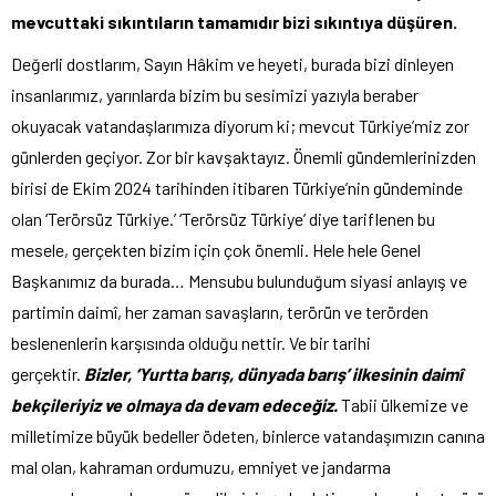
mevcuttaki sıkıntıların tamamıdır bizi sıkıntıya düşüren.
Değerli dostlarım, Sayın Hâkim ve heyeti, burada bizi dinleyen
insanlarımız, yarınlarda bizim bu sesimizi yazıyla beraber
okuyacak vatandaşlarımıza diyorum ki; mevcut Türkiye’miz zor
günlerden geçiyor. Zor bir kavşaktayız. Önemli gündemlerinizden
birisi de Ekim 2024 tarihinden itibaren Türkiye’nin gündeminde
olan ‘Terörsüz Türkiye.’ ‘Terörsüz Türkiye’ diye tariflenen bu
mesele, gerçekten bizim için çok önemli. Hele hele Genel
Başkanımız da burada… Mensubu bulunduğum siyasi anlayış ve
partimin daimî, her zaman savaşların, terörün ve terörden
beslenenlerin karşısında olduğu nettir. Ve bir tarihi
gerçektir.
Bizler, ‘Yurtta barış, dünyada barış’ ilkesinin daimî
bekçileriyiz ve olmaya da devam edeceğiz.
Tabii ülkemize ve
milletimize büyük bedeller ödeten, binlerce vatandaşımızın canına
mal olan, kahraman ordumuzu, emniyet ve jandarma