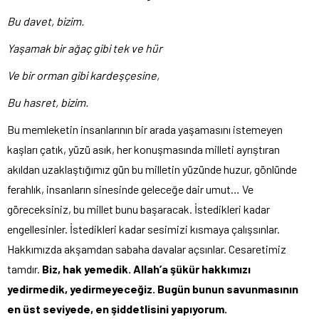
Bu davet, bizim.
Yaşamak bir ağaç gibi tek ve hür
Ve bir orman gibi kardeşçesine,
Bu hasret, bizim.
Bu memleketin insanlarının bir arada yaşamasını istemeyen
kaşları çatık, yüzü asık, her konuşmasında milleti ayrıştıran
akıldan uzaklaştığımız gün bu milletin yüzünde huzur, gönlünde
ferahlık, insanların sinesinde geleceğe dair umut… Ve
göreceksiniz, bu millet bunu başaracak. İstedikleri kadar
engellesinler. İstedikleri kadar sesimizi kısmaya çalışsınlar.
Hakkımızda akşamdan sabaha davalar açsınlar. Cesaretimiz
tamdır.
Biz, hak yemedik. Allah’a şükür hakkımızı
yedirmedik, yedirmeyeceğiz. Bugün bunun savunmasının
en üst seviyede, en şiddetlisini yapıyorum.