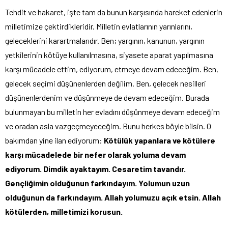
Tehdit ve hakaret, işte tam da bunun karşısında hareket edenlerin
milletimize çektirdikleridir. Milletin evlatlarının yarınlarını,
geleceklerini karartmalarıdır. Ben; yargının, kanunun, yargının
yetkilerinin kötüye kullanılmasına, siyasete aparat yapılmasına
karşı mücadele ettim, ediyorum, etmeye devam edeceğim. Ben,
gelecek seçimi düşünenlerden değilim. Ben, gelecek nesilleri
düşünenlerdenim ve düşünmeye de devam edeceğim. Burada
bulunmayan bu milletin her evladını düşünmeye devam edeceğim
ve oradan asla vazgeçmeyeceğim. Bunu herkes böyle bilsin. O
bakımdan yine ilan ediyorum:
Kötülük yapanlara ve kötülere
karşı mücadelede bir nefer olarak yoluma devam
ediyorum. Dimdik ayaktayım. Cesaretim tavandır.
Gençliğimin olduğunun farkındayım. Yolumun uzun
olduğunun da farkındayım. Allah yolumuzu açık etsin. Allah
kötülerden, milletimizi korusun.