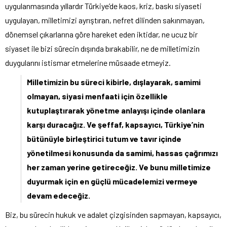
uygulanmasında yıllardır Türkiye’de kaos, kriz, baskı siyaseti
uygulayan, milletimizi ayrıştıran, nefret dilinden sakınmayan,
dönemsel çıkarlarına göre hareket eden iktidar, ne ucuz bir
siyaset ile bizi sürecin dışında bırakabilir, ne de milletimizin
duygularını istismar etmelerine müsaade etmeyiz.
Milletimizin bu süreci kibirle, dışlayarak, samimi
olmayan, siyasi menfaati için özellikle
kutuplaştırarak yönetme anlayışı içinde olanlara
karşı duracağız. Ve şeffaf, kapsayıcı, Türkiye’nin
bütünüyle birleştirici tutum ve tavır içinde
yönetilmesi konusunda da samimi, hassas çağrımızı
her zaman yerine getireceğiz. Ve bunu milletimize
duyurmak için en güçlü mücadelemizi vermeye
devam edeceğiz.
Biz, bu sürecin hukuk ve adalet çizgisinden sapmayan, kapsayıcı,