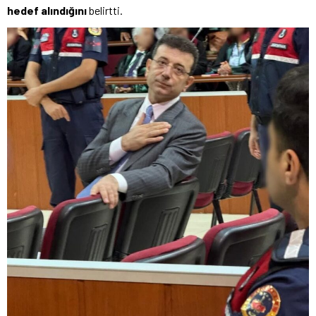
hedef alındığını
belirtti.