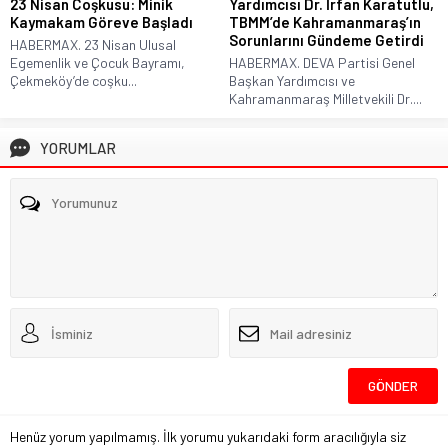
23 Nisan Coşkusu: Minik
Yardımcısı Dr. İrfan Karatutlu,
Kaymakam Göreve Başladı
TBMM’de Kahramanmaraş’ın
Sorunlarını Gündeme Getirdi
HABERMAX. 23 Nisan Ulusal
Egemenlik ve Çocuk Bayramı,
HABERMAX. DEVA Partisi Genel
Çekmeköy’de coşku...
Başkan Yardımcısı ve
Kahramanmaraş Milletvekili Dr....
YORUMLAR
Henüz yorum yapılmamış. İlk yorumu yukarıdaki form aracılığıyla siz