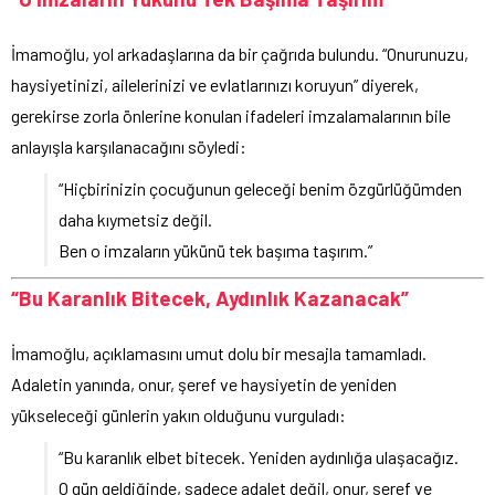
İmamoğlu, yol arkadaşlarına da bir çağrıda bulundu. “Onurunuzu,
haysiyetinizi, ailelerinizi ve evlatlarınızı koruyun” diyerek,
gerekirse zorla önlerine konulan ifadeleri imzalamalarının bile
anlayışla karşılanacağını söyledi:
“Hiçbirinizin çocuğunun geleceği benim özgürlüğümden
daha kıymetsiz değil.
Ben o imzaların yükünü tek başıma taşırım.”
“Bu Karanlık Bitecek, Aydınlık Kazanacak”
İmamoğlu, açıklamasını umut dolu bir mesajla tamamladı.
Adaletin yanında, onur, şeref ve haysiyetin de yeniden
yükseleceği günlerin yakın olduğunu vurguladı:
“Bu karanlık elbet bitecek. Yeniden aydınlığa ulaşacağız.
O gün geldiğinde, sadece adalet değil, onur, şeref ve