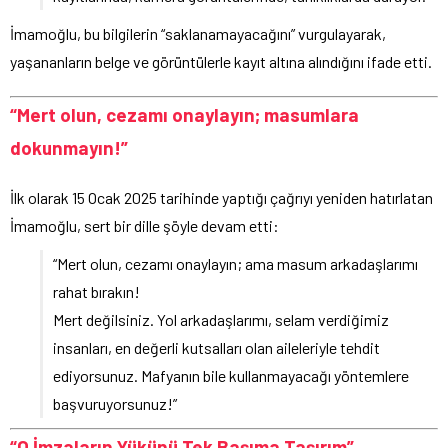
İmamoğlu, bu bilgilerin “saklanamayacağını” vurgulayarak,
yaşananların belge ve görüntülerle kayıt altına alındığını ifade etti.
“Mert olun, cezamı onaylayın; masumlara
dokunmayın!”
İlk olarak 15 Ocak 2025 tarihinde yaptığı çağrıyı yeniden hatırlatan
İmamoğlu, sert bir dille şöyle devam etti:
“Mert olun, cezamı onaylayın; ama masum arkadaşlarımı
rahat bırakın!
Mert değilsiniz. Yol arkadaşlarımı, selam verdiğimiz
insanları, en değerli kutsalları olan aileleriyle tehdit
ediyorsunuz. Mafyanın bile kullanmayacağı yöntemlere
başvuruyorsunuz!”
“O İmzaların Yükünü Tek Başıma Taşırım”