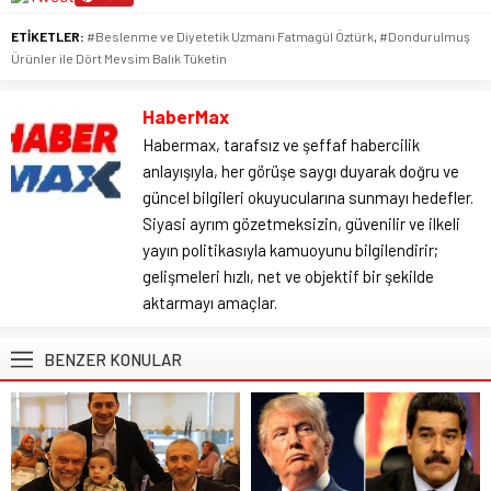
ETİKETLER:
#Beslenme ve Diyetetik Uzmanı Fatmagül Öztürk
,
#Dondurulmuş
Ürünler ile Dört Mevsim Balık Tüketin
HaberMax
Habermax, tarafsız ve şeffaf habercilik
anlayışıyla, her görüşe saygı duyarak doğru ve
güncel bilgileri okuyucularına sunmayı hedefler.
Siyasi ayrım gözetmeksizin, güvenilir ve ilkeli
yayın politikasıyla kamuoyunu bilgilendirir;
gelişmeleri hızlı, net ve objektif bir şekilde
aktarmayı amaçlar.
BENZER KONULAR