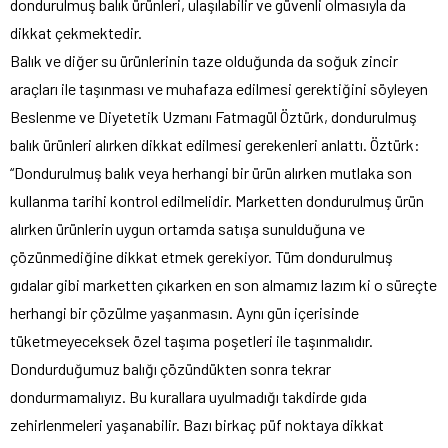
dondurulmuş balık ürünleri, ulaşılabilir ve güvenli olmasıyla da
dikkat çekmektedir.
Balık ve diğer su ürünlerinin taze olduğunda da soğuk zincir
araçları ile taşınması ve muhafaza edilmesi gerektiğini söyleyen
Beslenme ve Diyetetik Uzmanı Fatmagül Öztürk, dondurulmuş
balık ürünleri alırken dikkat edilmesi gerekenleri anlattı. Öztürk:
“Dondurulmuş balık veya herhangi bir ürün alırken mutlaka son
kullanma tarihi kontrol edilmelidir. Marketten dondurulmuş ürün
alırken ürünlerin uygun ortamda satışa sunulduğuna ve
çözünmediğine dikkat etmek gerekiyor. Tüm dondurulmuş
gıdalar gibi marketten çıkarken en son almamız lazım ki o süreçte
herhangi bir çözülme yaşanmasın. Aynı gün içerisinde
tüketmeyeceksek özel taşıma poşetleri ile taşınmalıdır.
Dondurduğumuz balığı çözündükten sonra tekrar
dondurmamalıyız. Bu kurallara uyulmadığı takdirde gıda
zehirlenmeleri yaşanabilir. Bazı birkaç püf noktaya dikkat