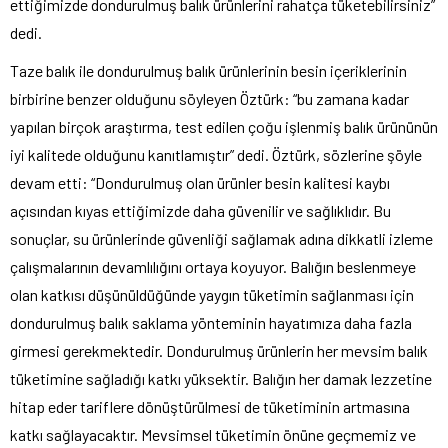
ettiğimizde dondurulmuş balık ürünlerini rahatça tüketebilirsiniz”
dedi.
Taze balık ile dondurulmuş balık ürünlerinin besin içeriklerinin
birbirine benzer olduğunu söyleyen Öztürk: “bu zamana kadar
yapılan birçok araştırma, test edilen çoğu işlenmiş balık ürününün
iyi kalitede olduğunu kanıtlamıştır” dedi. Öztürk, sözlerine şöyle
devam etti: “Dondurulmuş olan ürünler besin kalitesi kaybı
açısından kıyas ettiğimizde daha güvenilir ve sağlıklıdır. Bu
sonuçlar, su ürünlerinde güvenliği sağlamak adına dikkatli izleme
çalışmalarının devamlılığını ortaya koyuyor. Balığın beslenmeye
olan katkısı düşünüldüğünde yaygın tüketimin sağlanması için
dondurulmuş balık saklama yönteminin hayatımıza daha fazla
girmesi gerekmektedir. Dondurulmuş ürünlerin her mevsim balık
tüketimine sağladığı katkı yüksektir. Balığın her damak lezzetine
hitap eder tariflere dönüştürülmesi de tüketiminin artmasına
katkı sağlayacaktır. Mevsimsel tüketimin önüne geçmemiz ve