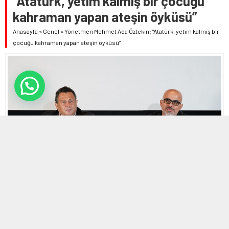
“Atatürk, yetim kalmış bir çocuğu
kahraman yapan ateşin öyküsü”
Anasayfa
»
Genel
»
Yönetmen Mehmet Ada Öztekin: “Atatürk, yetim kalmış bir
çocuğu kahraman yapan ateşin öyküsü”
25 AĞUSTOS 2023 18:43 | SON GÜNCELLENME: 25 AĞUSTOS 2023
18:45