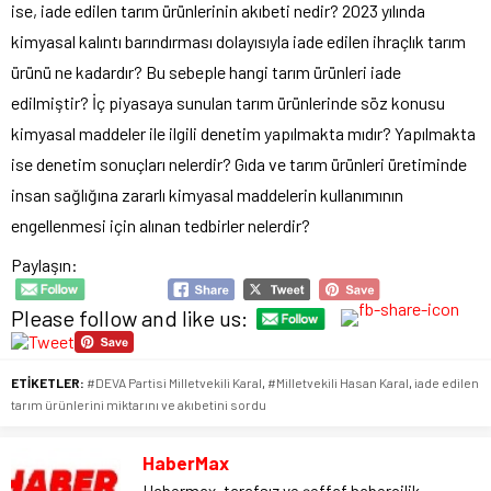
ise, iade edilen tarım ürünlerinin akıbeti nedir? 2023 yılında
kimyasal kalıntı barındırması dolayısıyla iade edilen ihraçlık tarım
ürünü ne kadardır? Bu sebeple hangi tarım ürünleri iade
edilmiştir? İç piyasaya sunulan tarım ürünlerinde söz konusu
kimyasal maddeler ile ilgili denetim yapılmakta mıdır? Yapılmakta
ise denetim sonuçları nelerdir? Gıda ve tarım ürünleri üretiminde
insan sağlığına zararlı kimyasal maddelerin kullanımının
engellenmesi için alınan tedbirler nelerdir?
Paylaşın:
Please follow and like us:
ETİKETLER:
#DEVA Partisi Milletvekili Karal
,
#Milletvekili Hasan Karal
,
iade edilen
tarım ürünlerini miktarını ve akıbetini sordu
HaberMax