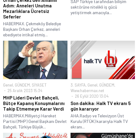
SAP Türkiye tarafından bilişim
Adım: Anneleri Unutma
sektörüne nitelikli iş gücü
Mezarlıklara Ücretsiz
yetiştirmek amacıyla...
Seferler
HABERMAX. Çekmeköy Belediye
Başkanı Orhan Çerkez, anneleri
ebediyete intikal etmiş...
Genel
,
GÜNDEM
,
SİYASET
3. SAYFA
,
Genel
,
GÜNDEM
,
25 Aralık 2023 15:34
Www.habermax.net
26 Eylül 2020 13:04
MHP Lideri Devlet Bahçeli,
Bütçe Kapanış Konuşmalarını
Son dakika: Halk TV ekranı 5
Takip Etmemeye Karar Verdi
gün kararıyor
HABERMAX.Milliyetçi Hareket
AHA.Radyo ve Televizyon Üst
Partisi (MHP) Genel Başkanı Devlet
Kurulu (RTÜK) kararıyla Halk TV
Bahçeli, Türkiye Büyük...
ekranı...