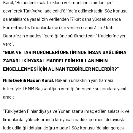
Karal, “Bu nedenle salatalıkların ve limonların sınırdan geri
çevrilerek Türkiye’ye iade edildiği iddia edilmektedir. Söz konusu
salatalıklarda yasal izin verilenden 17 kat daha yüksek oranda
Formetanate, limonlarda ise izin verilen oranın 3 ila 7 katı
Buprofezin maddesi içerdiği öne sürülmektedir.” ifadelerine yer
verdi.
“GIDA VE TARIM ÜRÜNLERİ ÜRETİMİNDE İNSAN SAĞLIĞINA
ZARARLI KİMYASAL MADDELERİN KULLANIMININ
ENGELLENMESİ İÇİN ALINAN TEDBİRLER NELERDİR?”
Milletvekili Hasan Karal,
Bakan Yumaklı’nın yanıtlaması
istemiyle TBMM Başkanlığına verdiği önergede şu sorulara yanıt
aradı:
“Türkiye’den Finlandiya’ya ve Yunanistan’a ihraç edilen salatalık ve
limonlarda, yüksek oranda kimyasal madde içermesi dolayısıyla
iade edildiği iddiaları doğru mudur? Söz konusu iddialar gerçek