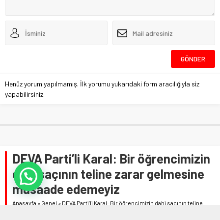
Henüz yorum yapılmamış. İlk yorumu yukarıdaki form aracılığıyla siz
yapabilirsiniz.
DEVA Parti’li Karal: Bir öğrencimizin
dahi saçının teline zarar gelmesine
müsaade edemeyiz
Anasayfa
»
Genel
»
DEVA Parti’li Karal: Bir öğrencimizin dahi saçının teline
zarar gelmesine müsaade edemeyiz