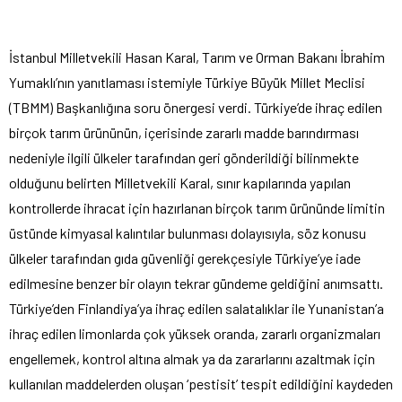
İstanbul Milletvekili Hasan Karal, Tarım ve Orman Bakanı İbrahim
Yumaklı’nın yanıtlaması istemiyle Türkiye Büyük Millet Meclisi
(TBMM) Başkanlığına soru önergesi verdi. Türkiye’de ihraç edilen
birçok tarım ürününün, içerisinde zararlı madde barındırması
nedeniyle ilgili ülkeler tarafından geri gönderildiği bilinmekte
olduğunu belirten Milletvekili Karal, sınır kapılarında yapılan
kontrollerde ihracat için hazırlanan birçok tarım ürününde limitin
üstünde kimyasal kalıntılar bulunması dolayısıyla, söz konusu
ülkeler tarafından gıda güvenliği gerekçesiyle Türkiye’ye iade
edilmesine benzer bir olayın tekrar gündeme geldiğini anımsattı.
Türkiye’den Finlandiya’ya ihraç edilen salatalıklar ile Yunanistan’a
ihraç edilen limonlarda çok yüksek oranda, zararlı organizmaları
engellemek, kontrol altına almak ya da zararlarını azaltmak için
kullanılan maddelerden oluşan ‘pestisit’ tespit edildiğini kaydeden