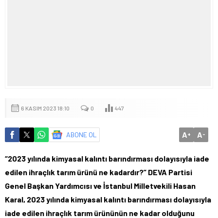
6 KASIM 2023 18:10
0
447
A
A
ABONE OL
+
-
“2023 yılında kimyasal kalıntı barındırması dolayısıyla iade
edilen ihraçlık tarım ürünü ne kadardır?” DEVA Partisi
Genel Başkan Yardımcısı ve İstanbul Milletvekili Hasan
Karal, 2023 yılında kimyasal kalıntı barındırması dolayısıyla
iade edilen ihraçlık tarım ürününün ne kadar olduğunu