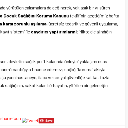
ında yürütülen çalışmalara da değinerek, yaklaşık bir yıl süren
 ve Çocuk Sağlığını Koruma Kanunu
teklifinin geçtiğimiz hafta
a karşı zorunlu aşılama
, ücretsiz tedarik ve güvenli uygulama,
 kayıt sistemi ile
caydırıcı yaptırımların
birlikte ele alındığını
, devletin sağlık politikalarında önleyici yaklaşımı esas
onarım’ mantığıyla finanse edemez; sağlığı ‘koruma’ aklıyla
şu yarın hastaneye, ilaca ve sosyal güvenliğe kat kat fazla
sağlığının, sakat kalan bir hayatın, yitirilen bir geleceğin