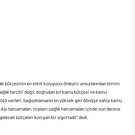
k bütçesinin en etkili koruyucu-önleyici unsurlarından birinin
sağlık tercihi’ değil, doğrudan bir kamu bütçesi ve kamu
ütü verileri, bağışıklamanın en yüksek geri dönüşe sahip kamu
. Aşı harcamaları, toplam sağlık harcamaları içinde son derece
 gelecek bütçeleri koruyan bir sigortadır” dedi.