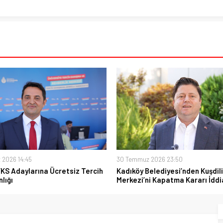
 2026 14:45
30 Temmuz 2026 23:50
YKS Adaylarına Ücretsiz Tercih
Kadıköy Belediyesi’nden Kuşdili
lığı
Merkezi’ni Kapatma Kararı İddi