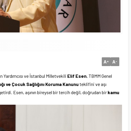
A
A
+
-
 Yardımcısı ve İstanbul Milletvekili
Elif Esen
, TBMM Genel
ığı ve Çocuk Sağlığını Koruma Kanunu
teklifini ve aşı
rdi. Esen, aşının bireysel bir tercih değil, doğrudan bir
kamu