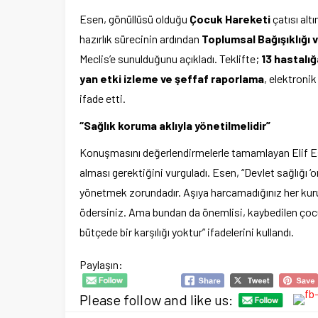
Esen, gönüllüsü olduğu
Çocuk Hareketi
çatısı alt
hazırlık sürecinin ardından
Toplumsal Bağışıklığı
Meclis’e sunulduğunu açıkladı. Teklifte;
13 hastalığ
yan etki izleme ve şeffaf raporlama
, elektronik
ifade etti.
“Sağlık koruma aklıyla yönetilmelidir”
Konuşmasını değerlendirmelerle tamamlayan Elif Esen
alması gerektiğini vurguladı. Esen, “Devlet sağlığı ‘
yönetmek zorundadır. Aşıya harcamadığınız her kuru
ödersiniz. Ama bundan da önemlisi, kaybedilen çocuk 
bütçede bir karşılığı yoktur” ifadelerini kullandı.
Paylaşın:
Please follow and like us: