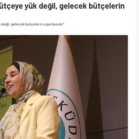
bütçeye yük değil, gelecek bütçelerin
k değil, gelecek bütçelerin sigortasıdır”