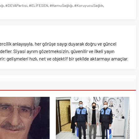
ğı
,
#DEVAPartisi
,
#ELİFESEN
,
#KamuSağlığı
,
#KoruyucuSağlık
,
rcilik anlayışıyla, her görüşe saygı duyarak doğru ve güncel
efler. Siyasi ayrım gözetmeksizin, güvenilir ve ilkeli yayın
ir; gelişmeleri hızlı, net ve objektif bir şekilde aktarmayı amaçlar.