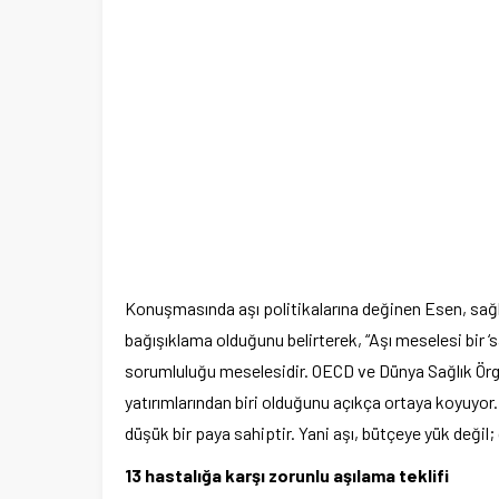
Konuşmasında aşı politikalarına değinen Esen, sağlı
bağışıklama olduğunu belirterek, “Aşı meselesi bir ‘
sorumluluğu meselesidir. OECD ve Dünya Sağlık Örg
yatırımlarından biri olduğunu açıkça ortaya koyuyor
düşük bir paya sahiptir. Yani aşı, bütçeye yük değil;
13 hastalığa karşı zorunlu aşılama teklifi