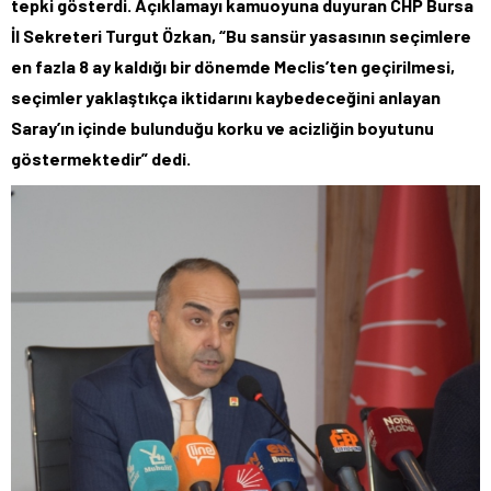
tepki gösterdi. Açıklamayı kamuoyuna duyuran CHP Bursa
İl Sekreteri Turgut Özkan, “Bu sansür yasasının seçimlere
en fazla 8 ay kaldığı bir dönemde Meclis’ten geçirilmesi,
seçimler yaklaştıkça iktidarını kaybedeceğini anlayan
Saray’ın içinde bulunduğu korku ve acizliğin boyutunu
göstermektedir” dedi.