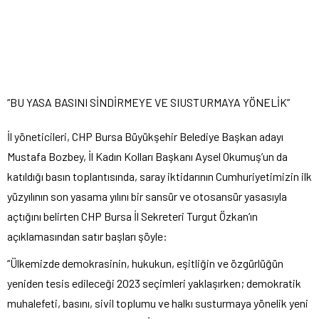
“BU YASA BASINI SİNDİRMEYE VE SIUSTURMAYA YÖNELİK”
İl yöneticileri, CHP Bursa Büyükşehir Belediye Başkan adayı
Mustafa Bozbey, İl Kadın Kolları Başkanı Aysel Okumuş’un da
katıldığı basın toplantısında, saray iktidarının Cumhuriyetimizin ilk
yüzyılının son yasama yılını bir sansür ve otosansür yasasıyla
açtığını belirten CHP Bursa İl Sekreteri Turgut Özkan’ın
açıklamasından satır başları şöyle:
“Ülkemizde demokrasinin, hukukun, eşitliğin ve özgürlüğün
yeniden tesis edileceği 2023 seçimleri yaklaşırken; demokratik
muhalefeti, basını, sivil toplumu ve halkı susturmaya yönelik yeni