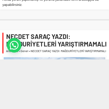
yapabilirsiniz.
NECDET SARAÇ YAZDI:
MAĞDURİYETLERİ YARIŞTIRMAMALI
Anasayfa
»
Genel
»
NECDET SARAÇ YAZDI: MAĞDURİYETLERİ YARIŞTIRMAMALI