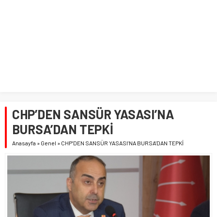
CHP’DEN SANSÜR YASASI’NA
BURSA’DAN TEPKİ
Anasayfa
»
Genel
»
CHP’DEN SANSÜR YASASI’NA BURSA’DAN TEPKİ