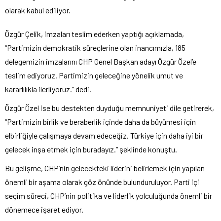
olarak kabul ediliyor.
Özgür Çelik, imzaları teslim ederken yaptığı açıklamada,
“Partimizin demokratik süreçlerine olan inancımızla, 185
delegemizin imzalarını CHP Genel Başkan adayı Özgür Özel’e
teslim ediyoruz. Partimizin geleceğine yönelik umut ve
kararlılıkla ilerliyoruz.” dedi.
Özgür Özel ise bu destekten duyduğu memnuniyeti dile getirerek,
“Partimizin birlik ve beraberlik içinde daha da büyümesi için
elbirliğiyle çalışmaya devam edeceğiz. Türkiye için daha iyi bir
gelecek inşa etmek için buradayız.” şeklinde konuştu.
Bu gelişme, CHP’nin gelecekteki liderini belirlemek için yapılan
önemli bir aşama olarak göz önünde bulunduruluyor. Parti içi
seçim süreci, CHP’nin politika ve liderlik yolculuğunda önemli bir
dönemece işaret ediyor.