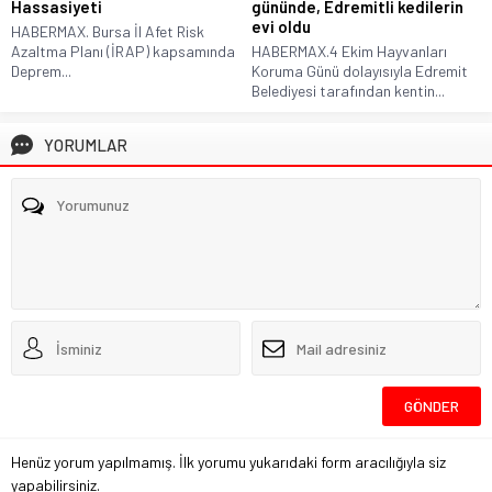
Hassasiyeti
gününde, Edremitli kedilerin
evi oldu
HABERMAX. Bursa İl Afet Risk
Azaltma Planı (İRAP) kapsamında
HABERMAX.4 Ekim Hayvanları
Deprem...
Koruma Günü dolayısıyla Edremit
Belediyesi tarafından kentin...
YORUMLAR
Henüz yorum yapılmamış. İlk yorumu yukarıdaki form aracılığıyla siz
yapabilirsiniz.