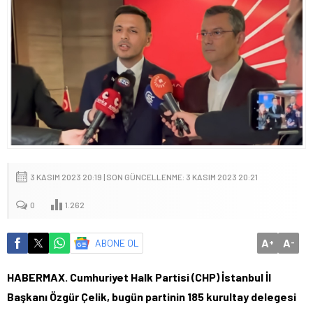
3 KASIM 2023 20:19 | SON GÜNCELLENME: 3 KASIM 2023 20:21
0
1.262
A
A
ABONE OL
+
-
HABERMAX. Cumhuriyet Halk Partisi (CHP) İstanbul İl
Başkanı Özgür Çelik, bugün partinin 185 kurultay delegesi