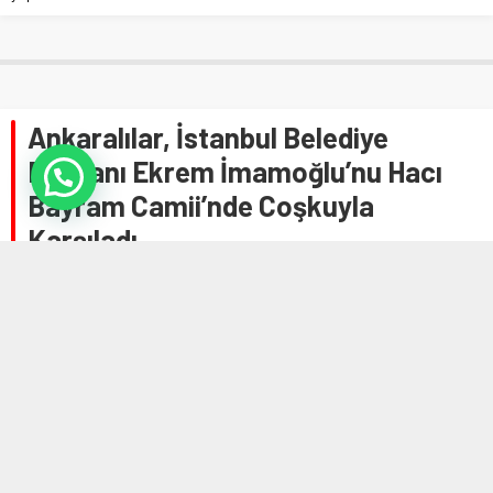
Ankaralılar, İstanbul Belediye
Başkanı Ekrem İmamoğlu’nu Hacı
Bayram Camii’nde Coşkuyla
Karşıladı
Anasayfa
»
Genel
»
Ankaralılar, İstanbul Belediye Başkanı Ekrem İmamoğlu’nu
Hacı Bayram Camii’nde Coşkuyla Karşıladı