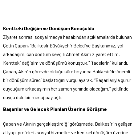
Kentteki Değişim ve Dönüşüm Konuşuldu
Ziyaret sonrası sosyal medya hesabından açıklamalarda bulunan
Çetin Çapan, “Balıkesir Büyükşehir Belediye Başkanımız, yol
arkadaşım, can dostum sevgili Ahmet Akın’ı ziyaret ettim.
Kentteki değişim ve dönüşümü konuştuk,” ifadelerini kullandı.
Çapan, Akın’ın görevde olduğu süre boyunca Balıkesir’de önemli
bir dönüşüm süreci başlattığını vurgulayarak, “Başarılarıyla gurur
duyduğum arkadaşımın her zaman yanında olacağım,” şeklinde
duygu dolu bir mesaj paylaştı.
Başarılar ve Gelecek Planları Üzerine Görüşme
Çapan ve Akın’ın gerçekleştirdiği görüşmede, Balıkesir’in gelişen
altyapı projeleri, sosyal hizmetler ve kentsel dönüşüm üzerine