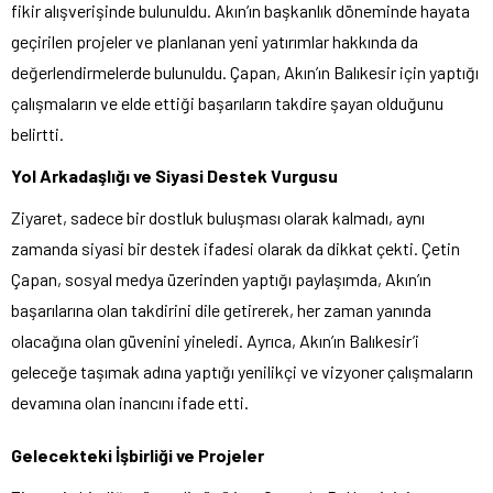
fikir alışverişinde bulunuldu. Akın’ın başkanlık döneminde hayata
geçirilen projeler ve planlanan yeni yatırımlar hakkında da
değerlendirmelerde bulunuldu. Çapan, Akın’ın Balıkesir için yaptığı
çalışmaların ve elde ettiği başarıların takdire şayan olduğunu
belirtti.
Yol Arkadaşlığı ve Siyasi Destek Vurgusu
Ziyaret, sadece bir dostluk buluşması olarak kalmadı, aynı
zamanda siyasi bir destek ifadesi olarak da dikkat çekti. Çetin
Çapan, sosyal medya üzerinden yaptığı paylaşımda, Akın’ın
başarılarına olan takdirini dile getirerek, her zaman yanında
olacağına olan güvenini yineledi. Ayrıca, Akın’ın Balıkesir’i
geleceğe taşımak adına yaptığı yenilikçi ve vizyoner çalışmaların
devamına olan inancını ifade etti.
Gelecekteki İşbirliği ve Projeler