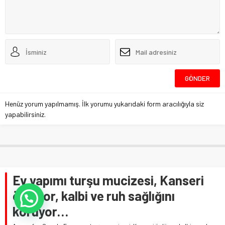
Henüz yorum yapılmamış. İlk yorumu yukarıdaki form aracılığıyla siz
yapabilirsiniz.
Ev yapımı turşu mucizesi, Kanseri
önlüyor, kalbi ve ruh sağlığını
koruyor…