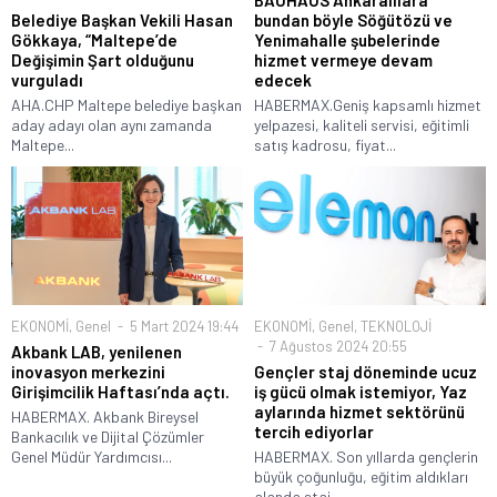
Belediye Başkan Vekili Hasan
bundan böyle Söğütözü ve
Gökkaya, “Maltepe’de
Yenimahalle şubelerinde
Değişimin Şart olduğunu
hizmet vermeye devam
vurguladı
edecek
AHA.CHP Maltepe belediye başkan
HABERMAX.Geniş kapsamlı hizmet
aday adayı olan aynı zamanda
yelpazesi, kaliteli servisi, eğitimli
Maltepe...
satış kadrosu, fiyat...
EKONOMİ
,
Genel
5 Mart 2024 19:44
EKONOMİ
,
Genel
,
TEKNOLOJİ
7 Ağustos 2024 20:55
Akbank LAB, yenilenen
inovasyon merkezini
Gençler staj döneminde ucuz
Girişimcilik Haftası’nda açtı.
iş gücü olmak istemiyor, Yaz
aylarında hizmet sektörünü
HABERMAX. Akbank Bireysel
tercih ediyorlar
Bankacılık ve Dijital Çözümler
Genel Müdür Yardımcısı...
HABERMAX. Son yıllarda gençlerin
büyük çoğunluğu, eğitim aldıkları
alanda staj...