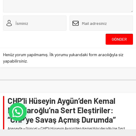
Henüz yorum yapılmamış. İlk yorumu yukarıdaki form aracılığıyla siz
yapabilirsiniz.
CHP’li Hüseyin Aygün’den Kemal
Kılıçdaroğlu’na Sert Eleştiriler:
“CHP’ye Savaş Açmış Durumda”
Anasayfa
»
Güncel
»
CHP’li Hüseyin Aygün’den Kemal Kılıçdaroğlu’na Sert
Eleştiriler: “CHP’ye Savaş Açmış Durumda”