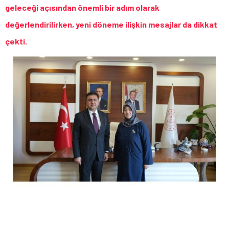
geleceği açısından önemli bir adım olarak
değerlendirilirken, yeni döneme ilişkin mesajlar da dikkat
çekti.