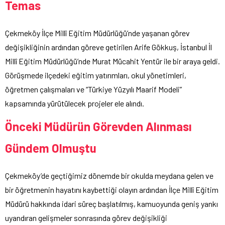
Temas
Çekmeköy İlçe Millî Eğitim Müdürlüğü’nde yaşanan görev
değişikliğinin ardından göreve getirilen Arife Gökkuş, İstanbul İl
Millî Eğitim Müdürlüğü’nde Murat Mücahit Yentür ile bir araya geldi.
Görüşmede ilçedeki eğitim yatırımları, okul yönetimleri,
öğretmen çalışmaları ve “Türkiye Yüzyılı Maarif Modeli”
kapsamında yürütülecek projeler ele alındı.
Önceki Müdürün Görevden Alınması
Gündem Olmuştu
Çekmeköy’de geçtiğimiz dönemde bir okulda meydana gelen ve
bir öğretmenin hayatını kaybettiği olayın ardından İlçe Millî Eğitim
Müdürü hakkında idari süreç başlatılmış, kamuoyunda geniş yankı
uyandıran gelişmeler sonrasında görev değişikliği