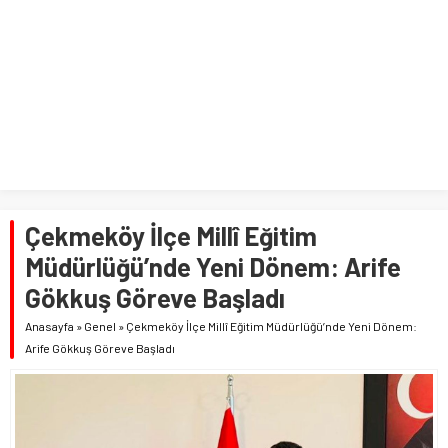
Çekmeköy İlçe Millî Eğitim
Müdürlüğü’nde Yeni Dönem: Arife
Gökkuş Göreve Başladı
Anasayfa
»
Genel
»
Çekmeköy İlçe Millî Eğitim Müdürlüğü’nde Yeni Dönem:
Arife Gökkuş Göreve Başladı