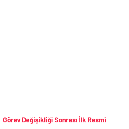
Görev Değişikliği Sonrası İlk Resmî