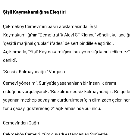
Şişli Kaymakamlığına Eleştiri
Çekmeköy Cemevi’nin basın açıklamasında, Şişli
Kaymakamlığı’nın “Demokratik Alevi STK’larına” yönelik kullandığı
“çeşitli marjinal gruplar” ifadesi de sert bir dille eleştirildi.
Açıklamada, “Şişli Kaymakamlığının bu aymazlığı kabul edilemez”
denildi.
“Sessiz Kalmayacağız” Vurgusu
Cemevi yönetimi, Suriye’de yaşananların bir insanlık dramı
olduğunu vurgulayarak, “Bu zulme sessiz kalmayacağız. Bölgede
yaşanan mezhep savaşının durdurulması için elimizden gelen her
türlü çabayı göstereceğiz” açıklamasında bulundu.
Cemevinden Çağrı
Çekmeköy Cemevi, tüm duyarlı vatandaşları Suriye’de