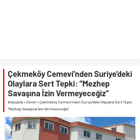
Çekmeköy Cemevi’nden Suriye’deki
Olaylara Sert Tepki: “Mezhep
Savaşına İzin Vermeyeceğiz”
Anasayfa
»
Genel
»
Çekmeköy Cemevi’nden Suriye’deki Olaylara Sert Tepki:
“Mezhep Savaşına İzin Vermeyeceğiz”