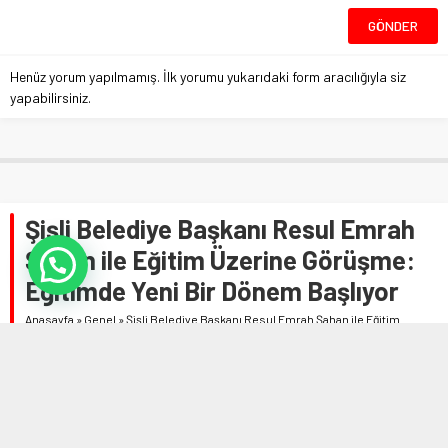
Henüz yorum yapılmamış. İlk yorumu yukarıdaki form aracılığıyla siz
yapabilirsiniz.
Şişli Belediye Başkanı Resul Emrah
Şahan ile Eğitim Üzerine Görüşme:
Eğitimde Yeni Bir Dönem Başlıyor
Anasayfa
»
Genel
»
Şişli Belediye Başkanı Resul Emrah Şahan ile Eğitim
Üzerine Görüşme: Eğitimde Yeni Bir Dönem Başlıyor