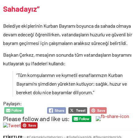
Sahadayız”
Belediye ekiplerinin Kurban Bayramı boyunca da sahada olmaya
devam edeceği öğrenilirken, vatandaşların huzurlu ve güvenli bir
bayram geçirmesi için çalışmaların aralıksız süreceği belirtildi.
Başkan Çerkez, mesajının sonunda tüm vatandaşların bayramını
kutlayarak şu ifadeleri kullandı:
“Tüm komşularımın ve kıymetli esnaflarımızın Kurban
Bayramı’nı şimdiden yürekten kutluyor; sağlık, huzur ve
bereket dolu nice bayramlar diliyorum.”
Paylaşın:
Please follow and like us:
ETİKETLER:
- #ÇekmeköyHaberleri
,
- #GıdaGüvenliği
,
#BayramHazırlığı
,