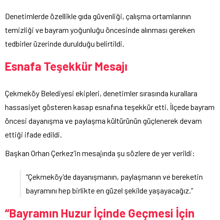
Denetimlerde özellikle gıda güvenliği, çalışma ortamlarının
temizliği ve bayram yoğunluğu öncesinde alınması gereken
tedbirler üzerinde durulduğu belirtildi.
Esnafa Teşekkür Mesajı
Çekmeköy Belediyesi ekipleri, denetimler sırasında kurallara
hassasiyet gösteren kasap esnafına teşekkür etti. İlçede bayram
öncesi dayanışma ve paylaşma kültürünün güçlenerek devam
ettiği ifade edildi.
Başkan Orhan Çerkez’in mesajında şu sözlere de yer verildi:
“Çekmeköy’de dayanışmanın, paylaşmanın ve bereketin
bayramını hep birlikte en güzel şekilde yaşayacağız.”
“Bayramın Huzur İçinde Geçmesi İçin