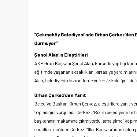
“Çekmeköy Belediyesi’nde Orhan Çerkez’den El
Durmuyor'”
Şenol Alan’ın Eleştirileri
AKP Grup Başkanı Şenol Alan, kürsüde yaptığı konu
eğitimde yaşanan aksaklıkları, kırtasiye yardımlarını
Alan, belediyenin hizmetlerde yetersiz kaldığını iddia
Orhan Çerkez’den Yanıt
Belediye Başkanı Orhan Çerkez, eleştirilere yanıt v
topladığını vurguladı. Çerkez, “Bizim belediyemize h
başkanının makamına çıkmıyordu, ama şimdi kapımız h
engellere değinen Çerkez, “İller Bankası’ndan gelen pa