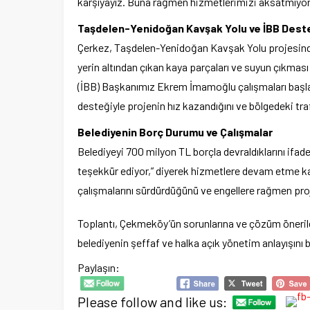
karşıyayız. Buna rağmen hizmetlerimizi aksatmıyo
Taşdelen-Yenidoğan Kavşak Yolu ve İBB Dest
Çerkez, Taşdelen-Yenidoğan Kavşak Yolu projesindek
yerin altından çıkan kaya parçaları ve suyun çıkması
(İBB) Başkanımız Ekrem İmamoğlu çalışmaları başlat
desteğiyle projenin hız kazandığını ve bölgedeki tra
Belediyenin Borç Durumu ve Çalışmalar
Belediyeyi 700 milyon TL borçla devraldıklarını ifad
teşekkür ediyor,” diyerek hizmetlere devam etme kara
çalışmalarını sürdürdüğünü ve engellere rağmen proje
Toplantı, Çekmeköy’ün sorunlarına ve çözüm önerile
belediyenin şeffaf ve halka açık yönetim anlayışını 
Paylaşın:
Please follow and like us: