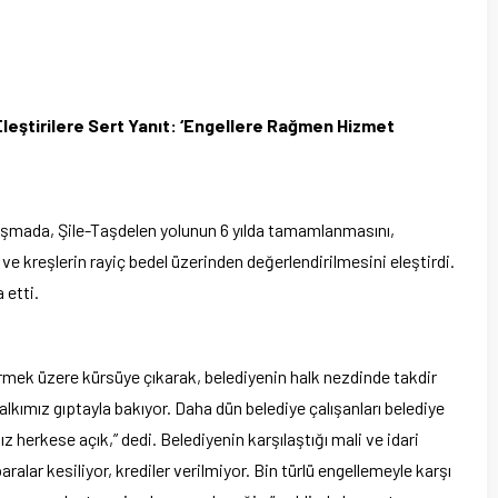
eştirilere Sert Yanıt: ‘Engellere Rağmen Hizmet
şmada, Şile-Taşdelen yolunun 6 yılda tamamlanmasını,
 ve kreşlerin rayiç bedel üzerinden değerlendirilmesini eleştirdi.
 etti.
ermek üzere kürsüye çıkarak, belediyenin halk nezdinde takdir
alkımız gıptayla bakıyor. Daha dün belediye çalışanları belediye
erkese açık,” dedi. Belediyenin karşılaştığı mali ve idari
ralar kesiliyor, krediler verilmiyor. Bin türlü engellemeyle karşı