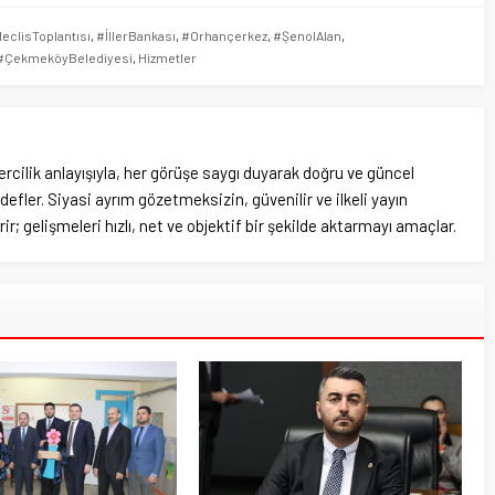
eclisToplantısı
,
#İllerBankası
,
#Orhançerkez
,
#ŞenolAlan
,
: #ÇekmeköyBelediyesi
,
Hizmetler
rcilik anlayışıyla, her görüşe saygı duyarak doğru ve güncel
efler. Siyasi ayrım gözetmeksizin, güvenilir ve ilkeli yayın
ir; gelişmeleri hızlı, net ve objektif bir şekilde aktarmayı amaçlar.