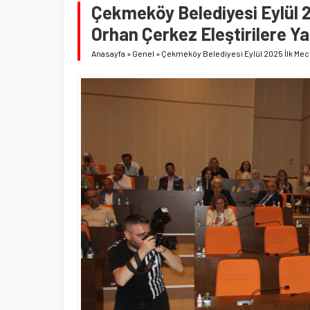
Çekmeköy Belediyesi Eylül 20
Orhan Çerkez Eleştirilere Ya
Anasayfa
»
Genel
»
Çekmeköy Belediyesi Eylül 2025 İlk Mecli