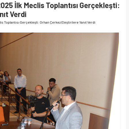
25 İlk Meclis Toplantısı Gerçekleşti:
nıt Verdi
s Toplantısı Gerçekleşti: Orhan Çerkez Eleştirilere Yanıt Verdi