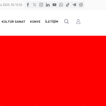
s 2026, 05:10:21
KÜLTÜR SANAT
KÜNYE
İLETİŞİM