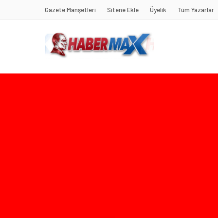
Gazete Manşetleri
Sitene Ekle
Üyelik
Tüm Yazarlar