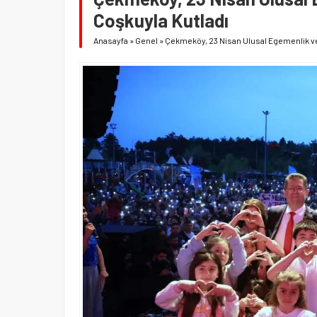
Coşkuyla Kutladı
Anasayfa
»
Genel
»
Çekmeköy, 23 Nisan Ulusal Egemenlik ve