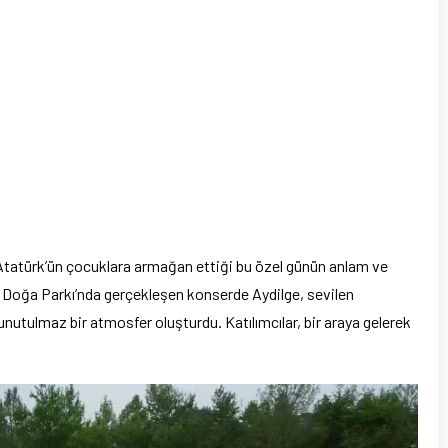
tatürk’ün çocuklara armağan ettiği bu özel günün anlam ve
 Doğa Parkı’nda gerçekleşen konserde Aydilge, sevilen
nutulmaz bir atmosfer oluşturdu. Katılımcılar, bir araya gelerek