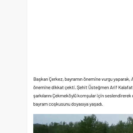
Başkan Çerkez, bayramın önemine vurgu yaparak, A
önemine dikkat çekti. Şehit Üsteğmen Arif Kalafat
şarkılarını Çekmeköylü komşular için seslendirerek u
bayram coşkusunu doyasıya yaşadı.