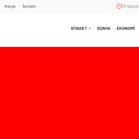
Künye
İletişim
10 Ağusto
SİYASET
DÜNYA
EKONOMİ