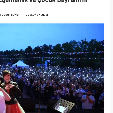
 Çocuk Bayramı’nı Coşkuyla Kutladı