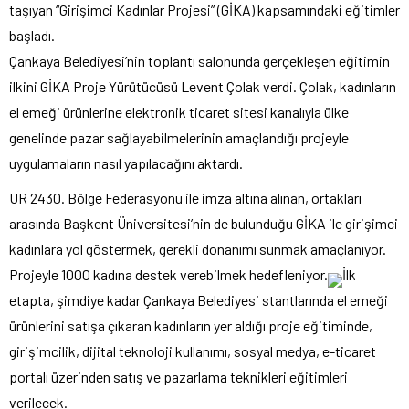
taşıyan “Girişimci Kadınlar Projesi” (GİKA) kapsamındaki eğitimler
başladı.
Çankaya Belediyesi’nin toplantı salonunda gerçekleşen eğitimin
ilkini GİKA Proje Yürütücüsü Levent Çolak verdi. Çolak, kadınların
el emeği ürünlerine elektronik ticaret sitesi kanalıyla ülke
genelinde pazar sağlayabilmelerinin amaçlandığı projeyle
uygulamaların nasıl yapılacağını aktardı.
UR 2430. Bölge Federasyonu ile imza altına alınan, ortakları
arasında Başkent Üniversitesi’nin de bulunduğu GİKA ile girişimci
kadınlara yol göstermek, gerekli donanımı sunmak amaçlanıyor.
Projeyle 1000 kadına destek verebilmek hedefleniyor.
İlk
etapta, şimdiye kadar Çankaya Belediyesi stantlarında el emeği
ürünlerini satışa çıkaran kadınların yer aldığı proje eğitiminde,
girişimcilik, dijital teknoloji kullanımı, sosyal medya, e-ticaret
portalı üzerinden satış ve pazarlama teknikleri eğitimleri
verilecek.