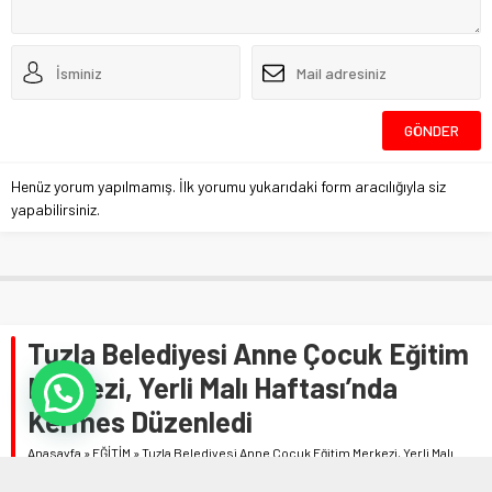
Henüz yorum yapılmamış. İlk yorumu yukarıdaki form aracılığıyla siz
yapabilirsiniz.
Tuzla Belediyesi Anne Çocuk Eğitim
Merkezi, Yerli Malı Haftası’nda
Kermes Düzenledi
Anasayfa
»
EĞİTİM
»
Tuzla Belediyesi Anne Çocuk Eğitim Merkezi, Yerli Malı
Haftası’nda Kermes Düzenledi