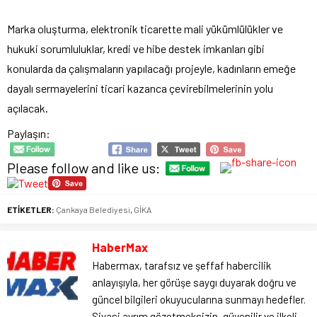
Marka oluşturma, elektronik ticarette mali yükümlülükler ve
hukuki sorumluluklar, kredi ve hibe destek imkanları gibi
konularda da çalışmaların yapılacağı projeyle, kadınların emeğe
dayalı sermayelerini ticari kazanca çevirebilmelerinin yolu
açılacak.
Paylaşın:
Please follow and like us:
ETİKETLER:
Çankaya Belediyesi
,
GİKA
HaberMax
Habermax, tarafsız ve şeffaf habercilik
anlayışıyla, her görüşe saygı duyarak doğru ve
güncel bilgileri okuyucularına sunmayı hedefler.
Siyasi ayrım gözetmeksizin, güvenilir ve ilkeli