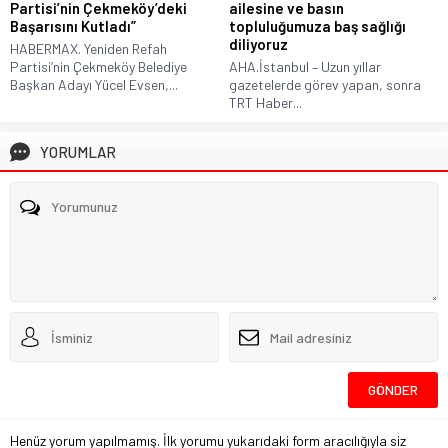
Partisi’nin Çekmeköy’deki
ailesine ve basın
Başarısını Kutladı”
topluluğumuza baş sağlığı
diliyoruz
HABERMAX. Yeniden Refah
Partisi’nin Çekmeköy Belediye
AHA.İstanbul – Uzun yıllar
Başkan Adayı Yücel Evsen,...
gazetelerde görev yapan, sonra
TRT Haber...
YORUMLAR
Henüz yorum yapılmamış. İlk yorumu yukarıdaki form aracılığıyla siz