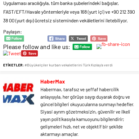
Uygulaması aracılığıyla, tüm banka şubelerindeki bağışlar,
FAST/EFT/Havale yöntemleriyle veya 168 (yurt içi) ve +90 212 390
38 00 (yurt dışı) ücretsiz sisteminden vekâletlerini iletebiliyor.
Paylaşın:
Please follow and like us:
ETİKETLER:
#Büyükelçiler kurban vekaletlerini Türk Kızılay'a verdi
HaberMax
Habermax, tarafsız ve şeffaf habercilik
anlayışıyla, her görüşe saygı duyarak doğru ve
güncel bilgileri okuyucularına sunmayı hedefler.
Siyasi ayrım gözetmeksizin, güvenilir ve ilkeli
yayın politikasıyla kamuoyunu bilgilendirir;
gelişmeleri hızlı, net ve objektif bir şekilde
aktarmayı amaçlar.