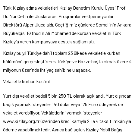
Türk Kızılay adına vekaletleri Kızılay Denetim Kurulu Üyesi Prof.
Dr. Nur Çetin ile Uluslararası Programlar ve Operasyonlar
Direktörü Alper Uluca aldı. Geçtiğimiz günlerde Somali’nin Ankara
Büyükelçisi Fathudin Ali Mohamed de kurban vekâletini Türk
Kızılay’a veren kampanyaya destek sağlamıştı.
Kızılay bu yıl Türkiye dahil toplam 23 ülkede vekaletle kurban
bölümünü gerçekleştirerek Türkiye ve Gazze başta olmak üzere 4
milyonun üzerinde ihtiyaç sahibine ulaşacak.
Vekaletle kurban kesimi
Yurt dışı vekâlet bedeli 5 bin 250 TL olarak açıklandı. Yurt dışından
bağış yapmak isteyenler 140 dolar veya 125 Euro ödeyerek de
vekalet verebiliyor. Vekâletlerini vermek isteyenler
www.kizilay.org.tr üzerinden kredi kartıyla 2 ila 4 taksit imkânıyla
ödeme yapabilmektedir. Ayrıca bağışçılar, Kızılay Mobil Bağış