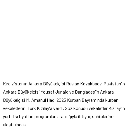
Kırgızistan’ın Ankara Büyükelçisi Ruslan Kazakbaev, Pakistan’ın
Ankara Büyükelçisi Yousaf Junaid ve Bangladeş’in Ankara
Büyükelçisi M. Amanul Haq, 2025 Kurban Bayramında kurban
vekâletlerini Türk Kızılay’a verdi. Söz konusu vekaletler Kızılay’ın
yurt dışı fiyatları programları aracılığıyla ihtiyaç sahiplerine
ulaştırılacak.