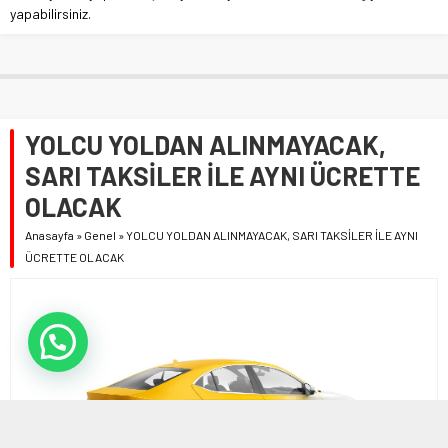
yapabilirsiniz.
YOLCU YOLDAN ALINMAYACAK,
SARI TAKSİLER İLE AYNI ÜCRETTE
OLACAK
Anasayfa
»
Genel
»
YOLCU YOLDAN ALINMAYACAK, SARI TAKSİLER İLE AYNI
ÜCRETTE OLACAK