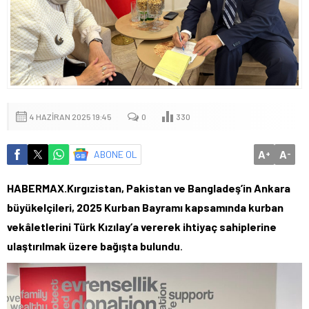
4 HAZIRAN 2025 19:45
0
330
A
A
ABONE OL
+
-
HABERMAX.Kırgızistan, Pakistan ve Bangladeş’in Ankara
büyükelçileri, 2025 Kurban Bayramı kapsamında kurban
vekâletlerini Türk Kızılay’a vererek ihtiyaç sahiplerine
ulaştırılmak üzere bağışta bulundu
.