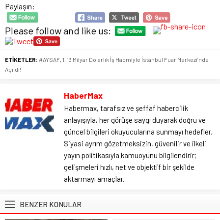
Paylaşın:
Please follow and like us:
ETİKETLER:
#AYSAF
,
1
,
13 Milyar Dolarlık İş Hacmiyle İstanbul Fuar Merkezi’nde
Açıldı!
HaberMax
Habermax, tarafsız ve şeffaf habercilik
anlayışıyla, her görüşe saygı duyarak doğru ve
güncel bilgileri okuyucularına sunmayı hedefler.
Siyasi ayrım gözetmeksizin, güvenilir ve ilkeli
yayın politikasıyla kamuoyunu bilgilendirir;
gelişmeleri hızlı, net ve objektif bir şekilde
aktarmayı amaçlar.
BENZER KONULAR