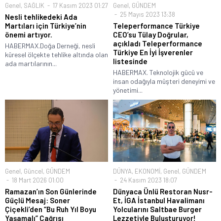
Genel
,
SAĞLIK
17 Kasım 2023 01:27
Genel
,
GÜNDEM
25 Mayıs 2023 13:38
Nesli tehlikedeki Ada
Martıları için Türkiye’nin
Teleperformance Türkiye
önemi artıyor.
CEO’su Tülay Doğrular,
açıkladı Teleperformance
HABERMAX.Doğa Derneği, nesli
Türkiye En İyi İşverenler
küresel ölçekte tehlike altında olan
listesinde
ada martılarının...
HABERMAX. Teknolojik gücü ve
insan odağıyla müşteri deneyimi ve
yönetimi...
Genel
,
Güncel
,
GÜNDEM
DÜNYA
,
EKONOMİ
,
Genel
,
GÜNDEM
18 Mart 2026 01:00
24 Kasım 2023 18:07
Ramazan’ın Son Günlerinde
Dünyaca Ünlü Restoran Nusr-
Güçlü Mesaj: Soner
Et, İGA İstanbul Havalimanı
Çiçekli’den “Bu Ruh Yıl Boyu
Yolcularını Saltbae Burger
Yaşamalı” Çağrısı
Lezzetiyle Buluşturuyor!