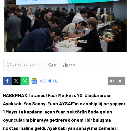
2 MAYIS 2024 16:18
0
448
A
A
ABONE OL
+
-
HABERMAX. İstanbul Fuar Merkezi, 70. Uluslararası
Ayakkabı Yan Sanayi Fuarı AYSAF’ın ev sahipliğine yapıyor.
1 Mayıs’ta kapılarını açan fuar, sektörün önde gelen
oyuncularını bir araya getirerek önemli bir buluşma
noktası haline geldi. Ayakkabı yan sanayi malzemeleri,