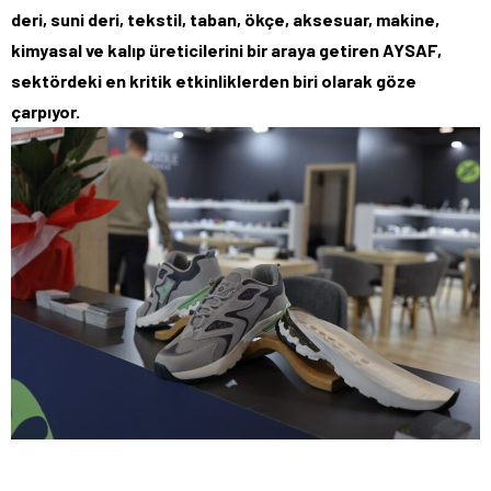
deri, suni deri, tekstil, taban, ökçe, aksesuar, makine,
kimyasal ve kalıp üreticilerini bir araya getiren AYSAF,
sektördeki en kritik etkinliklerden biri olarak göze
çarpıyor.