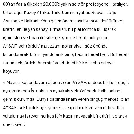
60’tan fazla ülkeden 20.000’e yakın sektör profesyoneli katılıyor.
Ortadoğu, Kuzey Afrika, Türki Cumhuriyetler, Rusya, Doğu
Avrupa ve Balkanlar’dan gelen önemli ayakkabı ve deri ürünleri
üreticileri ile yan sanayi firmaları, bu platformda buluşarak
işbirlikleri ve ticari ilişkiler geliştirme fırsatı buluyorlar.
AYSAF, sektördeki muazzam potansiyeli göz önünde
bulundurarak 1,13 milyar dolarlık bir iş hacmi hedefliyor. Bu hedef,
fuarın sektördeki önemini ve etkisini bir kez daha ortaya
koyuyor.
4 Mayıs’a kadar devam edecek olan AYSAF, sadece bir fuar değil,
aynı zamanda İstanbul’un ayakkabı sektöründeki kalbi haline
gelmiş durumda. Dünya çapında ilham veren bir güç merkezi olan
AYSAF, sektördeki gelişmeleri takip etmek ve yeni iş fırsatları
yakalamak isteyen herkes için kaçırılmayacak bir etkinlik olarak
öne çıkıyor.