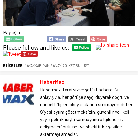
Paylaşın:
Please follow and like us:
ETİKETLER:
#AYAKKABI YAN SANAYİ 70. KEZ BULUŞTU
HaberMax
Habermax, tarafsız ve şeffaf habercilik
anlayışıyla, her görüşe saygı duyarak doğru ve
güncel bilgileri okuyucularına sunmayı hedefler.
Siyasi ayrım gözetmeksizin, güvenilir ve ilkeli
yayın politikasıyla kamuoyunu bilgilendirir;
gelişmeleri hızlı, net ve objektif bir şekilde
aktarmayı amaçlar.