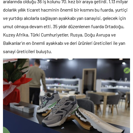
aralarında olduğu 36 iş kolunu 70. kez bir araya getirdi. 1.13 milyar
dolarlık yıllık ticaret hacminin önemli bir kısmını bu fuarda, yurtiçi
ve yurtdışı alıcılarla sağlayan ayakkabı yan sanayisi, gelecek için
umut olmaya devam etti. 35 yıldır düzenlenen fuarda Ortadoğu,
Kuzey Afrika, Türki Cumhuriyetler, Rusya, Doğu Avrupa ve
Balkanlar’ın en önemli ayakkabı ve deri ürünleri üreticileri ile yan
sanayi üreticileri buluştu.