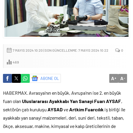
7 MAYIS 2024 10:20 | SON GÜNCELLENME: 7 MAYIS 2024 10:22
0
469
A
A
ABONE OL
+
-
HABERMAX. Avrasya’nın en büyük, Avrupa’nın ise 2. en büyük
fuarı olan
Uluslararası Ayakkabı Yan Sanayi Fuarı AYSAF
,
sektörün çatı kuruluşu
AYSAD
ve
Artkim Fuarcılık
iş birliği ile
ayakkabı yan sanayi malzemeleri, deri, suni deri, tekstil, taban,
ökçe, aksesuar, makine, kimyasal ve kalıp üreticilerinin de