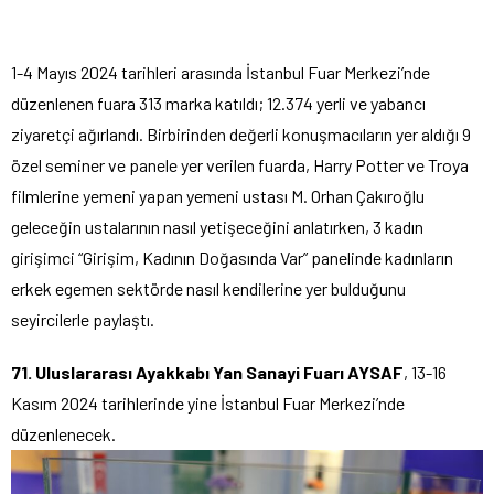
1-4 Mayıs 2024 tarihleri arasında İstanbul Fuar Merkezi’nde
düzenlenen fuara 313 marka katıldı; 12.374 yerli ve yabancı
ziyaretçi ağırlandı. Birbirinden değerli konuşmacıların yer aldığı 9
özel seminer ve panele yer verilen fuarda, Harry Potter ve Troya
filmlerine yemeni yapan yemeni ustası M. Orhan Çakıroğlu
geleceğin ustalarının nasıl yetişeceğini anlatırken, 3 kadın
girişimci “Girişim, Kadının Doğasında Var” panelinde kadınların
erkek egemen sektörde nasıl kendilerine yer bulduğunu
seyircilerle paylaştı.
71. Uluslararası Ayakkabı Yan Sanayi Fuarı AYSAF
, 13-16
Kasım 2024 tarihlerinde yine İstanbul Fuar Merkezi’nde
düzenlenecek.