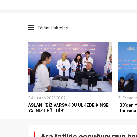
Eğitim Haberleri
2 Ağustos 2026 01:07
31 Temmuz
ASLAN; “BİZ VARSAK BU ÜLKEDE KİMSE
İBB’den 
YALNIZ DEĞİLDİR”
Danışman
Ara tatilde çocuğunuzun h