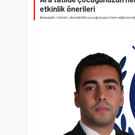
etkinlik önerileri
Anasayfa
»
Genel
»
Ara tatilde çocuğunuzun hem eğleneceği