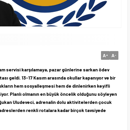
A
A
+
-
 servisi karşılamaya, pazar günlerine sarkan ödev
tası geldi. 13-17 Kasım arasında okullar kapanıyor ve bir
ukların hem sosyalleşmesi hem de dinlenirken keyifli
kiyor. Planlı olmanın en büyük öncelik olduğunu söyleyen
oğukan Uludeveci, adrenalin dolu aktivitelerden çocuk
dreslerden renkli rotalara kadar birçok tavsiyede