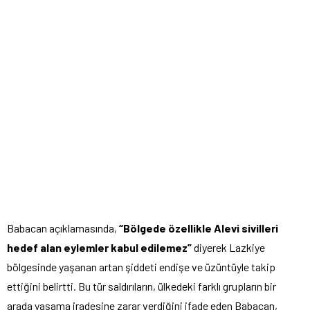
Babacan açıklamasında,
“Bölgede özellikle Alevi sivilleri
hedef alan eylemler kabul edilemez”
diyerek Lazkiye
bölgesinde yaşanan artan şiddeti endişe ve üzüntüyle takip
ettiğini belirtti. Bu tür saldırıların, ülkedeki farklı grupların bir
arada yaşama iradesine zarar verdiğini ifade eden Babacan,