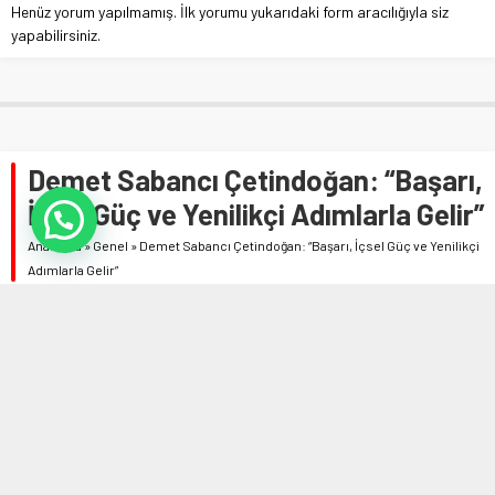
Henüz yorum yapılmamış. İlk yorumu yukarıdaki form aracılığıyla siz
yapabilirsiniz.
Demet Sabancı Çetindoğan: “Başarı,
İçsel Güç ve Yenilikçi Adımlarla Gelir”
Anasayfa
»
Genel
»
Demet Sabancı Çetindoğan: “Başarı, İçsel Güç ve Yenilikçi
Adımlarla Gelir”