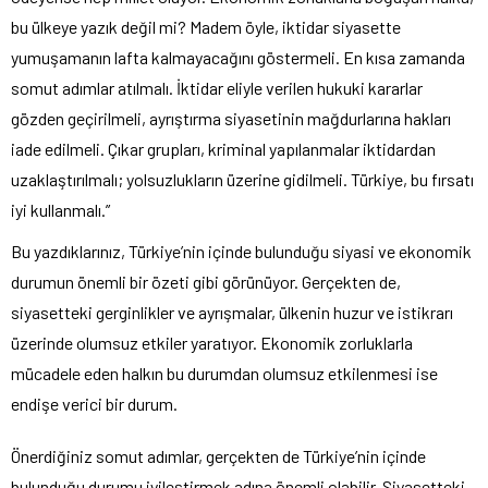
bu ülkeye yazık değil mi? Madem öyle, iktidar siyasette
yumuşamanın lafta kalmayacağını göstermeli. En kısa zamanda
somut adımlar atılmalı. İktidar eliyle verilen hukuki kararlar
gözden geçirilmeli, ayrıştırma siyasetinin mağdurlarına hakları
iade edilmeli. Çıkar grupları, kriminal
yapılanmalar iktidardan
uzaklaştırılmalı; yolsuzlukların üzerine gidilmeli. Türkiye, bu fırsatı
iyi kullanmalı.”
Bu yazdıklarınız, Türkiye’nin içinde bulunduğu siyasi ve ekonomik
durumun önemli bir özeti gibi görünüyor. Gerçekten de,
siyasetteki gerginlikler ve ayrışmalar, ülkenin huzur ve istikrarı
üzerinde olumsuz etkiler yaratıyor. Ekonomik zorluklarla
mücadele eden halkın bu durumdan olumsuz etkilenmesi ise
endişe verici bir durum.
Önerdiğiniz somut adımlar, gerçekten de Türkiye’nin içinde
bulunduğu durumu iyileştirmek adına önemli olabilir. Siyasetteki