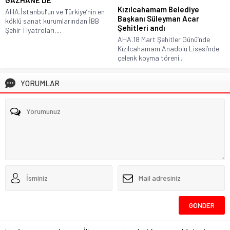
Kızılcahamam Belediye
AHA.İstanbul’un ve Türkiye’nin en
Başkanı Süleyman Acar
köklü sanat kurumlarından İBB
Şehitleri andı
Şehir Tiyatroları,...
AHA.18 Mart Şehitler Günü’nde
Kızılcahamam Anadolu Lisesi’nde
çelenk koyma töreni...
YORUMLAR