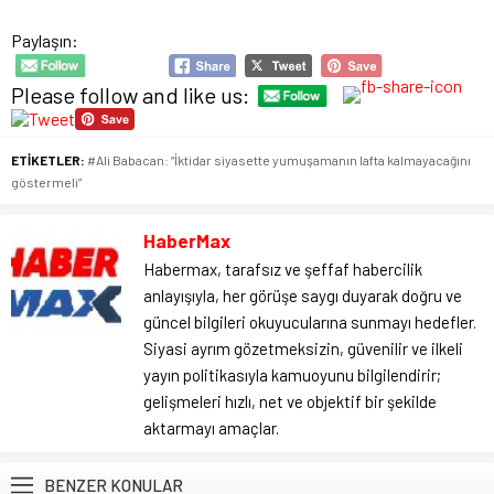
Paylaşın:
Please follow and like us:
ETİKETLER:
#Ali Babacan: “İktidar siyasette yumuşamanın lafta kalmayacağını
göstermeli”
HaberMax
Habermax, tarafsız ve şeffaf habercilik
anlayışıyla, her görüşe saygı duyarak doğru ve
güncel bilgileri okuyucularına sunmayı hedefler.
Siyasi ayrım gözetmeksizin, güvenilir ve ilkeli
yayın politikasıyla kamuoyunu bilgilendirir;
gelişmeleri hızlı, net ve objektif bir şekilde
aktarmayı amaçlar.
BENZER KONULAR