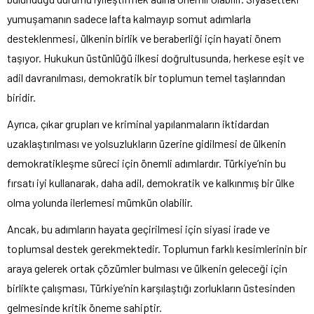
yumuşamanın sadece lafta kalmayıp somut adımlarla
desteklenmesi, ülkenin birlik ve beraberliği için hayati önem
taşıyor. Hukukun üstünlüğü ilkesi doğrultusunda, herkese eşit ve
adil davranılması, demokratik bir toplumun temel taşlarından
biridir.
Ayrıca, çıkar grupları ve kriminal yapılanmaların iktidardan
uzaklaştırılması ve yolsuzlukların üzerine gidilmesi de ülkenin
demokratikleşme süreci için önemli adımlardır. Türkiye’nin bu
fırsatı iyi kullanarak, daha adil, demokratik ve kalkınmış bir ülke
olma yolunda ilerlemesi mümkün olabilir.
Ancak, bu adımların hayata geçirilmesi için siyasi irade ve
toplumsal destek gerekmektedir. Toplumun farklı kesimlerinin bir
araya gelerek ortak çözümler bulması ve ülkenin geleceği için
birlikte çalışması, Türkiye’nin karşılaştığı zorlukların üstesinden
gelmesinde kritik öneme sahiptir.