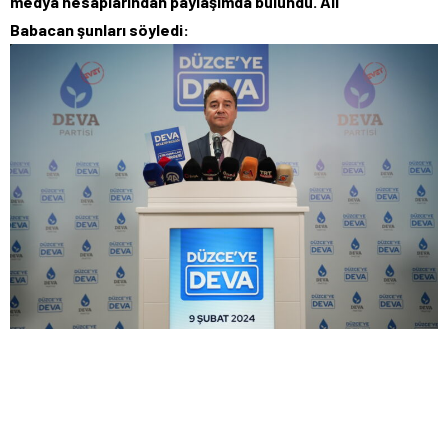
medya hesaplarından paylaşımda
bulundu. Ali
Babacan şunları söyledi: