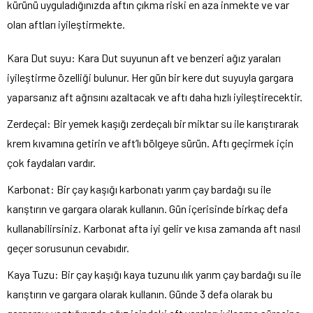
kürünü uyguladığınızda aftın çıkma riski en aza inmekte ve var
olan aftları iyileştirmekte.
Kara Dut suyu: Kara Dut suyunun aft ve benzeri ağız yaraları
iyileştirme özelliği bulunur. Her gün bir kere dut suyuyla gargara
yaparsanız aft ağrısını azaltacak ve aftı daha hızlı iyileştirecektir.
Zerdeçal: Bir yemek kaşığı zerdeçalı bir miktar su ile karıştırarak
krem kıvamına getirin ve aft’lı bölgeye sürün. Aftı geçirmek için
çok faydaları vardır.
Karbonat: Bir çay kaşığı karbonatı yarım çay bardağı su ile
karıştırın ve gargara olarak kullanın. Gün içerisinde birkaç defa
kullanabilirsiniz. Karbonat afta iyi gelir ve kısa zamanda aft nasıl
geçer sorusunun cevabıdır.
Kaya Tuzu: Bir çay kaşığı kaya tuzunu ılık yarım çay bardağı su ile
karıştırın ve gargara olarak kullanın. Günde 3 defa olarak bu