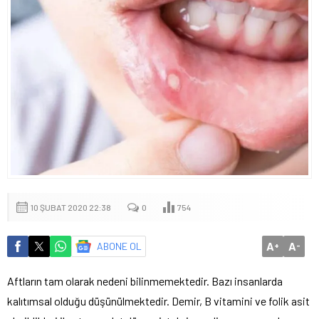
10 ŞUBAT 2020 22:38
0
754
A
A
ABONE OL
+
-
Aftların tam olarak nedeni bilinmemektedir. Bazı insanlarda
kalıtımsal olduğu düşünülmektedir. Demir, B vitamini ve folik asit