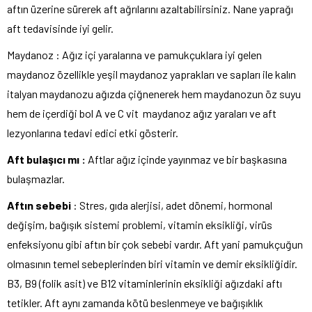
aftın üzerine sürerek aft ağrılarını azaltabilirsiniz. Nane yaprağı
aft tedavisinde iyi gelir.
Maydanoz : Ağız içi yaralarına ve pamukçuklara iyi gelen
maydanoz özellikle yeşil maydanoz yaprakları ve sapları ile kalın
italyan maydanozu ağızda çiğnenerek hem maydanozun öz suyu
hem de içerdiği bol A ve C vit maydanoz ağız yaraları ve aft
lezyonlarına tedavi edici etki gösterir.
Aft bulaşıcı mı :
Aftlar ağız içinde yayınmaz ve bir başkasına
bulaşmazlar.
Aftın sebebi
: Stres, gıda alerjisi, adet dönemi, hormonal
değişim, bağışık sistemi problemi, vitamin eksikliği, virüs
enfeksiyonu gibi aftın bir çok sebebi vardır. Aft yani pamukçuğun
olmasının temel sebeplerinden biri vitamin ve demir eksikliğidir.
B3, B9 (folik asit) ve B12 vitaminlerinin eksikliği ağızdaki aftı
tetikler. Aft aynı zamanda kötü beslenmeye ve bağışıklık