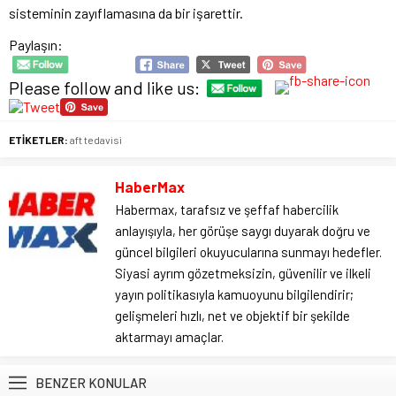
sisteminin zayıflamasına da bir işarettir.
Paylaşın:
Please follow and like us:
ETİKETLER:
aft tedavisi
HaberMax
Habermax, tarafsız ve şeffaf habercilik
anlayışıyla, her görüşe saygı duyarak doğru ve
güncel bilgileri okuyucularına sunmayı hedefler.
Siyasi ayrım gözetmeksizin, güvenilir ve ilkeli
yayın politikasıyla kamuoyunu bilgilendirir;
gelişmeleri hızlı, net ve objektif bir şekilde
aktarmayı amaçlar.
BENZER KONULAR