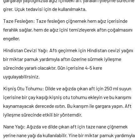
gargarayı yaptığınızda ağız içindeki aft yaraları iyileşme sürecine
girer. Uçuk tedavisi için de kullanılmakta.
Taze Fesleğen: Taze fesleğen çiğnemek hem ağız içerisinde
ferahlık sağlar, hem de ağız içini temizleyerek aftın çoğalmasını
engeller.
Hindistan Cevizi Yağı: Aftı geçirmek için Hindistan cevizi yağını
bir miktar pamuk yardımıyla aftın üzerine sürmek iyileşme
sürecinde yararlı olacaktır. Gün içerisine 4-5 kere
uygulayabilirsiniz.
Kişniş Otu Tohumu: Dilde ve ağızda çıkan aft için 250 ml suyun
içerisine bir çay kaşığı kişniş otu tohumu ekleyin ve bu karışımı
kaynamayacak derecede ısıtın. Bu karışım ile gargara yapın. Aft
iyileşme sürecinde etkili bir yöntemdir.
Nane Yağı: Ağızda ve dilde çıkan aft için taze nane çiğnemek
yerine nane yağı da kullanılabilir. Yine bir miktar pamuk yardımıyla