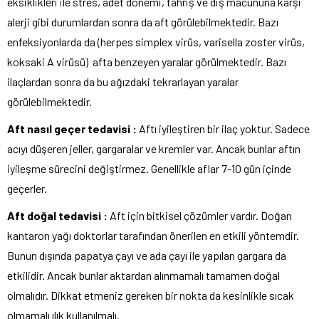
eksiklikleri ile stres, adet dönemi, tahriş ve diş macununa karşı
alerji gibi durumlardan sonra da aft görülebilmektedir. Bazı
enfeksiyonlarda da (herpes simplex virüs, varisella zoster virüs,
koksaki A virüsü) afta benzeyen yaralar görülmektedir. Bazı
ilaçlardan sonra da bu ağızdaki tekrarlayan yaralar
görülebilmektedir.
Aft nasıl geçer tedavisi :
Aftı iyileştiren bir ilaç yoktur. Sadece
acıyı düşeren jeller, gargaralar ve kremler var. Ancak bunlar aftın
iyileşme sürecini değiştirmez. Genellikle aflar 7-10 gün içinde
geçerler.
Aft doğal tedavisi :
Aft için bitkisel çözümler vardır. Doğan
kantaron yağı doktorlar tarafından önerilen en etkili yöntemdir.
Bunun dışında papatya çayı ve ada çayı ile yapılan gargara da
etkilidir. Ancak bunlar aktardan alınmamalı tamamen doğal
olmalıdır. Dikkat etmeniz gereken bir nokta da kesinlikle sıcak
olmamalı ılık kullanılmalı.