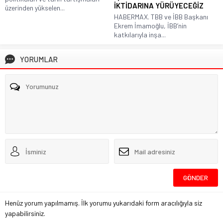
İKTİDARINA YÜRÜYECEĞİZ
üzerinden yükselen...
HABERMAX. TBB ve İBB Başkanı
Ekrem İmamoğlu, İBB’nin
katkılarıyla inşa...
YORUMLAR
Henüz yorum yapılmamış. İlk yorumu yukarıdaki form aracılığıyla siz
yapabilirsiniz.