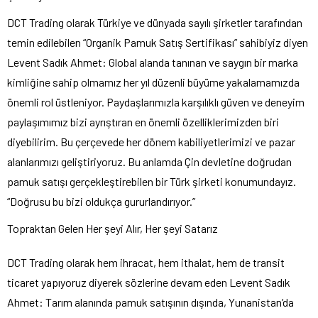
DCT Trading olarak Türkiye ve dünyada sayılı şirketler tarafından
temin edilebilen “Organik Pamuk Satış Sertifikası” sahibiyiz diyen
Levent Sadık Ahmet: Global alanda tanınan ve saygın bir marka
kimliğine sahip olmamız her yıl düzenli büyüme yakalamamızda
önemli rol üstleniyor. Paydaşlarımızla karşılıklı güven ve deneyim
paylaşımımız bizi ayrıştıran en önemli özelliklerimizden biri
diyebilirim. Bu çerçevede her dönem kabiliyetlerimizi ve pazar
alanlarımızı geliştiriyoruz. Bu anlamda Çin devletine doğrudan
pamuk satışı gerçekleştirebilen bir Türk şirketi konumundayız.
“Doğrusu bu bizi oldukça gururlandırıyor.”
Topraktan Gelen Her şeyi Alır, Her şeyi Satarız
DCT Trading olarak hem ihracat, hem ithalat, hem de transit
ticaret yapıyoruz diyerek sözlerine devam eden Levent Sadık
Ahmet: Tarım alanında pamuk satışının dışında, Yunanistan’da