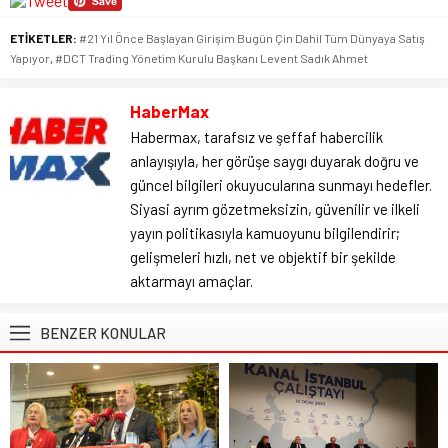
ETİKETLER:
#21 Yıl Önce Başlayan Girişim Bugün Çin Dahil Tüm Dünyaya Satış
Yapıyor
,
#DCT Trading Yönetim Kurulu Başkanı Levent Sadık Ahmet
HaberMax
Habermax, tarafsız ve şeffaf habercilik
anlayışıyla, her görüşe saygı duyarak doğru ve
güncel bilgileri okuyucularına sunmayı hedefler.
Siyasi ayrım gözetmeksizin, güvenilir ve ilkeli
yayın politikasıyla kamuoyunu bilgilendirir;
gelişmeleri hızlı, net ve objektif bir şekilde
aktarmayı amaçlar.
BENZER KONULAR