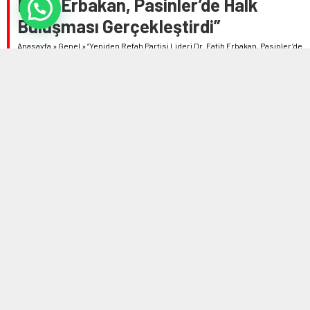
Fatih Erbakan, Pasinler’de Halk
Buluşması Gerçekleştirdi”
Anasayfa
»
Genel
»
“Yeniden Refah Partisi Lideri Dr. Fatih Erbakan, Pasinler’de
Halk Buluşması Gerçekleştirdi”
2 MAYIS 2024 18:19
0
466