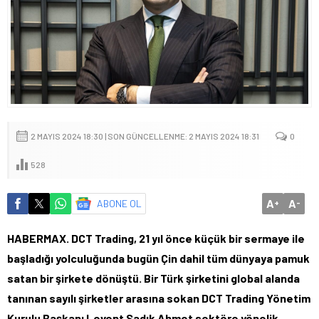
2 MAYIS 2024 18:30 | SON GÜNCELLENME: 2 MAYIS 2024 18:31
0
528
A
A
ABONE OL
+
-
HABERMAX. DCT Trading, 21 yıl önce küçük bir sermaye ile
başladığı yolculuğunda bugün Çin dahil tüm dünyaya pamuk
satan bir şirkete dönüştü. Bir Türk şirketini global alanda
tanınan sayılı şirketler arasına sokan DCT Trading Yönetim
Kurulu Başkanı Levent Sadık Ahmet sektöre yönelik