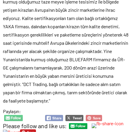
kurmuş olduğumuz taze meyve işleme tesisimiz ile bölgede
yetişen kirazları Avrupa’nın büyük zincir marketlerine ihrac
ediyoruz. Kalite sertifikasyonları tam olan bağlı ortaklığımız
YAKA firması, dalından koparılan kirazın tüm kalite denetimi,
sertifikasyon gereklilikleri ve paketleme süreçlerini yöneterek 48
saat içerisinde muhtelif Avrupa ülkelerindeki zincir marketlerinin
raflarında yer alacak şekilde organize çalışmaktadır. Yine
Yunanistan’da kurmuş olduğumuz BLUEFARM firmamız da ÜR-
GE çalışmalarını tamamlayarak, 200 dönüm arazi üzerinde
Yunanistan’ın en büyük yaban mersini üreticisi konumuna
gelmiştir. “DCT Trading, bağlı ortaklıkları ile sadece alım satım
yapan bir firma olmaktan çıkmış, tarım sektöründe üretici olarak
da faaliyete başlamıştır.”
Paylaşın:
Please follow and like us: