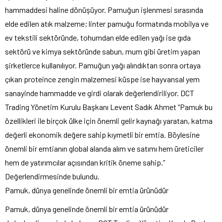
hammaddesi haline dönüşüyor. Pamuğun işlenmesi sırasında
elde edilen atık malzeme; linter pamuğu formatında mobilya ve
ev tekstili sektöründe, tohumdan elde edilen yağı ise gıda
sektörü ve kimya sektöründe sabun, mum gibi üretim yapan
şirketlerce kullanılıyor. Pamuğun yağı alındıktan sonra ortaya
çıkan proteince zengin malzemesi küspe ise hayvansal yem
sanayinde hammadde ve girdi olarak değerlendiriliyor. DCT
Trading Yönetim Kurulu Başkanı Levent Sadık Ahmet “Pamuk bu
özellikleri ile birçok ülke için önemli gelir kaynağı yaratan, katma
değerli ekonomik değere sahip kıymetli bir emtia. Böylesine
önemli bir emtianın global alanda alım ve satımı hem üreticiler
hem de yatırımcılar açısından kritik öneme sahip.”
Değerlendirmesinde bulundu.
Pamuk, dünya genelinde önemli bir emtia ürünüdür
Pamuk, dünya genelinde önemli bir emtia ürünüdür