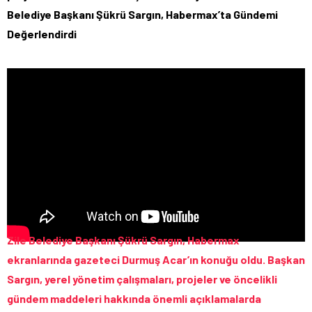
Belediye Başkanı Şükrü Sargın, Habermax’ta Gündemi
Değerlendirdi
Zile Belediye Başkanı Şükrü Sargın, Habermax
ekranlarında gazeteci Durmuş Acar’ın konuğu oldu. Başkan
Sargın, yerel yönetim çalışmaları, projeler ve öncelikli
gündem maddeleri hakkında önemli açıklamalarda