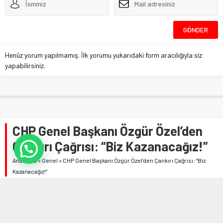
Henüz yorum yapılmamış. İlk yorumu yukarıdaki form aracılığıyla siz
yapabilirsiniz.
CHP Genel Başkanı Özgür Özel’den
Çankırı Çağrısı: “Biz Kazanacağız!”
Anasayfa
»
Genel
»
CHP Genel Başkanı Özgür Özel’den Çankırı Çağrısı: “Biz
Kazanacağız!”