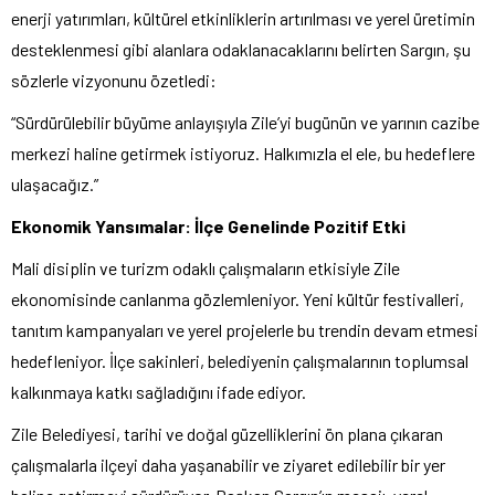
enerji yatırımları, kültürel etkinliklerin artırılması ve yerel üretimin
desteklenmesi gibi alanlara odaklanacaklarını belirten Sargın, şu
sözlerle vizyonunu özetledi:
“Sürdürülebilir büyüme anlayışıyla Zile’yi bugünün ve yarının cazibe
merkezi haline getirmek istiyoruz. Halkımızla el ele, bu hedeflere
ulaşacağız.”
Ekonomik Yansımalar: İlçe Genelinde Pozitif Etki
Mali disiplin ve turizm odaklı çalışmaların etkisiyle Zile
ekonomisinde canlanma gözlemleniyor. Yeni kültür festivalleri,
tanıtım kampanyaları ve yerel projelerle bu trendin devam etmesi
hedefleniyor. İlçe sakinleri, belediyenin çalışmalarının toplumsal
kalkınmaya katkı sağladığını ifade ediyor.
Zile Belediyesi, tarihi ve doğal güzelliklerini ön plana çıkaran
çalışmalarla ilçeyi daha yaşanabilir ve ziyaret edilebilir bir yer