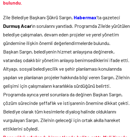
bulundu.
Zile Belediye Başkanı Şükrü Sargın,
Habermax
’ta gazeteci
Durmuş Acar
’ın sorularını yanıtladı. Programda Zile’de yürütülen
belediye çalışmaları, devam eden projeler ve yerel yönetim
gündemine ilişkin önemli değerlendirmelerde bulundu.
Başkan Sargın, belediyenin hizmet anlayışına değinerek,
vatandaş odaklı bir yönetim anlayışı benimsediklerini ifade etti.
Altyapı, sosyal belediyecilik ve şehir planlaması konularında
yapılan ve planlanan projeler hakkında bilgi veren Sargın, Zile’nin
gelişimi için çalışmaların kararlılıkla sürdüğünü belirtti.
Programda ayrıca yerel sorunlara da değinen Başkan Sargın,
çözüm sürecinde şeffaflık ve istişarenin önemine dikkat çekti.
Belediye olarak tüm kesimlerle diyalog halinde olduklarını
vurgulayan Sargın, Zile’nin geleceği için ortak akılla hareket
ettiklerini söyledi.