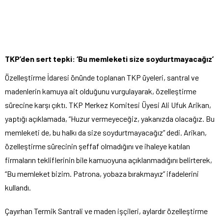
TKP’den sert tepki: ‘Bu memleketi size soydurtmayacağız’
Özelleştirme İdaresi önünde toplanan TKP üyeleri, santral ve
madenlerin kamuya ait olduğunu vurgulayarak, özelleştirme
sürecine karşı çıktı. TKP Merkez Komitesi Üyesi Ali Ufuk Arikan,
yaptığı açıklamada, “Huzur vermeyeceğiz, yakanızda olacağız. Bu
memleketi de, bu halkı da size soydurtmayacağız” dedi. Arikan,
özelleştirme sürecinin şeffaf olmadığını ve ihaleye katılan
firmaların tekliflerinin bile kamuoyuna açıklanmadığını belirterek,
“Bu memleket bizim. Patrona, yobaza bırakmayız” ifadelerini
kullandı.
Çayırhan Termik Santrali ve maden işçileri, aylardır özelleştirme