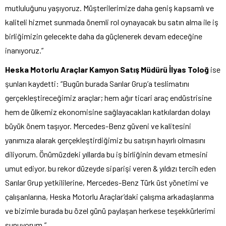
mutluluğunu yaşıyoruz. Müşterilerimize daha geniş kapsamlı ve
kaliteli hizmet sunmada önemli rol oynayacak bu satın alma ile iş
birliğimizin gelecekte daha da güçlenerek devam edeceğine
inanıyoruz.”
Heska Motorlu Araçlar Kamyon Satış Müdürü İlyas Toloğ
ise
şunları kaydetti: “Bugün burada Sarılar Grup’a teslimatını
gerçekleştireceğimiz araçlar; hem ağır ticari araç endüstrisine
hem de ülkemiz ekonomisine sağlayacakları katkılardan dolayı
büyük önem taşıyor. Mercedes-Benz güveni ve kalitesini
yanımıza alarak gerçekleştirdiğimiz bu satışın hayırlı olmasını
diliyorum. Önümüzdeki yıllarda bu iş birliğinin devam etmesini
umut ediyor, bu rekor düzeyde siparişi veren & yıldızı tercih eden
Sarılar Grup yetkililerine, Mercedes-Benz Türk üst yönetimi ve
çalışanlarına, Heska Motorlu Araçlar’daki çalışma arkadaşlarıma
ve bizimle burada bu özel günü paylaşan herkese teşekkürlerimi
sunuyorum.”