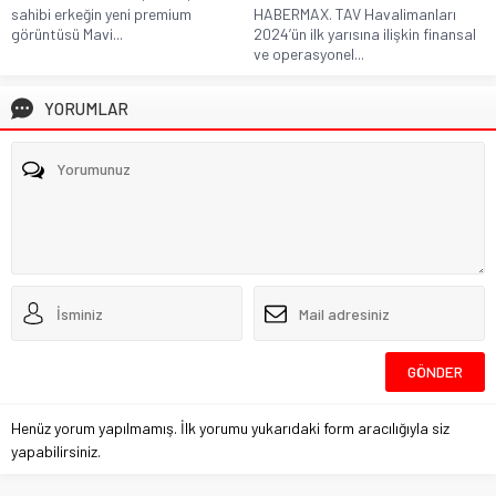
sahibi erkeğin yeni premium
HABERMAX. TAV Havalimanları
görüntüsü Mavi...
2024’ün ilk yarısına ilişkin finansal
ve operasyonel...
YORUMLAR
Henüz yorum yapılmamış. İlk yorumu yukarıdaki form aracılığıyla siz
yapabilirsiniz.