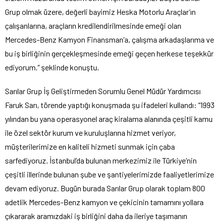
Grup olmak üzere, değerli bayimiz Heska Motorlu Araçlar’ın
çalışanlarına, araçların kredilendirilmesinde emeği olan
Mercedes-Benz Kamyon Finansman’a, çalışma arkadaşlarıma ve
bu iş birliğinin gerçekleşmesinde emeği geçen herkese teşekkür
ediyorum.” şeklinde konuştu.
Sarılar Grup İş Geliştirmeden Sorumlu Genel Müdür Yardımcısı
Faruk Sarı, törende yaptığı konuşmada şu ifadeleri kullandı: “1993
yılından bu yana operasyonel araç kiralama alanında çeşitli kamu
ile özel sektör kurum ve kuruluşlarına hizmet veriyor,
müşterilerimize en kaliteli hizmeti sunmak için çaba
sarfediyoruz. İstanbul’da bulunan merkezimiz ile Türkiye’nin
çeşitli illerinde bulunan şube ve şantiyelerimizde faaliyetlerimize
devam ediyoruz. Bugün burada Sarılar Grup olarak toplam 800
adetlik Mercedes-Benz kamyon ve çekicinin tamamını yollara
çıkararak aramızdaki iş birliğini daha da ileriye taşımanın