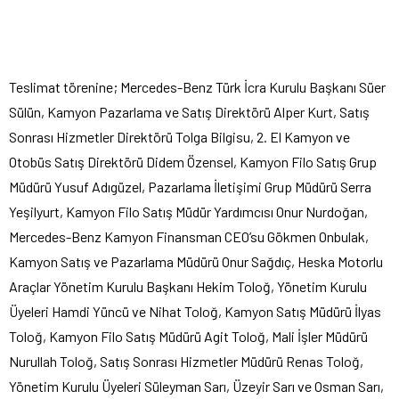
Teslimat törenine; Mercedes-Benz Türk İcra Kurulu Başkanı Süer
Sülün, Kamyon Pazarlama ve Satış Direktörü Alper Kurt, Satış
Sonrası Hizmetler Direktörü Tolga Bilgisu, 2. El Kamyon ve
Otobüs Satış Direktörü Didem Özensel, Kamyon Filo Satış Grup
Müdürü Yusuf Adıgüzel, Pazarlama İletişimi Grup Müdürü Serra
Yeşilyurt, Kamyon Filo Satış Müdür Yardımcısı Onur Nurdoğan,
Mercedes-Benz Kamyon Finansman CEO’su Gökmen Onbulak,
Kamyon Satış ve Pazarlama Müdürü Onur Sağdıç, Heska Motorlu
Araçlar Yönetim Kurulu Başkanı Hekim Toloğ, Yönetim Kurulu
Üyeleri Hamdi Yüncü ve Nihat Toloğ, Kamyon Satış Müdürü İlyas
Toloğ, Kamyon Filo Satış Müdürü Agit Toloğ, Mali İşler Müdürü
Nurullah Toloğ, Satış Sonrası Hizmetler Müdürü Renas Toloğ,
Yönetim Kurulu Üyeleri Süleyman Sarı, Üzeyir Sarı ve Osman Sarı,