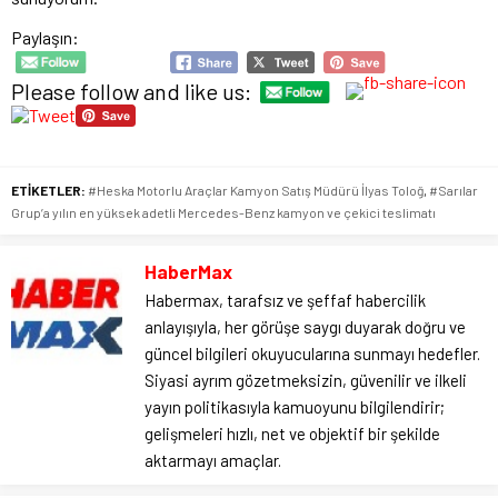
Paylaşın:
Please follow and like us:
ETİKETLER:
#Heska Motorlu Araçlar Kamyon Satış Müdürü İlyas Toloğ
,
#Sarılar
Grup’a yılın en yüksek adetli Mercedes-Benz kamyon ve çekici teslimatı
HaberMax
Habermax, tarafsız ve şeffaf habercilik
anlayışıyla, her görüşe saygı duyarak doğru ve
güncel bilgileri okuyucularına sunmayı hedefler.
Siyasi ayrım gözetmeksizin, güvenilir ve ilkeli
yayın politikasıyla kamuoyunu bilgilendirir;
gelişmeleri hızlı, net ve objektif bir şekilde
aktarmayı amaçlar.