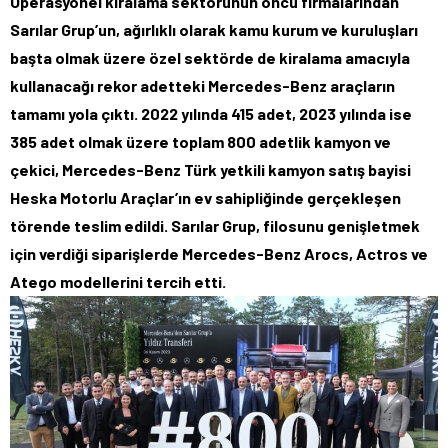
Operasyonel kiralama sektörünün öncü firmalarından
Sarılar Grup’un, ağırlıklı olarak kamu kurum ve kuruluşları
başta olmak üzere özel sektörde de kiralama amacıyla
kullanacağı rekor adetteki Mercedes-Benz araçların
tamamı yola çıktı. 2022 yılında 415 adet, 2023 yılında ise
385 adet olmak üzere toplam 800 adetlik kamyon ve
çekici, Mercedes-Benz Türk yetkili kamyon satış bayisi
Heska Motorlu Araçlar’ın ev sahipliğinde gerçekleşen
törende teslim edildi. Sarılar Grup, filosunu genişletmek
için verdiği siparişlerde Mercedes-Benz Arocs, Actros ve
Atego modellerini tercih etti.