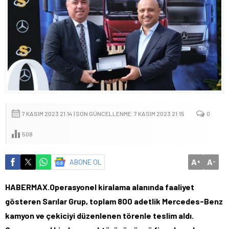
7 KASIM 2023 21:14 | SON GÜNCELLENME: 7 KASIM 2023 21:15
0
508
A
A
ABONE OL
+
-
HABERMAX.Operasyonel kiralama alanında faaliyet
gösteren Sarılar Grup, toplam 800 adetlik Mercedes-Benz
kamyon ve çekiciyi düzenlenen törenle teslim aldı.