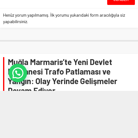
Henüz yorum yapılmamış. İlk yorumu yukarıdaki form aracılığıyla siz
yapabilirsiniz.
Muğla Marmaris’te Yeni Devlet
Hastanesi Trafo Patlaması ve
Yangın: Olay Yerinde Gelişmeler
Devam Ediyor
Anasayfa
»
Genel
»
Muğla Marmaris’te Yeni Devlet Hastanesi Trafo Patlaması
ve Yangın: Olay Yerinde Gelişmeler Devam Ediyor