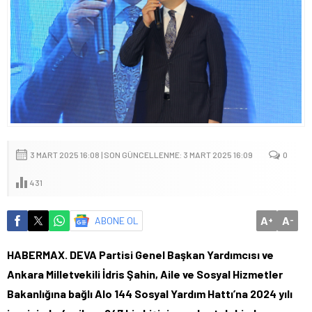
3 MART 2025 16:08 | SON GÜNCELLENME: 3 MART 2025 16:09
0
431
A
A
ABONE OL
+
-
HABERMAX. DEVA Partisi Genel Başkan Yardımcısı ve
Ankara Milletvekili İdris Şahin, Aile ve Sosyal Hizmetler
Bakanlığına bağlı Alo 144 Sosyal Yardım Hattı’na 2024 yılı