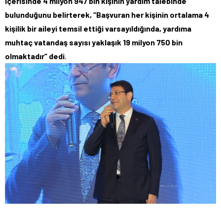
içerisinde 4 milyon 947 bin kişinin yardım talebinde
bulunduğunu belirterek, “Başvuran her kişinin ortalama 4
kişilik bir aileyi temsil ettiği varsayıldığında, yardıma
muhtaç vatandaş sayısı yaklaşık 19 milyon 750 bin
olmaktadır” dedi
.