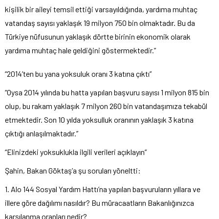
kişilik bir aileyi temsil ettiği varsayıldığında, yardıma muhtaç
vatandaş sayısı yaklaşık 19 milyon 750 bin olmaktadır. Bu da
Türkiye nüfusunun yaklaşık dörtte birinin ekonomik olarak
yardıma muhtaç hale geldiğini göstermektedir.”
“2014’ten bu yana yoksuluk oranı 3 katına çıktı”
“Oysa 2014 yılında bu hatta yapılan başvuru sayısı 1 milyon 815 bin
olup, bu rakam yaklaşık 7 milyon 260 bin vatandaşımıza tekabül
etmektedir. Son 10 yılda yoksulluk oranının yaklaşık 3 katına
çıktığı anlaşılmaktadır.”
“Elinizdeki yoksuklukla ilgili verileri açıklayın”
Şahin, Bakan Göktaş’a şu soruları yöneltti:
1. Alo 144 Sosyal Yardım Hattı’na yapılan başvuruların yıllara ve
illere göre dağılımı nasıldır? Bu müracaatların Bakanlığınızca
karşılanma oranları nedir?