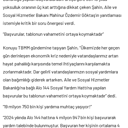
yoksulluk oranının üç kat arttığına dikkat çeken Şahin, Aile ve
Sosyal Hizmetler Bakanı Mahinur Özdemir Göktaş’ın yanıtlaması
istemiyle kritik bir soru önergesi verdi.
“Başvurular, tablonun vahametini ortaya koymaktadır”
Konuyu TBMM gündemine taşıyan Şahin, “Ülkemizde her geçen
gün derinleşen ekonomik kriz nedeniyle vatandaşlarımız artan
hayat pahalılığı karşısında temel ihtiyaçlarını karşılamakta
zorlanmaktadır. Dar gelirli vatandaşlarımızın sosyal yardımlara
olan bağımlılığı giderek artarken, Aile ve Sosyal Hizmetler
Bakanlığı’na bağlı Alo 144 Sosyal Yardım Hattı’na yapılan
başvurular bu tablonun vahametini ortaya koymaktadır” dedi.
“19 milyon 750 bin kişi yardıma muhtaç yaşıyor!”
“2024 yılında Alo 144 hattına 4 milyon 947 bin kişi başvurarak
yardım talebinde bulunmuştur. Başvuran her kişinin ortalama 4