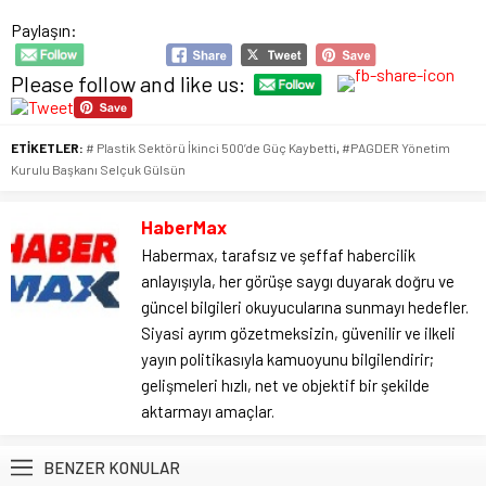
Paylaşın:
Please follow and like us:
ETİKETLER:
# Plastik Sektörü İkinci 500’de Güç Kaybetti
,
#PAGDER Yönetim
Kurulu Başkanı Selçuk Gülsün
HaberMax
Habermax, tarafsız ve şeffaf habercilik
anlayışıyla, her görüşe saygı duyarak doğru ve
güncel bilgileri okuyucularına sunmayı hedefler.
Siyasi ayrım gözetmeksizin, güvenilir ve ilkeli
yayın politikasıyla kamuoyunu bilgilendirir;
gelişmeleri hızlı, net ve objektif bir şekilde
aktarmayı amaçlar.
BENZER KONULAR