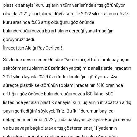
plastik sanayisi kuruluşlarının tüm verilerinde artış görünüyor
olsa da 2021 yılı ortalama döviz kuru ile 2022 yılı ortalama döviz
kuru arasında %86 artış olduğunu göz önünde
bulundurduğumuzda bu artışların gerçeği yansıtmadığını
görüyoruz” dedi.
İhracattan Aldığı Pay Geriledi!
Sözlerine devam eden Gülsün: “Verilerini şeffaf olarak paylaşan
sektör mensuplarımız üzerinden yaptığımız analizlerde ihracatın
2021 yılına kıyasla %1,9 üzerinde daraldığını görüyoruz. Aynı
süreçte plastik sektörünün toplam ihracatının %16 oranında
arttığını göz önünde bulundurduğumuzda İSO İkinci 500
listesinde yer alan plastik sanayisi kuruluşlarının ihracattan aldığı
payın gerilediğini söyleyebiliriz. Bu ikili durumun başlıca
sebeplerinden birisi 2022 yılında başlayan Ukrayna-Rusya savaşı
ve bu savaşa bağlı olarak artış gösteren enerji fiyatlarının
geleneksel ihracat pazarlarımızın başında gelen Avrupa’da