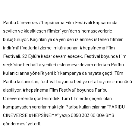
Paribu Cineverse, #hepsinema Film Festivali kapsamında
sevilen ve klasikleşen filmleri yeniden sinemaseverlerle
buluşturuyor. Kaçırılan ya da yeniden izlenmek istenen filmleri
indirimli fiyatlarla izleme imkânı sunan #hepsinema Film
Festivali, 22 Eylül’e kadar devam edecek. Festival boyunca film
seçkisine her hafta yenileri eklenmeye devam ederken Paribu
kullanıcılarına yönelik yeni bir kampanya da hayata geçti. Tüm
Paribu kullanıcıları, festival boyunca hediye orta boy mısır menüsü
alabiliyor. #hepsinema Film Festivali boyunca Paribu
Cineverse’lerde gösterimdeki tüm filmlerde geçerli olan
kampanyadan yararlanmak için Paribu kullanıcılarının “PARIBU
CINEVERSE #HEPSİNEMA” yazıp 0850 303 60 00’e SMS
göndermesi yeterli.