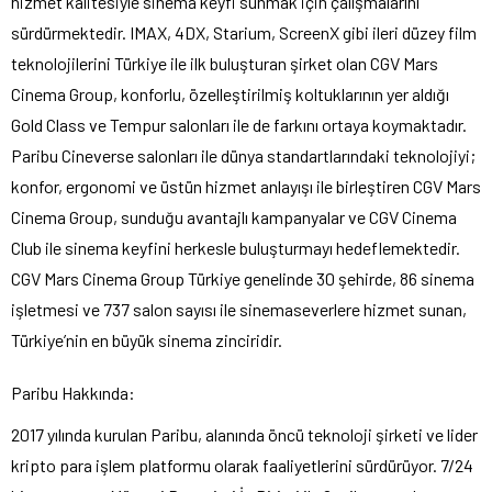
hizmet kalitesiyle sinema keyfi sunmak için çalışmalarını
sürdürmektedir. IMAX, 4DX, Starium, ScreenX gibi ileri düzey film
teknolojilerini Türkiye ile ilk buluşturan şirket olan CGV Mars
Cinema Group, konforlu, özelleştirilmiş koltuklarının yer aldığı
Gold Class ve Tempur salonları ile de farkını ortaya koymaktadır.
Paribu Cineverse salonları ile dünya standartlarındaki teknolojiyi;
konfor, ergonomi ve üstün hizmet anlayışı ile birleştiren CGV Mars
Cinema Group, sunduğu avantajlı kampanyalar ve CGV Cinema
Club ile sinema keyfini herkesle buluşturmayı hedeflemektedir.
CGV Mars Cinema Group Türkiye genelinde 30 şehirde, 86 sinema
işletmesi ve 737 salon sayısı ile sinemaseverlere hizmet sunan,
Türkiye’nin en büyük sinema zinciridir.
Paribu Hakkında:
2017 yılında kurulan Paribu, alanında öncü teknoloji şirketi ve lider
kripto para işlem platformu olarak faaliyetlerini sürdürüyor. 7/24