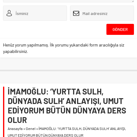
Henüz yorum yapılmamış. İlk yorumu yukarıdaki form aracılığıyla siz
yapabilirsiniz.
İMAMOĞLU: ‘YURTTA SULH,
DÜNYADA SULH’ ANLAYIŞI, UMUT
EDİYORUM BÜTÜN DÜNYAYA DERS
OLUR
Anasayfa
»
Genel
»
İMAMOĞLU: ‘YURTTA SULH, DÜNYADA SULH’ ANLAYIŞI,
UMUT EDİYORUM BÜTÜN DÜNYAYA DERS OLUR