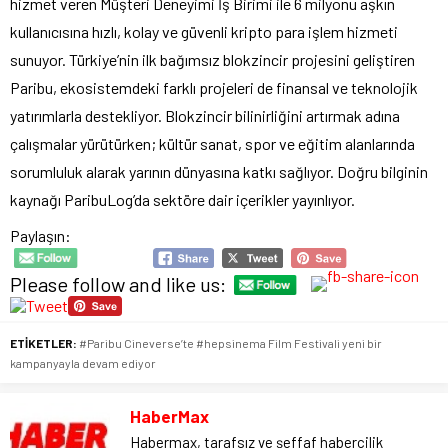
hizmet veren Müşteri Deneyimi İş Birimi ile 6 milyonu aşkın
kullanıcısına hızlı, kolay ve güvenli kripto para işlem hizmeti
sunuyor. Türkiye’nin ilk bağımsız blokzincir projesini geliştiren
Paribu, ekosistemdeki farklı projeleri de finansal ve teknolojik
yatırımlarla destekliyor. Blokzincir bilinirliğini artırmak adına
çalışmalar yürütürken; kültür sanat, spor ve eğitim alanlarında
sorumluluk alarak yarının dünyasına katkı sağlıyor. Doğru bilginin
kaynağı ParibuLog’da sektöre dair içerikler yayınlıyor.
Paylaşın:
Please follow and like us:
ETİKETLER:
#Paribu Cineverse’te #hepsinema Film Festivali yeni bir
kampanyayla devam ediyor
HaberMax
Habermax, tarafsız ve şeffaf habercilik