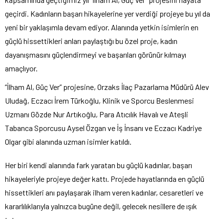
geçirdi. Kadınların başarı hikayelerine yer verdiği projeye bu yıl da
yeni bir yaklaşımla devam ediyor. Alanında yetkin isimlerin en
güçlü hissettikleri anları paylaştığı bu özel proje, kadın
dayanışmasını güçlendirmeyi ve başarıları görünür kılmayı
amaçlıyor.
“İlham Al, Güç Ver” projesine, Orzaks İlaç Pazarlama Müdürü Alev
Uludağ, Eczacı İrem Türkoğlu, Klinik ve Sporcu Beslenmesi
Uzmanı Gözde Nur Artıkoğlu, Para Atıcılık Havalı ve Ateşli
Tabanca Sporcusu Aysel Özgan ve İş İnsanı ve Eczacı Kadriye
Olgar gibi alanında uzman isimler katıldı.
Her biri kendi alanında fark yaratan bu güçlü kadınlar, başarı
hikayeleriyle projeye değer kattı. Projede hayatlarında en güçlü
hissettikleri anı paylaşarak ilham veren kadınlar, cesaretleri ve
kararlılıklarıyla yalnızca bugüne değil, gelecek nesillere de ışık