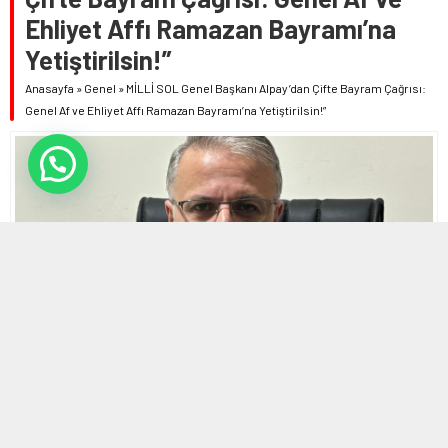
Ehliyet Affı Ramazan Bayramı’na
Yetiştirilsin!”
Anasayfa
»
Genel
»
MİLLİ SOL Genel Başkanı Alpay’dan Çifte Bayram Çağrısı:
Genel Af ve Ehliyet Affı Ramazan Bayramı’na Yetiştirilsin!”
8 MART 2025 14:52 | SON GÜNCELLENME: 9 MART 2025 21:30
0