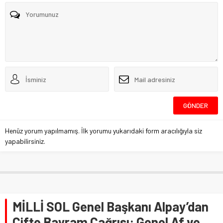
Henüz yorum yapılmamış. İlk yorumu yukarıdaki form aracılığıyla siz
yapabilirsiniz.
MİLLİ SOL Genel Başkanı Alpay’dan
Çifte Bayram Çağrısı: Genel Af ve