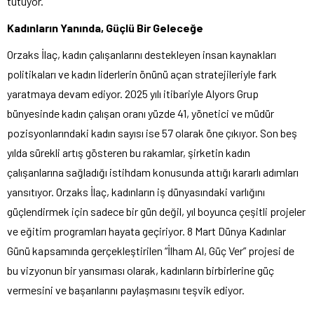
tutuyor.
Kadınların Yanında, Güçlü Bir Geleceğe
Orzaks İlaç, kadın çalışanlarını destekleyen insan kaynakları
politikaları ve kadın liderlerin önünü açan stratejileriyle fark
yaratmaya devam ediyor. 2025 yılı itibariyle Alyors Grup
bünyesinde kadın çalışan oranı yüzde 41, yönetici ve müdür
pozisyonlarındaki kadın sayısı ise 57 olarak öne çıkıyor. Son beş
yılda sürekli artış gösteren bu rakamlar, şirketin kadın
çalışanlarına sağladığı istihdam konusunda attığı kararlı adımları
yansıtıyor. Orzaks İlaç, kadınların iş dünyasındaki varlığını
güçlendirmek için sadece bir gün değil, yıl boyunca çeşitli projeler
ve eğitim programları hayata geçiriyor. 8 Mart Dünya Kadınlar
Günü kapsamında gerçekleştirilen “İlham Al, Güç Ver” projesi de
bu vizyonun bir yansıması olarak, kadınların birbirlerine güç
vermesini ve başarılarını paylaşmasını teşvik ediyor.