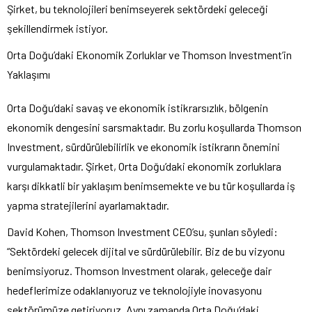
Şirket, bu teknolojileri benimseyerek sektördeki geleceği
şekillendirmek istiyor.
Orta Doğu’daki Ekonomik Zorluklar ve Thomson Investment’in
Yaklaşımı
Orta Doğu’daki savaş ve ekonomik istikrarsızlık, bölgenin
ekonomik dengesini sarsmaktadır. Bu zorlu koşullarda Thomson
Investment, sürdürülebilirlik ve ekonomik istikrarın önemini
vurgulamaktadır. Şirket, Orta Doğu’daki ekonomik zorluklara
karşı dikkatli bir yaklaşım benimsemekte ve bu tür koşullarda iş
yapma stratejilerini ayarlamaktadır.
David Kohen, Thomson Investment CEO’su, şunları söyledi:
“Sektördeki gelecek dijital ve sürdürülebilir. Biz de bu vizyonu
benimsiyoruz. Thomson Investment olarak, geleceğe dair
hedeflerimize odaklanıyoruz ve teknolojiyle inovasyonu
sektörümüze getiriyoruz. Aynı zamanda Orta Doğu’daki