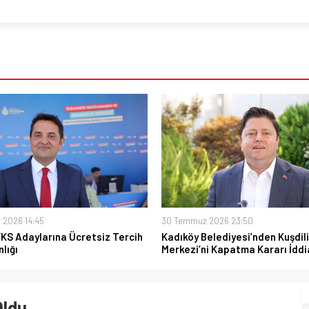
 2026 14:45
30 Temmuz 2026 23:50
YKS Adaylarına Ücretsiz Tercih
Kadıköy Belediyesi’nden Kuşdili
lığı
Merkezi’ni Kapatma Kararı İddi
Oldu