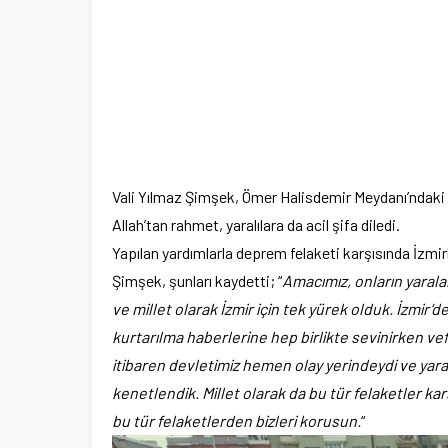
Vali Yılmaz Şimşek, Ömer Halisdemir Meydanı’ndaki
Allah’tan rahmet, yaralılara da acil şifa diledi.
Yapılan yardımlarla deprem felaketi karşısında İzmirli
Şimşek, şunları kaydetti; “
Amacımız, onların yaralar
ve millet olarak İzmir için tek yürek olduk. İzmi
kurtarılma haberlerine hep birlikte sevinirken ve
itibaren devletimiz hemen olay yerindeydi ve yaral
kenetlendik. Millet olarak da bu tür felaketler ka
bu tür felaketlerden bizleri korusun.
“