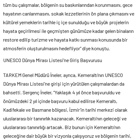
tüm bu çalışmalar, bölgenin su baskınlarından korunmasını, gece
hayatının canlanmasını, sokak lezzetlerinin ön plana çıkmasını ve
kültürel yemeklerin tarihle iç içe sunulduğu ve büyük projelerin
hayata geçirilmesi ile geçmişten günümüze kadar gelen binaların
restore edilip turizme ve hayata katkı sunması konusunda bir
atmosferin oluşturulmasını hedefliyor” diye konuştu.
UNESCO Dünya Mirası Listesi’ne Giriş Başvurusu
TARKEM Genel Müdürü İneler, ayrıca, Kemeraltı’nın UNESCO
Dünya Mirası Listesi’ne girişi için yürütülen çalışmalardan da
bahsetti. Sergenç İneler, “Yaklaşık 4 yıl önce başvuruldu ve
önümüzdeki 2 yıl içinde başvuru kabul edilirse Kemeraltı,
Kadifekale ve Basmane bölgesi, İzmir’in tarihi merkezi olarak
uluslararası bir tanınırlık kazanacak. Kemeraltı’nın geleceği ve
uluslararası tanınırlığı artacak. Biz bunun için Kemeraltı’nın
geleceğine dair büyük bir vizyonla çalışıyoruz ve bölgenin tarihi,