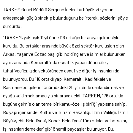
TARKEM Genel Müdürü Sergenç İneler, bu büyük vizyonun
arkasındaki güçlü bir ekip bulunduğunu belirterek, sözlerini şöyle
sürdürdü:
“TARKEM, yaklaşık 11 yıl önce 116 ortağın bir araya gelmesiyle
kuruldu. Bu ortaklar arasında büyük özel sektör kuruluşları olan
Arkas, Yaşar ve Eczacıbaşı gibi holdingler ve isimler bulunurken
aynı zamanda Kemeraltı’nda esnaflık yapan dönerciler,
tuhafiyeciler, gıda sektöründen esnaf ve diğer iş insanları da
bulunuyordu. Bu 116 ortaklı yapı Kemeraltı, Kadifekale ve
Basmane bölgelerini önümüzdeki 25 yıl içinde canlandırmak ve
ayağa kaldırmak amacıyla bir araya geldi. TARKEM, 176 ortakla
bugüne gelmiş olan temel bir kamu-özel iş birliği yapısına sahip.
Bu yapı içerisinde, Kültür ve Turizm Bakanlığı, İzmir Valiliği, İzmir
Büyükşehir Belediyesi, Konak Belediyesi tüm odalar ve borsalar,
iş insanları dernekleri gibi önemli paydaşlar bulunuyor. Bu,