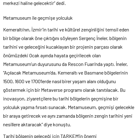
merkezi haline gelecektir” dedi.
Metamuseum ile geçmişe yolculuk
Kemeraltı’nın, İzmir’in tarihi ve kültürel zenginliğini temsil eden
bir bölge olarak öne çıktığını söyleyen Sergenç İneler, bölgenin
tarihini ve geleceğini kucaklayan bir projenin parçası olarak
önümüzdeki Ocak ayında hayata geçirilecek olan
Metamuseum’un duyurusunu da Rescon Fuarı’nda yaptı. İneler,
“Açılacak Metamuseum’da, Kemeraltı ve Basmane bölgelerinin
1500, 1600 ve 1700’lerde nasıl birer yaşam alanı olduğunu
göstermek için bir Metaverse programı olarak tanıtılacak. Bu
inovasyon, ziyaretçilere bu tarihi bölgelerin geçmişine bir
yolculuk yapma fırsatı sunacak. Metamuseum, geçmişi gelecekle
bir araya getirecek ve aynı zamanda bölgenin zengin tarihini yeni
nesillere aktaracak” diye konuştu.
Tarihi bölgenin geleceği için TARKEM’in önemi