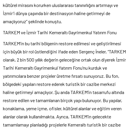
kültürel mirasını korurken uluslararası tanınırlığını artırmayı ve
İzmir’i dünya çapında bir destinasyon haline getirmeyi de
amaçlıyoruz” şeklinde konuştu.
TARKEM ve İzmir Tarihi Kemeraltı Gayrimenkul Yatırım Fonu
TARKEM’in bu tarihi bölgenin restore edilmesi ve geliştirilmesi
için büyük bir rol üstlendiğini ifade eden Sergenç İneler, “TARKEM
olarak, 2 bin 500 yıllık değerin geleceğine ortak olun diyerek İzmir
Tarihi Kemeraltı Gayrimenkul Yatırım Fonu’nu kurduk ve
yatırımcılara benzer projeler üretme fırsatı sunuyoruz. Bu fon,
bölgedeki yapıları restore ederek turistik bir cazibe merkezi
haline getirmeyi amaçlıyor. Şu anda TARKEM’in tasarrufu altında
restore edilen ve tamamlanan birçok yapı bulunuyor. Bu yapılar,
konaklama, yeme içme, ofisler, kültürel alanlar ve eğitim veren
alanlar olarak kullanılmakta. Ayrıca, TARKEM’in gelecekte
tamamlamayı planladığı projelerle Kemeraltı turistik bir cazibe