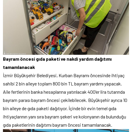
Bayram öncesi gıda paketi ve nakdi yardım dağıtımı
tamamlanacak
İzmir Büyükşehir Belediyesi, Kurban Bayramı öncesinde ihtiyaç
sahibi 2 bin aileye toplam 800 bin TL bayram yardımı yapacak.
Aile fertlerinin banka hesaplarına yatırılacak 400’er lira tutarında
bayram parası bayram öncesi çekilebilecek. Büyükşehir ayrıca 10
bin aileye de gıda paketi dağıtıyor. İçinde bir evin temel gıda
ihtiyaçlarının yanı sıra bayram şekeri ve kolonyanın da bulunduğu
gıda paketlerinin dağıtımı bayram öncesi tamamlanacak.