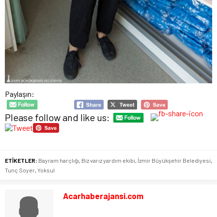
Paylaşın:
Please follow and like us:
ETİKETLER:
Bayram harçlığı
,
Biz varız yardım ekibi
,
İzmir Büyükşehir Belediyesi
,
Tunç Soyer
,
Yoksul
Acarhaberajansi.com