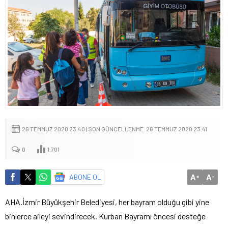
26 TEMMUZ 2020 23:40 | SON GÜNCELLENME: 26 TEMMUZ 2020 23:41
0
1.701
A
A
ABONE OL
+
-
AHA.İzmir Büyükşehir Belediyesi, her bayram olduğu gibi yine
binlerce aileyi sevindirecek. Kurban Bayramı öncesi desteğe