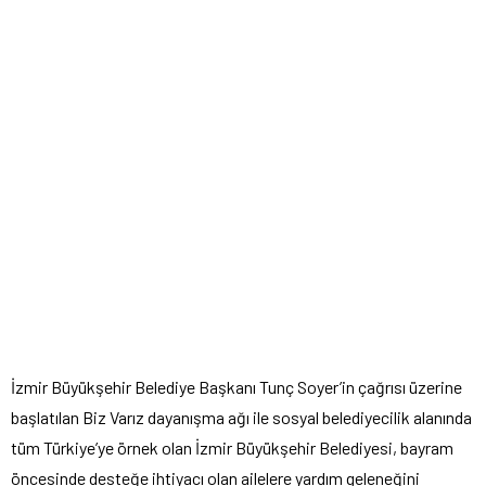
İzmir Büyükşehir Belediye Başkanı Tunç Soyer’in çağrısı üzerine
başlatılan Biz Varız dayanışma ağı ile sosyal belediyecilik alanında
tüm Türkiye’ye örnek olan İzmir Büyükşehir Belediyesi, bayram
öncesinde desteğe ihtiyacı olan ailelere yardım geleneğini