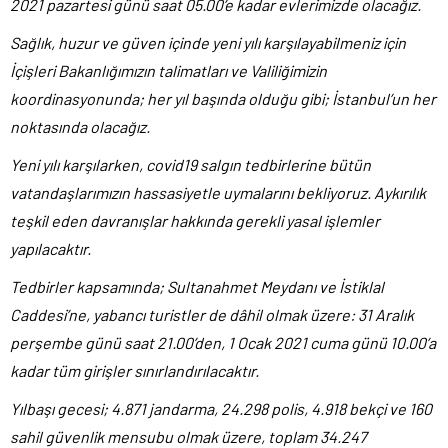
2021 pazartesi günü saat 05.00’e kadar evlerimizde olacağız.
Sağlık, huzur ve güven içinde yeni yılı karşılayabilmeniz için
İçişleri Bakanlığımızın talimatları ve Valiliğimizin
koordinasyonunda; her yıl başında olduğu gibi; İstanbul’un her
noktasında olacağız.
Yeni yılı karşılarken, covid19 salgın tedbirlerine bütün
vatandaşlarımızın hassasiyetle uymalarını bekliyoruz. Aykırılık
teşkil eden davranışlar hakkında gerekli yasal işlemler
yapılacaktır.
Tedbirler kapsamında; Sultanahmet Meydanı ve İstiklal
Caddesi’ne, yabancı turistler de dâhil olmak üzere: 31 Aralık
perşembe günü saat 21.00’den, 1 Ocak 2021 cuma günü 10.00’a
kadar tüm girişler sınırlandırılacaktır.
Yılbaşı gecesi; 4.871 jandarma, 24.298 polis, 4.918 bekçi ve 160
sahil güvenlik mensubu olmak üzere, toplam 34.247