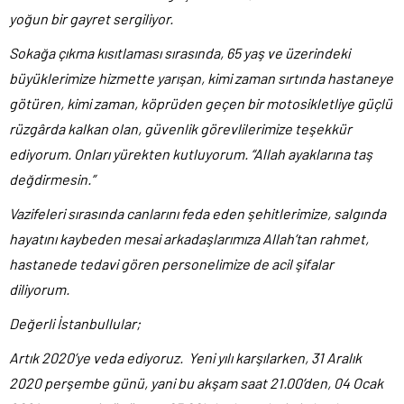
yoğun bir gayret sergiliyor.
Sokağa çıkma kısıtlaması sırasında, 65 yaş ve üzerindeki
büyüklerimize hizmette yarışan, kimi zaman sırtında hastaneye
götüren, kimi zaman, köprüden geçen bir motosikletliye güçlü
rüzgârda kalkan olan, güvenlik görevlilerimize teşekkür
ediyorum. Onları yürekten kutluyorum. “Allah ayaklarına taş
değdirmesin.”
Vazifeleri sırasında canlarını feda eden şehitlerimize, salgında
hayatını kaybeden mesai arkadaşlarımıza Allah’tan rahmet,
hastanede tedavi gören personelimize de acil şifalar
diliyorum.
Değerli İstanbullular;
Artık 2020’ye veda ediyoruz. Yeni yılı karşılarken, 31 Aralık
2020 perşembe günü, yani bu akşam saat 21.00’den, 04 Ocak