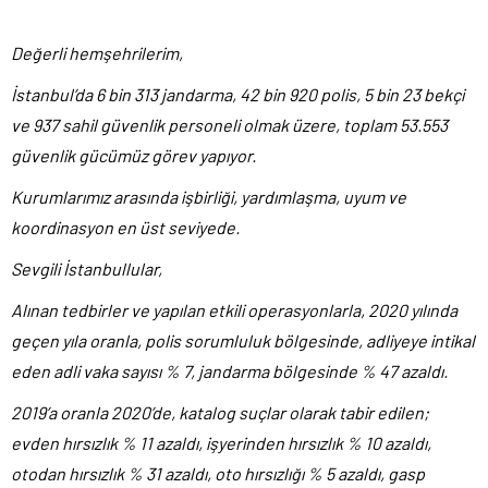
Değerli hemşehrilerim,
İstanbul’da 6 bin 313 jandarma, 42 bin 920 polis, 5 bin 23 bekçi
ve 937 sahil güvenlik personeli olmak üzere, toplam 53.553
güvenlik gücümüz görev yapıyor.
Kurumlarımız arasında işbirliği, yardımlaşma, uyum ve
koordinasyon en üst seviyede.
Sevgili İstanbullular,
Alınan tedbirler ve yapılan etkili operasyonlarla, 2020 yılında
geçen yıla oranla, polis sorumluluk bölgesinde, adliyeye intikal
eden adli vaka sayısı % 7, jandarma bölgesinde % 47 azaldı.
2019’a oranla 2020’de, katalog suçlar olarak tabir edilen;
evden hırsızlık % 11 azaldı, işyerinden hırsızlık % 10 azaldı,
otodan hırsızlık % 31 azaldı, oto hırsızlığı % 5 azaldı, gasp