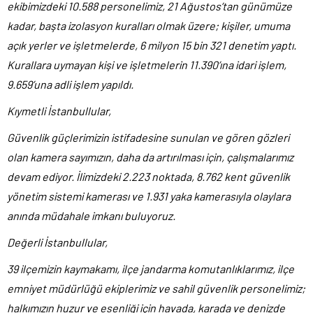
ekibimizdeki 10.588 personelimiz, 21 Ağustos’tan günümüze
kadar, başta izolasyon kuralları olmak üzere; kişiler, umuma
açık yerler ve işletmelerde, 6 milyon 15 bin 321 denetim yaptı.
Kurallara uymayan kişi ve işletmelerin 11.390’ına idari işlem,
9.659’una adli işlem yapıldı.
Kıymetli İstanbullular,
Güvenlik güçlerimizin istifadesine sunulan ve gören gözleri
olan kamera sayımızın, daha da artırılması için, çalışmalarımız
devam ediyor. İlimizdeki 2.223 noktada, 8.762 kent güvenlik
yönetim sistemi kamerası ve 1.931 yaka kamerasıyla olaylara
anında müdahale imkanı buluyoruz.
Değerli İstanbullular,
39 ilçemizin kaymakamı, ilçe jandarma komutanlıklarımız, ilçe
emniyet müdürlüğü ekiplerimiz ve sahil güvenlik personelimiz;
halkımızın huzur ve esenliği için havada, karada ve denizde