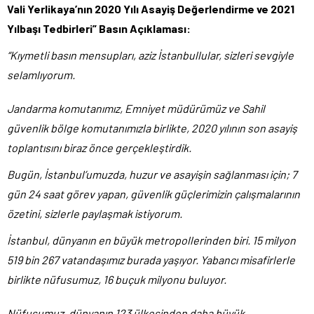
Vali Yerlikaya’nın 2020 Yılı Asayiş Değerlendirme ve 2021
Yılbaşı Tedbirleri” Basın Açıklaması:
“Kıymetli basın mensupları, aziz İstanbullular, sizleri sevgiyle
selamlıyorum.
Jandarma komutanımız, Emniyet müdürümüz ve Sahil
güvenlik bölge komutanımızla birlikte, 2020 yılının son asayiş
toplantısını biraz önce gerçekleştirdik.
Bugün, İstanbul’umuzda, huzur ve asayişin sağlanması için; 7
gün 24 saat görev yapan, güvenlik güçlerimizin çalışmalarının
özetini, sizlerle paylaşmak istiyorum.
İstanbul, dünyanın en büyük metropollerinden biri. 15 milyon
519 bin 267 vatandaşımız burada yaşıyor. Yabancı misafirlerle
birlikte nüfusumuz, 16 buçuk milyonu buluyor.
Nüfusumuz, dünyanın 123 ülkesinden daha büyük.