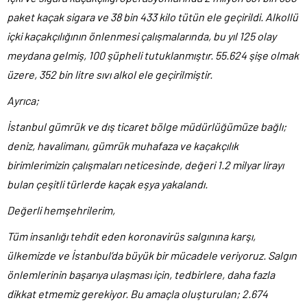
paket kaçak sigara ve 38 bin 433 kilo tütün ele geçirildi. Alkollü
içki kaçakçılığının önlenmesi çalışmalarında, bu yıl 125 olay
meydana gelmiş, 100 şüpheli tutuklanmıştır. 55.624 şişe olmak
üzere, 352 bin litre sıvı alkol ele geçirilmiştir.
Ayrıca;
İstanbul gümrük ve dış ticaret bölge müdürlüğümüze bağlı;
deniz, havalimanı, gümrük muhafaza ve kaçakçılık
birimlerimizin çalışmaları neticesinde, değeri 1.2 milyar lirayı
bulan çeşitli türlerde kaçak eşya yakalandı.
Değerli hemşehrilerim,
Tüm insanlığı tehdit eden koronavirüs salgınına karşı,
ülkemizde ve İstanbul’da büyük bir mücadele veriyoruz. Salgın
önlemlerinin başarıya ulaşması için, tedbirlere, daha fazla
dikkat etmemiz gerekiyor. Bu amaçla oluşturulan; 2.674