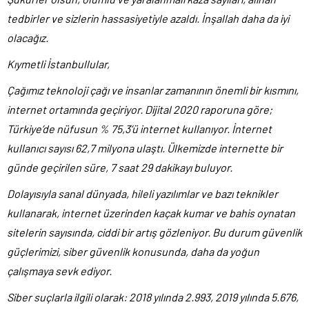
tedbirler ve sizlerin hassasiyetiyle azaldı. İnşallah daha da iyi
olacağız.
Kıymetli İstanbullular,
Çağımız teknoloji çağı ve insanlar zamanının önemli bir kısmını,
internet ortamında geçiriyor. Dijital 2020 raporuna göre;
Türkiye’de nüfusun % 75,3’ü internet kullanıyor. İnternet
kullanıcı sayısı 62,7 milyona ulaştı. Ülkemizde internette bir
günde geçirilen süre, 7 saat 29 dakikayı buluyor.
Dolayısıyla sanal dünyada, hileli yazılımlar ve bazı teknikler
kullanarak, internet üzerinden kaçak kumar ve bahis oynatan
sitelerin sayısında, ciddi bir artış gözleniyor. Bu durum güvenlik
güçlerimizi, siber güvenlik konusunda, daha da yoğun
çalışmaya sevk ediyor.
Siber suçlarla ilgili olarak: 2018 yılında 2.993, 2019 yılında 5.676,