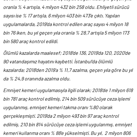
oranla % 4 artışla, 4 milyon 432 bin 258 oldu. Ehliyetli sürücü
sayısı ise % 17 artışla, 6 milyon 403 bin 473’e çıktı. Yapılan
uygulamalarda, 2019’da kontrol edilen araç sayısı 4 milyon 18
bin 76 iken, bu yıl geçen yıla oranla % 28,7 artışla 5 milyon 173
bin 580 araç kontrol edildi.
Ölümlü kazalarda maalesef; 2018’de 136, 2019’da 120, 2020’de
90 vatandaşımız hayatını kaybetti. İstanbul’da ölümlü
kazalarda; 2018’den 2019’a % 11,7 azalma, geçen yıla göre bu yıl
da % 24,9 oranında azalma oldu.
Emniyet kemeri uygulamasıyla ilgili olarak; 2018’de 1 milyon 618
bin 781 araç kontrol edilmiş, 214 bin 509 sürücüye ceza işlemi
uygulanmış, emniyet kemeri takma oranı %80 olarak
gerçekleşmişti. 2019’da 2 milyon 493 bin 97 araç kontrol
edilmiş, 210 bin 814 sürücüye ceza işlemi uygulanmış, emniyet
kemeri kullanma oranı % 88’e yükselmişti. Bu yıl, 2 milyon 806