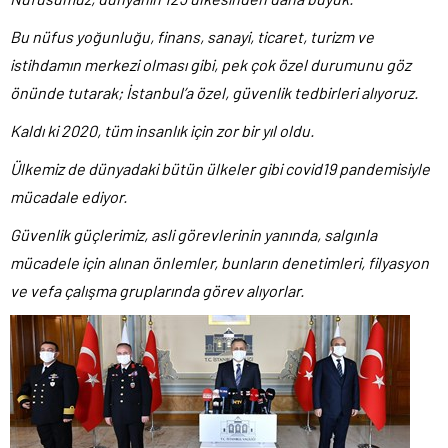
Bu nüfus yoğunluğu, finans, sanayi, ticaret, turizm ve
istihdamın merkezi olması gibi, pek çok özel durumunu göz
önünde tutarak; İstanbul’a özel, güvenlik tedbirleri alıyoruz.
Kaldı ki 2020, tüm insanlık için zor bir yıl oldu.
Ülkemiz de dünyadaki bütün ülkeler gibi covid19 pandemisiyle
mücadale ediyor.
Güvenlik güçlerimiz, asli görevlerinin yanında, salgınla
mücadele için alınan önlemler, bunların denetimleri, filyasyon
ve vefa çalışma gruplarında görev alıyorlar.