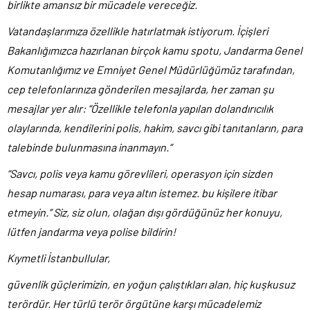
birlikte amansız bir mücadele vereceğiz.
Vatandaşlarımıza özellikle hatırlatmak istiyorum. İçişleri
Bakanlığımızca hazırlanan birçok kamu spotu, Jandarma Genel
Komutanlığımız ve Emniyet Genel Müdürlüğümüz tarafından,
cep telefonlarınıza gönderilen mesajlarda, her zaman şu
mesajlar yer alır: “Özellikle telefonla yapılan dolandırıcılık
olaylarında, kendilerini polis, hakim, savcı gibi tanıtanların, para
talebinde bulunmasına inanmayın.”
“Savcı, polis veya kamu görevlileri, operasyon için sizden
hesap numarası, para veya altın istemez. bu kişilere itibar
etmeyin.” Siz, siz olun, olağan dışı gördüğünüz her konuyu,
lütfen jandarma veya polise bildirin!
Kıymetli İstanbullular,
güvenlik güçlerimizin, en yoğun çalıştıkları alan, hiç kuşkusuz
terördür. Her türlü terör örgütüne karşı mücadelemiz