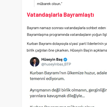
mübarek olsun.”
Vatandaşlarla Bayramlaştı
Bayram namazı sonrası vatandaşlarla sohbet eden Hüs
Bayramlaşma programında vatandaşların yoğun ilgisi
Kurban Bayramı dolayısıyla siyasi parti liderlerinin
birlik çağrıları öne çıkarken, Hüseyin Baş’ın açıklam