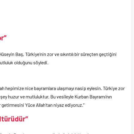
or”
eyin Baş, Türkiye’nin zor ve sıkıntılı bir süreçten geçtiğini
utluluk olduğunu söyledi.
ah hepimize nice bayramlara ulaşmayı nasip eylesin. Türkiye zor
ı şey huzur ve mutluluktur. Bu vesileyle Kurban Bayramı’nın
getirmesini Yüce Allah’tan niyaz ediyoruz.”
ltürüdür”