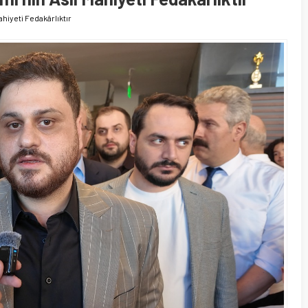
hiyeti Fedakârlıktır