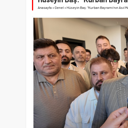
Anasayfa
»
Genel
»
Hüseyin Baş: “Kurban Bayramı’nın Asıl Ma