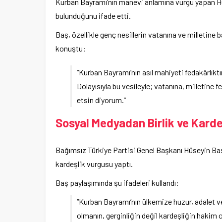
Kurban Bayramı’nın manevi anlamına vurgu yapan Hü
bulunduğunu ifade etti.
Baş, özellikle genç nesillerin vatanına ve milletine
konuştu:
“Kurban Bayramı’nın asıl mahiyeti fedakârlıktı
Dolayısıyla bu vesileyle; vatanına, milletine 
etsin diyorum.”
Sosyal Medyadan Birlik ve Karde
Bağımsız Türkiye Partisi Genel Başkanı Hüseyin Baş
kardeşlik vurgusu yaptı.
Baş paylaşımında şu ifadeleri kullandı:
“Kurban Bayramı’nın ülkemize huzur, adalet v
olmanın, gerginliğin değil kardeşliğin haki