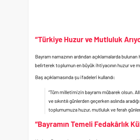
“Türkiye Huzur ve Mutluluk Arıy
Bayram namazının ardından açıklamalarda bulunan Hüs
belirterek toplumun en büyük ihtiyacının huzur ve m
Baş açıklamasında şu ifadeleri kullandı:
“Tüm milletimizin bayramı mübarek olsun. All
ve sıkıntılı günlerden geçerken aslında aradığ
toplumumuza huzur, mutluluk ve ferah günler 
“Bayramın Temeli Fedakârlık Kü