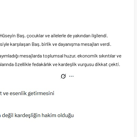
eyin Baş, çocuklar ve ailelerle de yakından ilgilendi.
yle karşılaşan Baş, birlik ve dayanışma mesajları verdi.
 yayımladığı mesajlarda toplumsal huzur, ekonomik sıkıntılar ve
alarında özellikle fedakârlık ve kardeşlik vurgusu dikkat çekti.