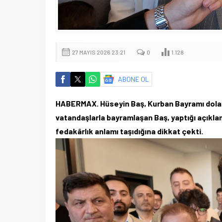
27 MAYIS 2026 23:21
0
1.128
ABONE OL
HABERMAX. Hüseyin Baş, Kurban Bayramı dolayı
vatandaşlarla bayramlaşan Baş, yaptığı açıklam
fedakârlık anlamı taşıdığına dikkat çekti.